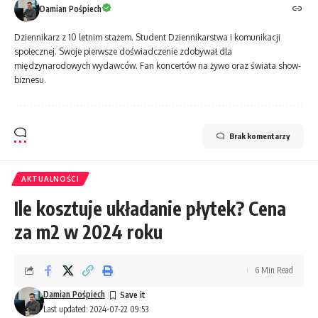
Damian Pośpiech
Dziennikarz z 10 letnim stażem. Student Dziennikarstwa i komunikacji
społecznej. Swoje pierwsze doświadczenie zdobywał dla
międzynarodowych wydawców. Fan koncertów na żywo oraz świata show-
biznesu.
Brak komentarzy
AKTUALNOŚCI
Ile kosztuje układanie płytek? Cena
za m2 w 2024 roku
6 Min Read
Damian Pośpiech
Last updated: 2024-07-22 09:53