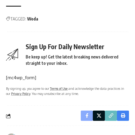
TAGGED:
Woda
Sign Up For Daily Newsletter
Be keep up! Get the latest breaking news delivered
straight to your inbox.
[mc4wp_form]
By signing up, you agree to our
Terms of Use
and acknowledge the data practices in
our
Privacy Policy
. You may unsubscribe at any time.