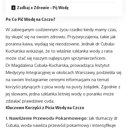
Zadbaj o Zdrowie – Pij Wodę
Po Co Pić Wodę na Czczo?
W zabieganym codziennym życiu rzadko kiedy mamy czas,
by skupić się na swoim zdrowiu. Przyzwyczajenia, takie jak
poranna kawa, wydają się nieodzowne. Jednak dr Cubała-
Kucharska wskazuje, że to właśnie szklanka wody z rana
może stać się naszym najlepszym sprzymierzeńcem.
Dr Magdalena Cubała-Kucharska, prowadząca Instytut
Medycyny Integracyjnej w okolicach Warszawy, podzieliła się
na swoim Instagramie cennymi informacjami na temat
korzyści płynących z picia wody na pusty żołądek. Zgodnie z
jej słowami, jedna szklanka letniej wody o poranku może
zdziałać prawdziwe cuda.
Kluczowe Korzyści z Picia Wody na Czczo
1. Nawilżenie Przewodu Pokarmowego:
Jak tłumaczy dr
Cubała, woda nawilża przewód pokarmowy i intensyfikuje