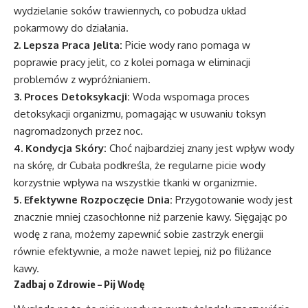
wydzielanie soków trawiennych, co pobudza układ
pokarmowy do działania.
2. Lepsza Praca Jelita:
Picie wody rano pomaga w
poprawie pracy jelit, co z kolei pomaga w eliminacji
problemów z wypróżnianiem.
3. Proces Detoksykacji:
Woda wspomaga proces
detoksykacji organizmu, pomagając w usuwaniu toksyn
nagromadzonych przez noc.
4. Kondycja Skóry:
Choć najbardziej znany jest wpływ wody
na skórę, dr Cubała podkreśla, że regularne picie wody
korzystnie wpływa na wszystkie tkanki w organizmie.
5. Efektywne Rozpoczęcie Dnia:
Przygotowanie wody jest
znacznie mniej czasochłonne niż parzenie kawy. Sięgając po
wodę z rana, możemy zapewnić sobie zastrzyk energii
równie efektywnie, a może nawet lepiej, niż po filiżance
kawy.
Zadbaj o Zdrowie – Pij Wodę