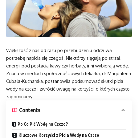
Większość z nas od razu po przebudzeniu odczuwa
potrzebę napicia się czegoś. Niektórzy sięgają po strzał
energii pod postacią kawy czy herbaty, inni wybierają wodę.
Znana w mediach społecznościowych lekarka, dr Magdalena
Cubała-Kucharska, postanowiła podsumować skutki picia
wody na czczo i zwrócić uwagę na korzyści, o których często
zapominamy.
Contents
Po Co Pić Wodę na Czczo?
Kluczowe Korzyści z Picia Wody na Czczo