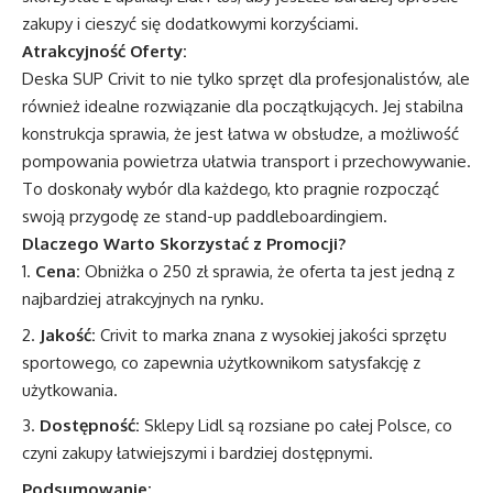
zakupy i cieszyć się dodatkowymi korzyściami.
Atrakcyjność Oferty:
Deska SUP Crivit to nie tylko sprzęt dla profesjonalistów, ale
również idealne rozwiązanie dla początkujących. Jej stabilna
konstrukcja sprawia, że jest łatwa w obsłudze, a możliwość
pompowania powietrza ułatwia transport i przechowywanie.
To doskonały wybór dla każdego, kto pragnie rozpocząć
swoją przygodę ze stand-up paddleboardingiem.
Dlaczego Warto Skorzystać z Promocji?
Cena:
Obniżka o 250 zł sprawia, że oferta ta jest jedną z
najbardziej atrakcyjnych na rynku.
Jakość:
Crivit to marka znana z wysokiej jakości sprzętu
sportowego, co zapewnia użytkownikom satysfakcję z
użytkowania.
Dostępność:
Sklepy Lidl są rozsiane po całej Polsce, co
czyni zakupy łatwiejszymi i bardziej dostępnymi.
Podsumowanie: