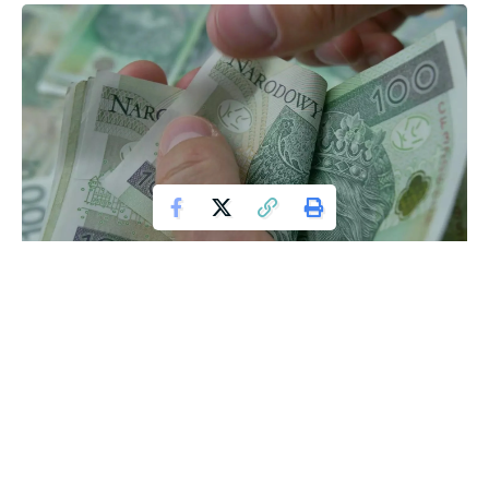
Zakład Ubezpieczeń Społecznych (ZUS) wydał ważne
oświadczenie, informując, że rozpoczął wypłacanie
świadczenia 800 plus na nowy okres świadczeniowy. To
dobra wiadomość dla rodziców, którzy otrzymają te środki