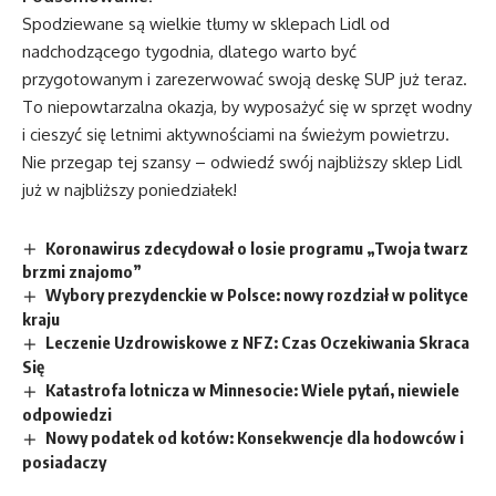
Spodziewane są wielkie tłumy w sklepach Lidl od
nadchodzącego tygodnia, dlatego warto być
przygotowanym i zarezerwować swoją deskę SUP już teraz.
To niepowtarzalna okazja, by wyposażyć się w sprzęt wodny
i cieszyć się letnimi aktywnościami na świeżym powietrzu.
Nie przegap tej szansy – odwiedź swój najbliższy sklep Lidl
już w najbliższy poniedziałek!
Koronawirus zdecydował o losie programu „Twoja twarz
brzmi znajomo”
Wybory prezydenckie w Polsce: nowy rozdział w polityce
kraju
Leczenie Uzdrowiskowe z NFZ: Czas Oczekiwania Skraca
Się
Katastrofa lotnicza w Minnesocie: Wiele pytań, niewiele
odpowiedzi
Nowy podatek od kotów: Konsekwencje dla hodowców i
posiadaczy