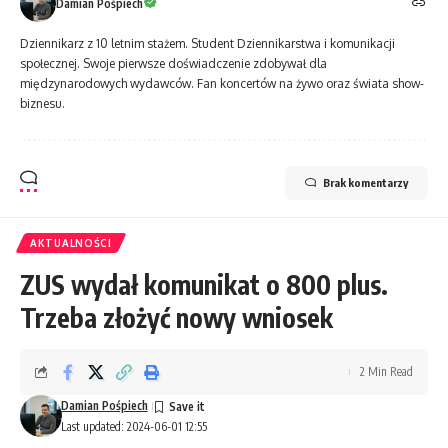
Damian Pośpiech
Dziennikarz z 10 letnim stażem. Student Dziennikarstwa i komunikacji
społecznej. Swoje pierwsze doświadczenie zdobywał dla
międzynarodowych wydawców. Fan koncertów na żywo oraz świata show-
biznesu.
Brak komentarzy
AKTUALNOŚCI
ZUS wydał komunikat o 800 plus.
Trzeba złożyć nowy wniosek
2 Min Read
Damian Pośpiech
Last updated: 2024-06-01 12:55