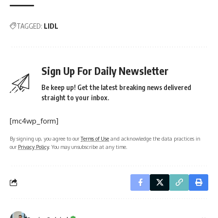
TAGGED:
LIDL
Sign Up For Daily Newsletter
Be keep up! Get the latest breaking news delivered
straight to your inbox.
[mc4wp_form]
By signing up, you agree to our
Terms of Use
and acknowledge the data practices in
our
Privacy Policy
. You may unsubscribe at any time.