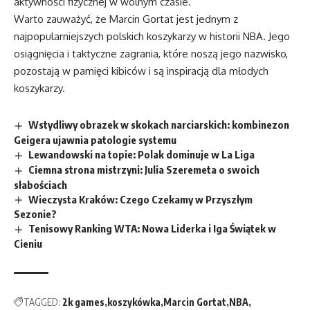
aktywności fizycznej w wolnym czasie.
Warto zauważyć, że Marcin Gortat jest jednym z
najpopularniejszych polskich koszykarzy w historii NBA. Jego
osiągnięcia i taktyczne zagrania, które noszą jego nazwisko,
pozostają w pamięci kibiców i są inspiracją dla młodych
koszykarzy.
Wstydliwy obrazek w skokach narciarskich: kombinezon
Geigera ujawnia patologie systemu
Lewandowski na topie: Polak dominuje w La Liga
Ciemna strona mistrzyni: Julia Szeremeta o swoich
słabościach
Wieczysta Kraków: Czego Czekamy w Przyszłym
Sezonie?
Tenisowy Ranking WTA: Nowa Liderka i Iga Świątek w
Cieniu
TAGGED:
2k games
koszykówka
Marcin Gortat
NBA