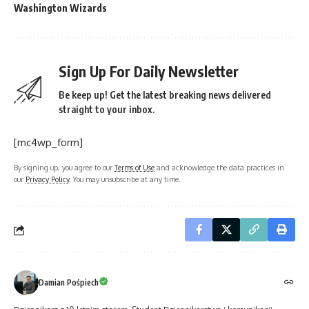
Washington Wizards
Sign Up For Daily Newsletter
Be keep up! Get the latest breaking news delivered
straight to your inbox.
[mc4wp_form]
By signing up, you agree to our
Terms of Use
and acknowledge the data practices in
our
Privacy Policy
. You may unsubscribe at any time.
Damian Pośpiech