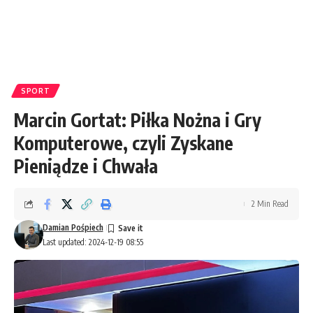
SPORT
Marcin Gortat: Piłka Nożna i Gry
Komputerowe, czyli Zyskane
Pieniądze i Chwała
2 Min Read
Damian Pośpiech
Last updated: 2024-12-19 08:55