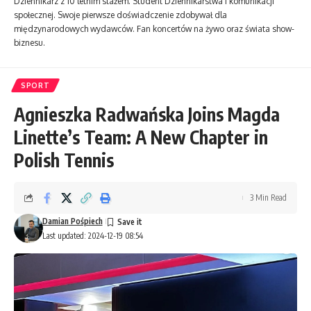
Dziennikarz z 10 letnim stażem. Student Dziennikarstwa i komunikacji
społecznej. Swoje pierwsze doświadczenie zdobywał dla
międzynarodowych wydawców. Fan koncertów na żywo oraz świata show-
biznesu.
SPORT
Agnieszka Radwańska Joins Magda
Linette’s Team: A New Chapter in
Polish Tennis
3 Min Read
Damian Pośpiech
Last updated: 2024-12-19 08:54