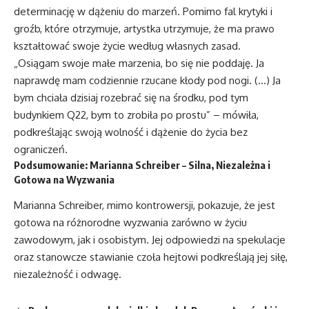
determinację w dążeniu do marzeń. Pomimo fal krytyki i
groźb, które otrzymuje, artystka utrzymuje, że ma prawo
kształtować swoje życie według własnych zasad.
„Osiągam swoje małe marzenia, bo się nie poddaję. Ja
naprawdę mam codziennie rzucane kłody pod nogi. (…) Ja
bym chciała dzisiaj rozebrać się na środku, pod tym
budynkiem Q22, bym to zrobiła po prostu” – mówiła,
podkreślając swoją wolność i dążenie do życia bez
ograniczeń.
Podsumowanie: Marianna Schreiber – Silna, Niezależna i
Gotowa na Wyzwania
Marianna Schreiber, mimo kontrowersji, pokazuje, że jest
gotowa na różnorodne wyzwania zarówno w życiu
zawodowym, jak i osobistym. Jej odpowiedzi na spekulacje
oraz stanowcze stawianie czoła hejtowi podkreślają jej siłę,
niezależność i odwagę.