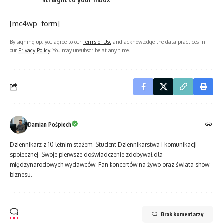
[mc4wp_form]
By signing up, you agree to our
Terms of Use
and acknowledge the data practices in
our
Privacy Policy
. You may unsubscribe at any time.
Damian Pośpiech
Dziennikarz z 10 letnim stażem. Student Dziennikarstwa i komunikacji
społecznej. Swoje pierwsze doświadczenie zdobywał dla
międzynarodowych wydawców. Fan koncertów na żywo oraz świata show-
biznesu.
Brak komentarzy