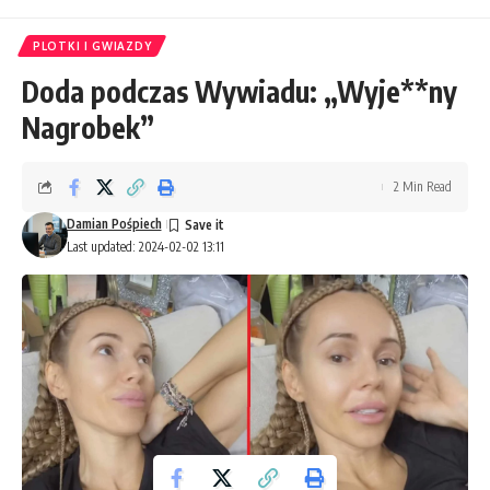
PLOTKI I GWIAZDY
Doda podczas Wywiadu: „Wyje**ny
Nagrobek”
2 Min Read
Damian Pośpiech
Last updated: 2024-02-02 13:11