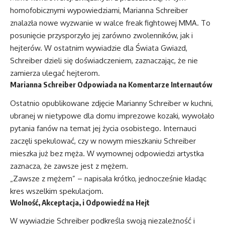
homofobicznymi wypowiedziami, Marianna Schreiber
znalazła nowe wyzwanie w walce freak fightowej MMA. To
posunięcie przysporzyło jej zarówno zwolenników, jak i
hejterów. W ostatnim wywiadzie dla Świata Gwiazd,
Schreiber dzieli się doświadczeniem, zaznaczając, że nie
zamierza ulegać hejterom.
Marianna Schreiber Odpowiada na Komentarze Internautów
Ostatnio opublikowane zdjęcie Marianny Schreiber w kuchni,
ubranej w nietypowe dla domu imprezowe kozaki, wywołało
pytania fanów na temat jej życia osobistego. Internauci
zaczęli spekulować, czy w nowym mieszkaniu Schreiber
mieszka już bez męża. W wymownej odpowiedzi artystka
zaznacza, że zawsze jest z mężem.
„Zawsze z mężem” – napisała krótko, jednocześnie kładąc
kres wszelkim spekulacjom.
Wolność, Akceptacja, i Odpowiedź na Hejt
W wywiadzie Schreiber podkreśla swoją niezależność i