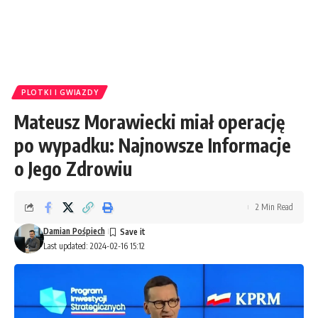
PLOTKI I GWIAZDY
Mateusz Morawiecki miał operację
po wypadku: Najnowsze Informacje
o Jego Zdrowiu
2 Min Read
Damian Pośpiech
Last updated: 2024-02-16 15:12