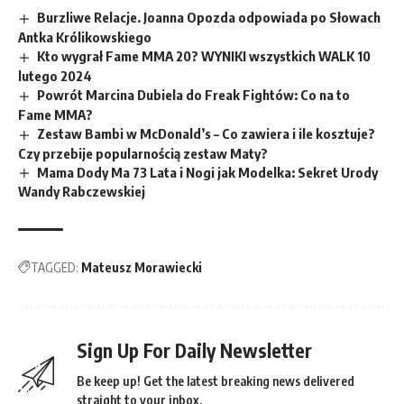
Burzliwe Relacje. Joanna Opozda odpowiada po Słowach
Antka Królikowskiego
Kto wygrał Fame MMA 20? WYNIKI wszystkich WALK 10
lutego 2024
Powrót Marcina Dubiela do Freak Fightów: Co na to
Fame MMA?
Zestaw Bambi w McDonald’s – Co zawiera i ile kosztuje?
Czy przebije popularnością zestaw Maty?
Mama Dody Ma 73 Lata i Nogi jak Modelka: Sekret Urody
Wandy Rabczewskiej
TAGGED:
Mateusz Morawiecki
Sign Up For Daily Newsletter
Be keep up! Get the latest breaking news delivered
straight to your inbox.