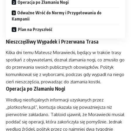
Operacja po Złamaniu Nogi
Odważne Wróć do Normy i Przygotowania do
Kampanii
Plan na Przyszłość
Nieszczęśliwy Wypadek i Przerwana Trasa
Kilka dni temu Mateusz Morawiecki, będący w trakcie trasy
spotkań z obywatelami, doznał złamania nogi, co zmusiło go
do przerwania swoich publicznych obowiązków. Polityk
komunikował się z wyborcami, podczas gdy wypadł na niego
cień nieszczęścia, prowadząc do złamania kostki.
Operacja po Złamaniu Nogi
Według nieoficjalnych informacji uzyskanych przez
„plotkosfera.pl”, kontuzja okazała się poważniejsza niż
pierwotnie zakładano. Tabloid ujawnił, że Morawiecki musiał
poddać się operacji, która zakończyła się pomyślnie. Jednak
według źródeł, polityk przez co najmniej dwa tygodnie