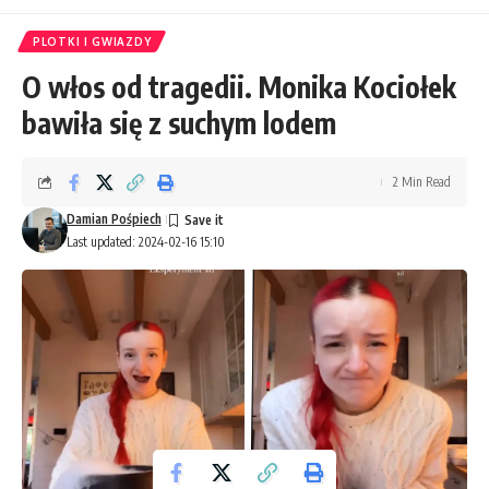
PLOTKI I GWIAZDY
O włos od tragedii. Monika Kociołek
bawiła się z suchym lodem
2 Min Read
Damian Pośpiech
Last updated: 2024-02-16 15:10