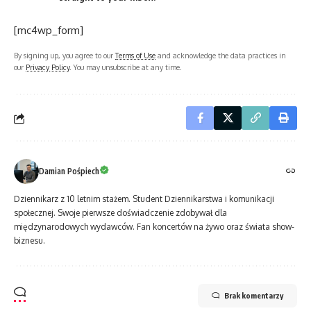
[mc4wp_form]
By signing up, you agree to our
Terms of Use
and acknowledge the data practices in
our
Privacy Policy
. You may unsubscribe at any time.
Damian Pośpiech
Dziennikarz z 10 letnim stażem. Student Dziennikarstwa i komunikacji
społecznej. Swoje pierwsze doświadczenie zdobywał dla
międzynarodowych wydawców. Fan koncertów na żywo oraz świata show-
biznesu.
Brak komentarzy