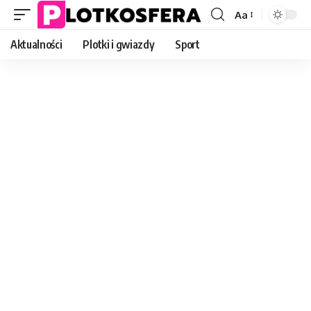
Aa
Font
Resizer
Aktualności
Plotki i gwiazdy
Sport