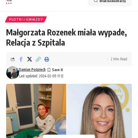
Brak komentarzy
PLOTKI I GWIAZDY
Małgorzata Rozenek miała wypade,
Relacja z Szpitala
2 Min Read
Damian Pośpiech
Last updated: 2024-02-09 11:12