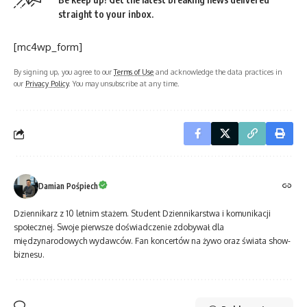
straight to your inbox.
[mc4wp_form]
By signing up, you agree to our
Terms of Use
and acknowledge the data practices in
our
Privacy Policy
. You may unsubscribe at any time.
Damian Pośpiech
Dziennikarz z 10 letnim stażem. Student Dziennikarstwa i komunikacji
społecznej. Swoje pierwsze doświadczenie zdobywał dla
międzynarodowych wydawców. Fan koncertów na żywo oraz świata show-
biznesu.