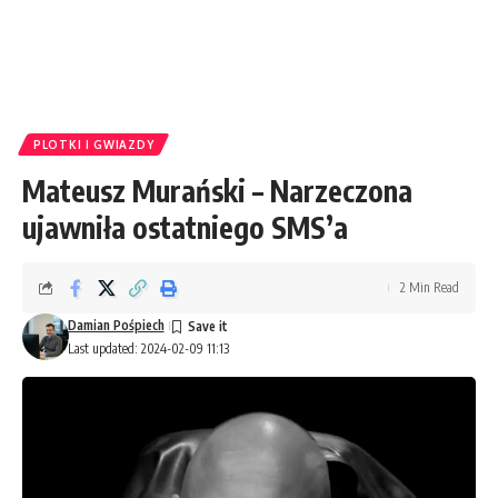
PLOTKI I GWIAZDY
Mateusz Murański – Narzeczona
ujawniła ostatniego SMS’a
2 Min Read
Damian Pośpiech
Last updated: 2024-02-09 11:13