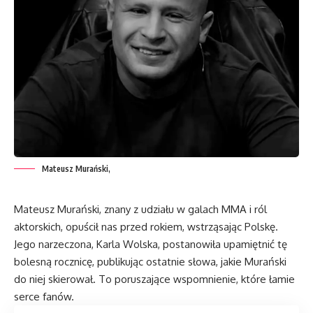
Mateusz Murański,
Mateusz Murański, znany z udziału w galach MMA i ról
aktorskich, opuścił nas przed rokiem, wstrząsając Polskę.
Jego narzeczona, Karla Wolska, postanowiła upamiętnić tę
bolesną rocznicę, publikując ostatnie słowa, jakie Murański
do niej skierował. To poruszające wspomnienie, które łamie
serce fanów.