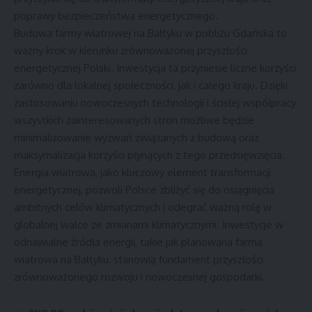
poprawy bezpieczeństwa energetycznego.
Budowa farmy wiatrowej na Bałtyku w pobliżu Gdańska to
ważny krok w kierunku zrównoważonej przyszłości
energetycznej Polski. Inwestycja ta przyniesie liczne korzyści
zarówno dla lokalnej społeczności, jak i całego kraju. Dzięki
zastosowaniu nowoczesnych technologii i ścisłej współpracy
wszystkich zainteresowanych stron możliwe będzie
minimalizowanie wyzwań związanych z budową oraz
maksymalizacja korzyści płynących z tego przedsięwzięcia.
Energia wiatrowa, jako kluczowy element transformacji
energetycznej, pozwoli Polsce zbliżyć się do osiągnięcia
ambitnych celów klimatycznych i odegrać ważną rolę w
globalnej walce ze zmianami klimatycznymi. Inwestycje w
odnawialne źródła energii, takie jak planowana farma
wiatrowa na Bałtyku, stanowią fundament przyszłości
zrównoważonego rozwoju i nowoczesnej gospodarki.