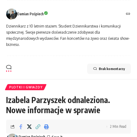
Damian Pośpiech
Dziennikarz z 10 letnim stażem. Student Dziennikarstwa i komunikacji
społecznej. Swoje pierwsze doświadczenie zdobywał dla
międzynarodowych wydawców. Fan koncertów na żywo oraz świata show-
biznesu.
Brak komentarzy
PLOTKI I GWIAZDY
Izabela Parzyszek odnaleziona.
Nowe informacje w sprawie
2 Min Read
Damian Pośpiech