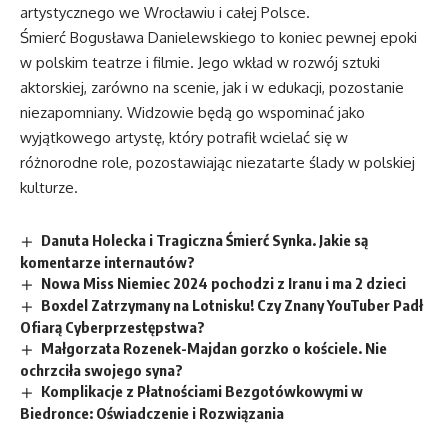
artystycznego we Wrocławiu i całej Polsce.
Śmierć Bogusława Danielewskiego to koniec pewnej epoki
w polskim teatrze i filmie. Jego wkład w rozwój sztuki
aktorskiej, zarówno na scenie, jak i w edukacji, pozostanie
niezapomniany. Widzowie będą go wspominać jako
wyjątkowego artystę, który potrafił wcielać się w
różnorodne role, pozostawiając niezatarte ślady w polskiej
kulturze.
Danuta Holecka i Tragiczna Śmierć Synka. Jakie są
komentarze internautów?
Nowa Miss Niemiec 2024 pochodzi z Iranu i ma 2 dzieci
Boxdel Zatrzymany na Lotnisku! Czy Znany YouTuber Padł
Ofiarą Cyberprzestępstwa?
Małgorzata Rozenek-Majdan gorzko o kościele. Nie
ochrzciła swojego syna?
Komplikacje z Płatnościami Bezgotówkowymi w
Biedronce: Oświadczenie i Rozwiązania