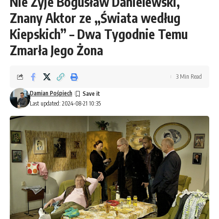
Nie Żyje Bogusław Danielewski,
Znany Aktor ze „Świata według
Kiepskich” – Dwa Tygodnie Temu
Zmarła Jego Żona
3 Min Read
Damian Pośpiech
Last updated: 2024-08-21 10:35