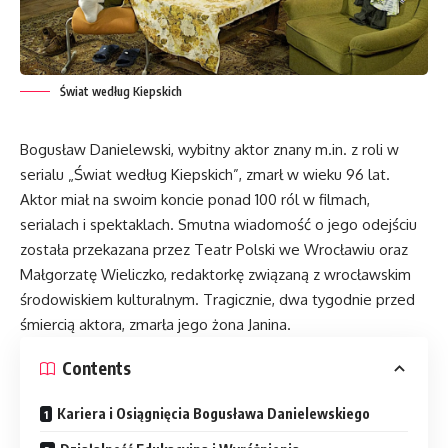
Świat według Kiepskich
Bogusław Danielewski, wybitny aktor znany m.in. z roli w
serialu „Świat według Kiepskich”, zmarł w wieku 96 lat.
Aktor miał na swoim koncie ponad 100 ról w filmach,
serialach i spektaklach. Smutna wiadomość o jego odejściu
została przekazana przez Teatr Polski we Wrocławiu oraz
Małgorzatę Wieliczko, redaktorkę związaną z wrocławskim
środowiskiem kulturalnym. Tragicznie, dwa tygodnie przed
śmiercią aktora, zmarła jego żona Janina.
Contents
Kariera i Osiągnięcia Bogusława Danielewskiego