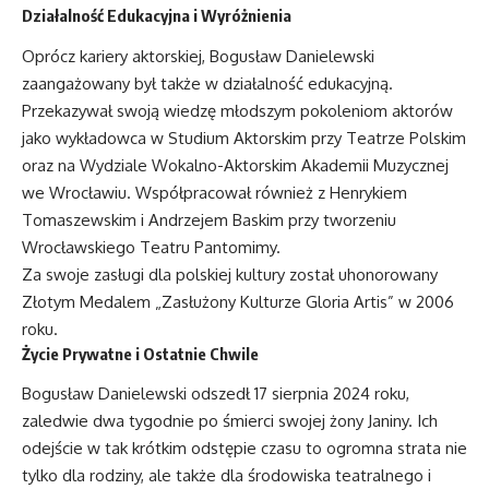
Działalność Edukacyjna i Wyróżnienia
Oprócz kariery aktorskiej, Bogusław Danielewski
zaangażowany był także w działalność edukacyjną.
Przekazywał swoją wiedzę młodszym pokoleniom aktorów
jako wykładowca w Studium Aktorskim przy Teatrze Polskim
oraz na Wydziale Wokalno-Aktorskim Akademii Muzycznej
we Wrocławiu. Współpracował również z Henrykiem
Tomaszewskim i Andrzejem Baskim przy tworzeniu
Wrocławskiego Teatru Pantomimy.
Za swoje zasługi dla polskiej kultury został uhonorowany
Złotym Medalem „Zasłużony Kulturze Gloria Artis” w 2006
roku.
Życie Prywatne i Ostatnie Chwile
Bogusław Danielewski odszedł 17 sierpnia 2024 roku,
zaledwie dwa tygodnie po śmierci swojej żony Janiny. Ich
odejście w tak krótkim odstępie czasu to ogromna strata nie
tylko dla rodziny, ale także dla środowiska teatralnego i