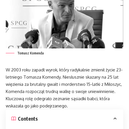
Tomasz Komenda
W 2003 roku zapadł wyrok, który radykalnie zmienił życie 23-
letniego Tomasza Komendy. Niesłusznie skazany na 25 lat
więzienia za brutalny gwałt i morderstwo 15-latki z Miłoszyc,
Komenda rozpoczął trudną walkę o swoje uniewinnienie.
Kluczową rolę odegrało zeznanie sąsiadki babci, która
wskazała go jako podejrzanego.
Contents