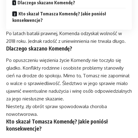
Dlaczego skazano Komendę?
Kto skazał Tomasza Komendę? Jakie poniósł
konsekwencje?
Po latach batalii prawnej, Komenda odzyskał wolność w
2018 roku. Jednak radość z uniewinnienia nie trwała długo.
Dlaczego skazano Komendę?
Po opuszczeniu więzienia życie Komendy nie toczyło się
gładko. Konflikty rodzinne i osobiste problemy stanowiły
cień na drodze do spokoju. Mimo to, Tomasz nie zapominał
o walce o sprawiedliwość. Śledztwo w jego sprawie miało
ujawnić ewentualne nadużycia i winę osób odpowiedzialnych
za jego niesłuszne skazanie.
Niestety, zły obrót spraw spowodowała choroba
nowotworowa.
Kto skazał Tomasza Komendę? Jakie poniósł
konsekwencje?