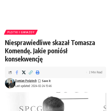
PLOTKI I GWIAZDY
Niesprawiedliwe skazał Tomasza
Komendę. Jakie poniósł
konsekwencję
2 Min Read
Damian Pośpiech
Last updated: 2024-02-24 15:46