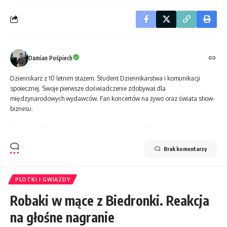
Damian Pośpiech
Dziennikarz z 10 letnim stażem. Student Dziennikarstwa i komunikacji
społecznej. Swoje pierwsze doświadczenie zdobywał dla
międzynarodowych wydawców. Fan koncertów na żywo oraz świata show-
biznesu.
Brak komentarzy
PLOTKI I GWIAZDY
Robaki w mące z Biedronki. Reakcja
na głośne nagranie