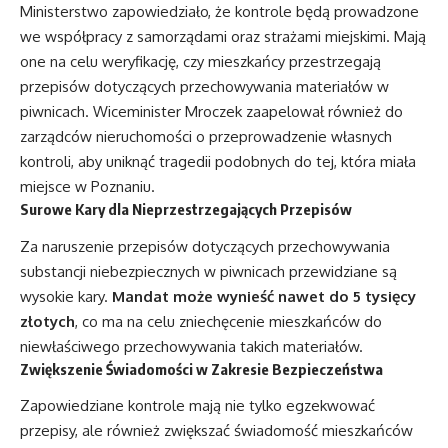
Ministerstwo zapowiedziało, że kontrole będą prowadzone
we współpracy z samorządami oraz strażami miejskimi. Mają
one na celu weryfikację, czy mieszkańcy przestrzegają
przepisów dotyczących przechowywania materiałów w
piwnicach. Wiceminister Mroczek zaapelował również do
zarządców nieruchomości o przeprowadzenie własnych
kontroli, aby uniknąć tragedii podobnych do tej, która miała
miejsce w Poznaniu.
Surowe Kary dla Nieprzestrzegających Przepisów
Za naruszenie przepisów dotyczących przechowywania
substancji niebezpiecznych w piwnicach przewidziane są
wysokie kary.
Mandat może wynieść nawet do 5 tysięcy
złotych
, co ma na celu zniechęcenie mieszkańców do
niewłaściwego przechowywania takich materiałów.
Zwiększenie Świadomości w Zakresie Bezpieczeństwa
Zapowiedziane kontrole mają nie tylko egzekwować
przepisy, ale również zwiększać świadomość mieszkańców