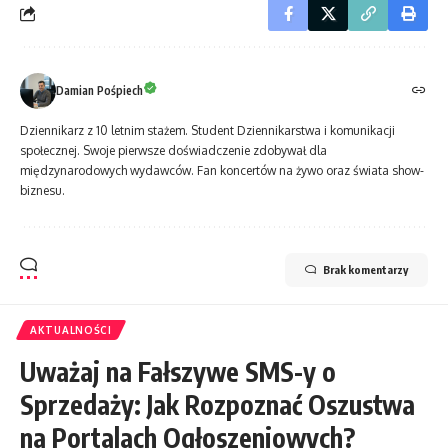
Damian Pośpiech
Dziennikarz z 10 letnim stażem. Student Dziennikarstwa i komunikacji
społecznej. Swoje pierwsze doświadczenie zdobywał dla
międzynarodowych wydawców. Fan koncertów na żywo oraz świata show-
biznesu.
Brak komentarzy
AKTUALNOŚCI
Uważaj na Fałszywe SMS-y o
Sprzedaży: Jak Rozpoznać Oszustwa
na Portalach Ogłoszeniowych?