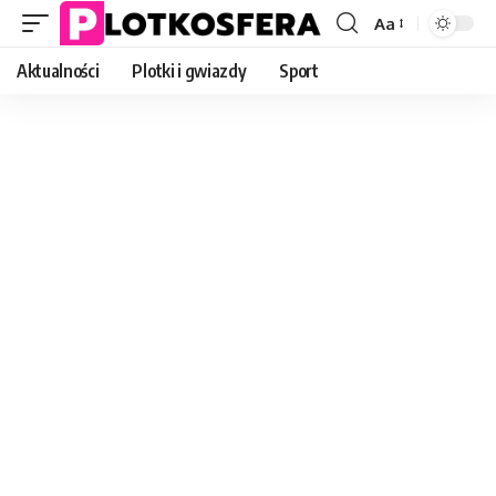
Aa
Font
Resizer
Aktualności
Plotki i gwiazdy
Sport