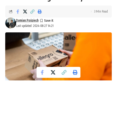
3 Min Read
Damian Pośpiech
Last updated: 2024-08-27 14:21
Allegro
Coraz więcej osób korzysta z portali sprzedażowych takich
jak OLX, Allegro czy Vinted, aby sprzedać lub kupić różne