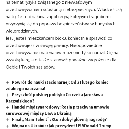
na temat ryzyka związanego z niewłaściwym
przechowywaniem substancji niebezpiecznych. Władze liczą
na to, że te działania zapobiegną kolejnym tragediom i
przyczynią się do poprawy bezpieczeństwa w budynkach
wielorodzinnych.
Jeśli jesteś mieszkańcem bloku, koniecznie sprawdź, co
przechowujesz w swojej piwnicy. Nieodpowiednie
przechowywanie materiałów może nie tylko narazić Cię na
wysoką karę, ale także stanowić poważne zagrożenie dla
Ciebie i Twoich sąsiadów.
Powrót do nauki stacjonarnej: Od 21 lutego koniec
zdalnego nauczania!
Przyszłość polskiej polityki: Co czeka Jarosława
Kaczyńskiego?
Handel międzynarodowy: Rosja przeciwna umowie
surowcowej między USA a Ukrainą
Finał „Mam Talent”: Kto zdobył główną nagrodę?
Wojna na Ukrainie: Jak prezydent USADonald Trump