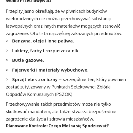
Wolno Przechowywać?
Przepisy jasno określają, że w piwnicach budynków
wielorodzinnych nie można przechowywać substancji
łatwopalnych oraz innych materiałów mogących stanowić
zagrożenie. Oto lista najczęściej zakazanych przedmiotów:
Benzyna, oleje i inne paliwa
.
Lakiery, farby i rozpuszczalniki
.
Butle gazowe
.
Fajerwerki i materiały wybuchowe
.
Sprzęt elektroniczny
– szczególnie ten, który powinien
zostać zutylizowany w Punktach Selektywnej Zbiórki
Odpadów Komunalnych (PSZOK).
Przechowywanie takich przedmiotów może nie tylko
skutkować mandatem, ale także stwarza bezpośrednie
zagrożenie dla życia i zdrowia mieszkańców.
Planowane Kontrole: Czego Można się Spodziewać?