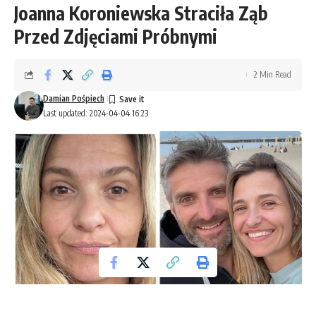
Joanna Koroniewska Straciła Ząb
Przed Zdjęciami Próbnymi
2 Min Read
Damian Pośpiech
Last updated: 2024-04-04 16:23