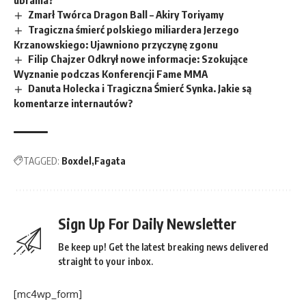
ubrania?
Zmarł Twórca Dragon Ball – Akiry Toriyamy
Tragiczna śmierć polskiego miliardera Jerzego
Krzanowskiego: Ujawniono przyczynę zgonu
Filip Chajzer Odkrył nowe informacje: Szokujące
Wyznanie podczas Konferencji Fame MMA
Danuta Holecka i Tragiczna Śmierć Synka. Jakie są
komentarze internautów?
TAGGED:
Boxdel
Fagata
Sign Up For Daily Newsletter
Be keep up! Get the latest breaking news delivered
straight to your inbox.
[mc4wp_form]