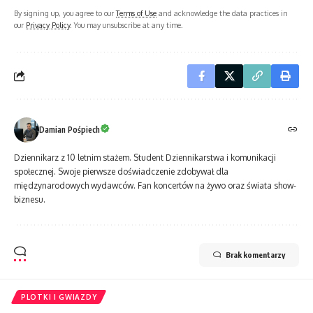
By signing up, you agree to our
Terms of Use
and acknowledge the data practices in
our
Privacy Policy
. You may unsubscribe at any time.
Damian Pośpiech
Dziennikarz z 10 letnim stażem. Student Dziennikarstwa i komunikacji
społecznej. Swoje pierwsze doświadczenie zdobywał dla
międzynarodowych wydawców. Fan koncertów na żywo oraz świata show-
biznesu.
Brak komentarzy
PLOTKI I GWIAZDY