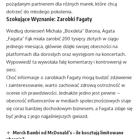
pożądanym partnerem dla różnych marek, które chcą
dotrzeć do młodego pokolenia.
Szokujące Wyznanie: Zarobki Fagaty
Według doniesień Michała „Boxdela” Barona, Agata
„Fagata” Fąk miała zarobić 200 tysięcy złotych w ciągu
jednego miesiąca, głównie dzięki swojej obecności na
platformach dla dorosłych oraz występom na koncertach.
Wypowiedź ta wywołała falę komentarzy i kontrowersji w
sieci.
Choć informacje o zarobkach Fagaty mogą budzić zdziwienie
i zainteresowanie, warto zachować zdrową ostrożność w
ocenie ich prawdziwości. Jednakże jedno jest pewne –
obecność influencerów w mediach społecznościowych staje
się coraz bardziej dochodowym biznesem, a Fagata zdaje się
być jedną z jego najjaśniejszych gwiazd.
Merch Bambi od McDonald’s – ile kosztują limitowane