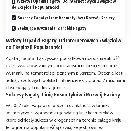
Wzloty i Upadki Fagaty: Od Internetowych Związków
do Eksplozji Popularności
Sukcesy Fagaty: Linię Kosmetyków i Rozwój Kariery
Szokujące Wyznanie: Zarobki Fagaty
Wzloty i Upadki Fagaty: Od Internetowych Związków
do Eksplozji Popularności
Agata „Fagata” Fąk zyskała początkową rozpoznawalność
dzięki związkowi z innymi popularnymi influencerami oraz
wyznaniu na temat relacji z znanym piłkarzem. Obecnie jest
jedną z czołowych polskich influencerek, z ponad 2 milionami
obserwujących na Instagramie.
Sukcesy Fagaty: Linię Kosmetyków i Rozwój Kariery
W 2022 roku Fagata rozpoczęła działalność w branży
kosmetycznej, wprowadzając własną linię kosmetyków,
które odniosły sukces w drogeriach na terenie całego kraju.
Jej ogromna popularność sprawia, że jest również