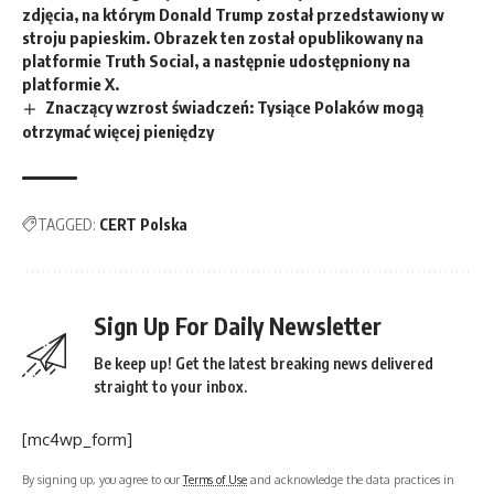
zdjęcia, na którym Donald Trump został przedstawiony w
stroju papieskim. Obrazek ten został opublikowany na
platformie Truth Social, a następnie udostępniony na
platformie X.
Znaczący wzrost świadczeń: Tysiące Polaków mogą
otrzymać więcej pieniędzy
TAGGED:
CERT Polska
Sign Up For Daily Newsletter
Be keep up! Get the latest breaking news delivered
straight to your inbox.
[mc4wp_form]
By signing up, you agree to our
Terms of Use
and acknowledge the data practices in