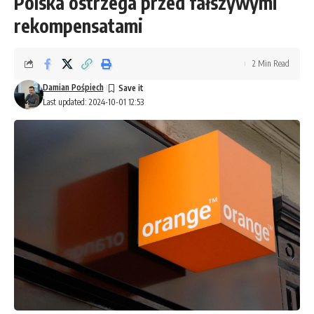
Polska ostrzega przed fałszywymi
rekompensatami
2 Min Read
Damian Pośpiech
Last updated: 2024-10-01 12:53