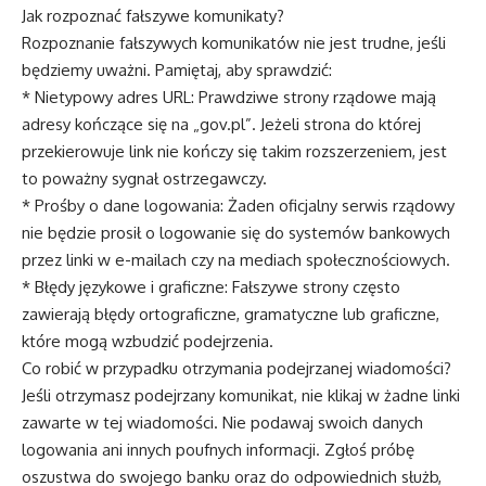
Jak rozpoznać fałszywe komunikaty?
Rozpoznanie fałszywych komunikatów nie jest trudne, jeśli
będziemy uważni. Pamiętaj, aby sprawdzić:
* Nietypowy adres URL: Prawdziwe strony rządowe mają
adresy kończące się na „gov.pl”. Jeżeli strona do której
przekierowuje link nie kończy się takim rozszerzeniem, jest
to poważny sygnał ostrzegawczy.
* Prośby o dane logowania: Żaden oficjalny serwis rządowy
nie będzie prosił o logowanie się do systemów bankowych
przez linki w e-mailach czy na mediach społecznościowych.
* Błędy językowe i graficzne: Fałszywe strony często
zawierają błędy ortograficzne, gramatyczne lub graficzne,
które mogą wzbudzić podejrzenia.
Co robić w przypadku otrzymania podejrzanej wiadomości?
Jeśli otrzymasz podejrzany komunikat, nie klikaj w żadne linki
zawarte w tej wiadomości. Nie podawaj swoich danych
logowania ani innych poufnych informacji. Zgłoś próbę
oszustwa do swojego banku oraz do odpowiednich służb,