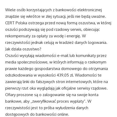
Wiele osób korzystających z bankowości elektronicznej
znajdzie się wkrótce w złej sytuacji, jeśli nie będą uważne.
CERT Polska ostrzega przed nową formą oszustwa, w której
oszuści podszywają się pod rzadowy serwis, obiecując
rekompensaty za opłaty za wodę i energię. W
rzeczywistości jednak celują w kradzież danych logowania.
Jak działa oszustwo?
Oszuści wysyłają wiadomości e-mail lub komunikaty przez
media społecznościowe, w których informują o rzekomym
prawie każdego gospodarstwa domowego do otrzymania
odszkodowania w wysokości 439,05 zł. Wiadomości te
zawierają linki do fałszywych stron internetowych, które na
pierwszy rzut oka wyglądają jak oficjalne serwisy rządowe.
Ofiary proszone są o zalogowanie się na swoje konta
bankowe, aby „zweryfikować proces wypłaty”. W
rzeczywistości jest to próba wyłudzenia danych
dostępowych do bankowości online.