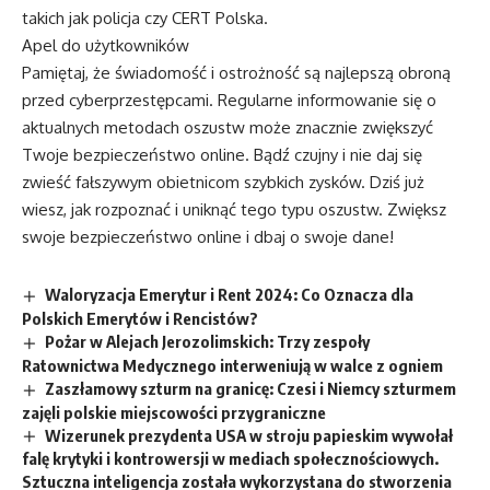
takich jak policja czy CERT Polska.
Apel do użytkowników
Pamiętaj, że świadomość i ostrożność są najlepszą obroną
przed cyberprzestępcami. Regularne informowanie się o
aktualnych metodach oszustw może znacznie zwiększyć
Twoje bezpieczeństwo online. Bądź czujny i nie daj się
zwieść fałszywym obietnicom szybkich zysków. Dziś już
wiesz, jak rozpoznać i uniknąć tego typu oszustw. Zwiększ
swoje bezpieczeństwo online i dbaj o swoje dane!
Waloryzacja Emerytur i Rent 2024: Co Oznacza dla
Polskich Emerytów i Rencistów?
Pożar w Alejach Jerozolimskich: Trzy zespoły
Ratownictwa Medycznego interweniują w walce z ogniem
Zaszłamowy szturm na granicę: Czesi i Niemcy szturmem
zajęli polskie miejscowości przygraniczne
Wizerunek prezydenta USA w stroju papieskim wywołał
falę krytyki i kontrowersji w mediach społecznościowych.
Sztuczna inteligencja została wykorzystana do stworzenia