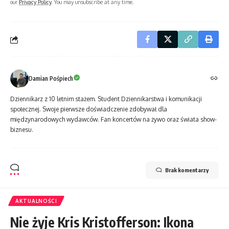
our
Privacy Policy
. You may unsubscribe at any time.
Damian Pośpiech
Dziennikarz z 10 letnim stażem. Student Dziennikarstwa i komunikacji
społecznej. Swoje pierwsze doświadczenie zdobywał dla
międzynarodowych wydawców. Fan koncertów na żywo oraz świata show-
biznesu.
Brak komentarzy
AKTUALNOŚCI
Nie żyje Kris Kristofferson: Ikona