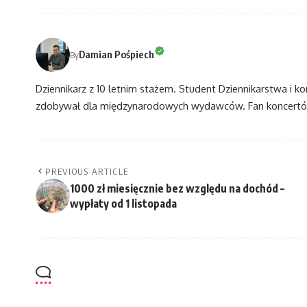
Damian Pośpiech
By
Dziennikarz z 10 letnim stażem. Student Dziennikarstwa i k
zdobywał dla międzynarodowych wydawców. Fan koncertów
PREVIOUS ARTICLE
1000 zł miesięcznie bez względu na dochód –
wypłaty od 1 listopada