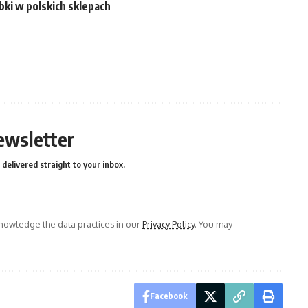
ki w polskich sklepach
ewsletter
delivered straight to your inbox.
owledge the data practices in our
Privacy Policy
. You may
Facebook