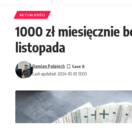
AKTUALNOŚCI
1000 zł miesięcznie 
listopada
Damian Pośpiech
Last updated: 2024-10-10 13:03