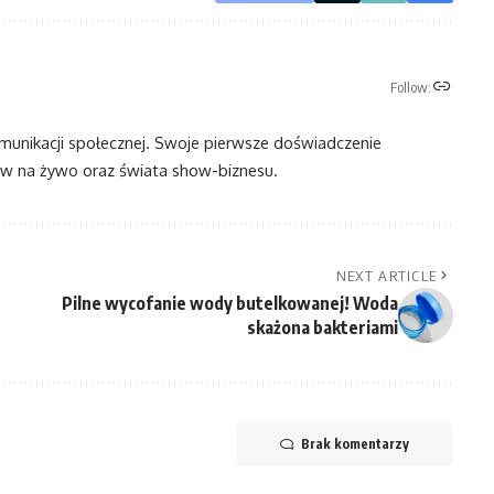
Follow:
omunikacji społecznej. Swoje pierwsze doświadczenie
 na żywo oraz świata show-biznesu.
NEXT ARTICLE
Pilne wycofanie wody butelkowanej! Woda
skażona bakteriami
Brak komentarzy