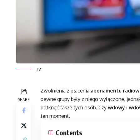
TV
Zwolnienia z płacenia
abonamentu radiow
pewne grupy były z niego wyłączone, jed
SHARE
dotknąć także tych osób. Czy
wdowy i wdo
ten moment.
Contents