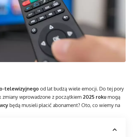
o-telewizyjnego
od lat budzą wiele emocji. Do tej pory
nak zmiany wprowadzone z początkiem
2025 roku
mogą
wcy
będą musieli płacić abonament? Oto, co wiemy na