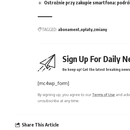
Ostrożnie przy zakupie smartfona: podrób
TAGGED:
abonament
opłaty
zmiany
Sign Up For Daily N
Be keep up! Get the latest breaking news 
[mc4wp_form]
By signing up, you agree to our
Terms of Use
and ackn
unsubscribe at any time.
Share This Article