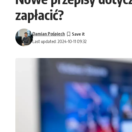
zapłacić?
Damian Pośpiech
Last updated: 2024-10-11 09:32