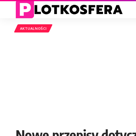
AKTUALNOŚCI
Nowe przepisy dotyc