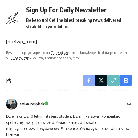
Sign Up For Daily Newsletter
Be keep up! Get the latest breaking news delivered
straight to your inbox.
[mc4wp_form]
By signing up, you agree to our
Terms of Use
and acknowledge the data practices in
our
Privacy Policy
. You may unsubscribe at any time.
Damian Pośpiech
Dziennikarz z 10 letnim stażem. Student Dziennikarstwa i komunikacji
społecznej. Swoje pierwsze doświadczenie zdobywał dla
międzynarodowych wydawców. Fan koncertów na żywo oraz świata show-
biznesu.