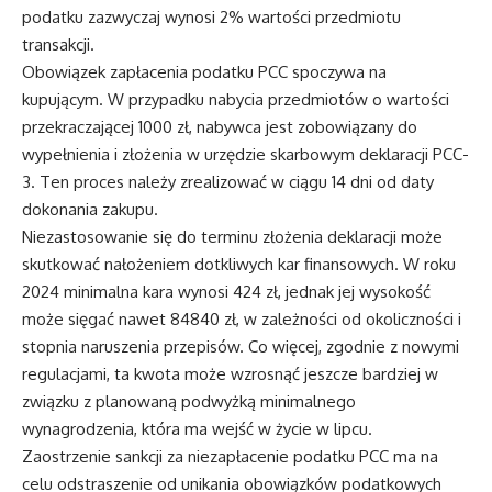
podatku zazwyczaj wynosi 2% wartości przedmiotu
transakcji.
Obowiązek zapłacenia podatku PCC spoczywa na
kupującym. W przypadku nabycia przedmiotów o wartości
przekraczającej 1000 zł, nabywca jest zobowiązany do
wypełnienia i złożenia w urzędzie skarbowym deklaracji PCC-
3. Ten proces należy zrealizować w ciągu 14 dni od daty
dokonania zakupu.
Niezastosowanie się do terminu złożenia deklaracji może
skutkować nałożeniem dotkliwych kar finansowych. W roku
2024 minimalna kara wynosi 424 zł, jednak jej wysokość
może sięgać nawet 84840 zł, w zależności od okoliczności i
stopnia naruszenia przepisów. Co więcej, zgodnie z nowymi
regulacjami, ta kwota może wzrosnąć jeszcze bardziej w
związku z planowaną podwyżką minimalnego
wynagrodzenia, która ma wejść w życie w lipcu.
Zaostrzenie sankcji za niezapłacenie podatku PCC ma na
celu odstraszenie od unikania obowiązków podatkowych