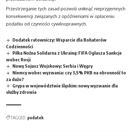
Przestrzeganie tych zasad pozwoli uniknąć nieprzyjemnych
konsekwencji związanych z opóźnieniami w opłaceniu
podatku od czynności cywilnoprawnych.
Dodatek ratowniczy: Wsparcie dla Bohaterów
Codzienności
Piłka Nożna Solidarna z Ukrainą: FIFA Ogłasza Sankcje
wobec Rosji
Nowy Sojusz Wojskowy: Serbia i Węgry
Niemcy wobec wyzwania: czy 3,5% PKB na obronność to
za dużo?
Grypa w województwie śląskim: nowy wyzwanie dla
służby zdrowia
TAGGED:
podatek