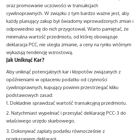
oraz promowanie uczciwości w transakcjach
cywilnoprawnych. W związku z tym bardzo ważne jest, aby
każdy planujący zakup był świadomy wprowadzonych zmian i
odpowiednio się do nich przygotował. Warto pamiętać, że
minimalna wartość przedmiotu, od której obowiązuje
deklaracja PCC, nie uległa zmianie, a ceny na rynku wtórnym
wykazują tendencję wzrostową.
Jak Uniknąć Kar?
Aby uniknąć potencjalnych kar i kłopotów związanych z
opóźnieniami w opłaceniu podatku od czynności
cywilnoprawnych, kupujący powinni przestrzegać kilku
podstawowych zasad:
Dokładnie sprawdzać wartość transakcyjną przedmiotu.
Natychmiast wypełniać i przesyłać deklarację PCC-3 do
właściwego urzędu skarbowego.
Dokonywać zapłaty podatku równocześnie z
przekazaniem deklaracji.