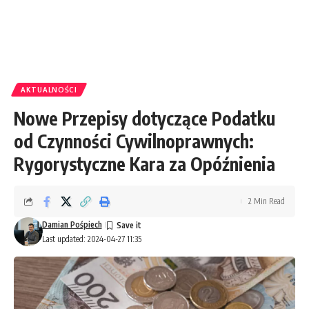
AKTUALNOŚCI
Nowe Przepisy dotyczące Podatku
od Czynności Cywilnoprawnych:
Rygorystyczne Kara za Opóźnienia
2 Min Read
Damian Pośpiech
Last updated: 2024-04-27 11:35