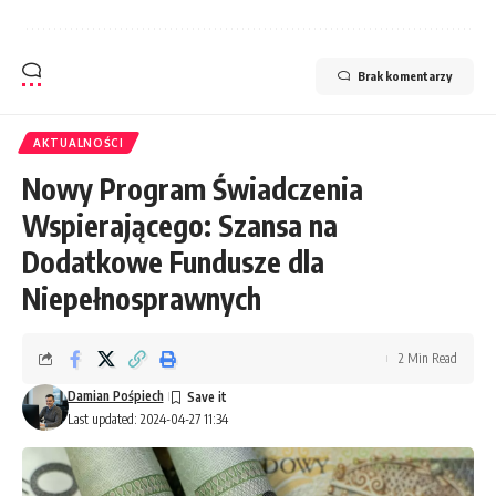
Brak komentarzy
AKTUALNOŚCI
Nowy Program Świadczenia
Wspierającego: Szansa na
Dodatkowe Fundusze dla
Niepełnosprawnych
2 Min Read
Damian Pośpiech
Last updated: 2024-04-27 11:34