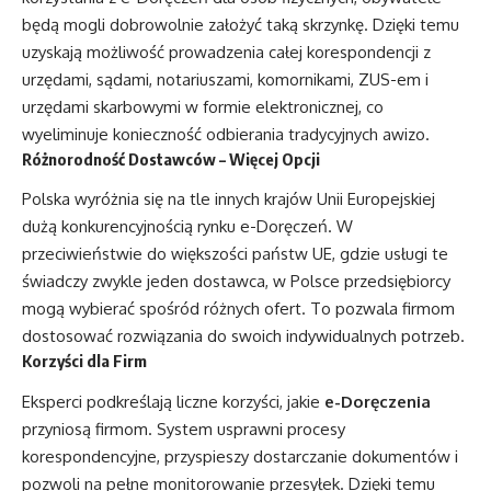
będą mogli dobrowolnie założyć taką skrzynkę. Dzięki temu
uzyskają możliwość prowadzenia całej korespondencji z
urzędami, sądami, notariuszami, komornikami, ZUS-em i
urzędami skarbowymi w formie elektronicznej, co
wyeliminuje konieczność odbierania tradycyjnych awizo.
Różnorodność Dostawców – Więcej Opcji
Polska wyróżnia się na tle innych krajów Unii Europejskiej
dużą konkurencyjnością rynku e-Doręczeń. W
przeciwieństwie do większości państw UE, gdzie usługi te
świadczy zwykle jeden dostawca, w Polsce przedsiębiorcy
mogą wybierać spośród różnych ofert. To pozwala firmom
dostosować rozwiązania do swoich indywidualnych potrzeb.
Korzyści dla Firm
Eksperci podkreślają liczne korzyści, jakie
e-Doręczenia
przyniosą firmom. System usprawni procesy
korespondencyjne, przyspieszy dostarczanie dokumentów i
pozwoli na pełne monitorowanie przesyłek. Dzięki temu