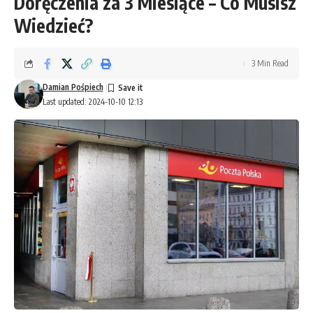
Doręczenia za 3 Miesiące – Co Musisz
Wiedzieć?
3 Min Read
Damian Pośpiech
Last updated: 2024-10-10 12:13