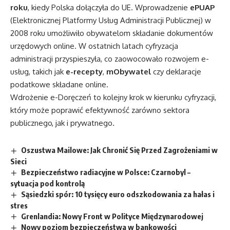
roku
, kiedy Polska dołączyła do UE. Wprowadzenie
ePUAP
(Elektronicznej Platformy Usług Administracji Publicznej) w
2008 roku umożliwiło obywatelom składanie dokumentów
urzędowych online. W ostatnich latach cyfryzacja
administracji przyspieszyła, co zaowocowało rozwojem e-
usług, takich jak
e-recepty
,
mObywatel
czy deklaracje
podatkowe składane online.
Wdrożenie e-Doręczeń to kolejny krok w kierunku cyfryzacji,
który może poprawić efektywność zarówno sektora
publicznego, jak i prywatnego.
Oszustwa Mailowe: Jak Chronić Się Przed Zagrożeniami w
Sieci
Bezpieczeństwo radiacyjne w Polsce: Czarnobyl –
sytuacja pod kontrolą
Sąsiedzki spór: 10 tysięcy euro odszkodowania za hałas i
stres
Grenlandia: Nowy Front w Polityce Międzynarodowej
Nowy poziom bezpieczeństwa w bankowości