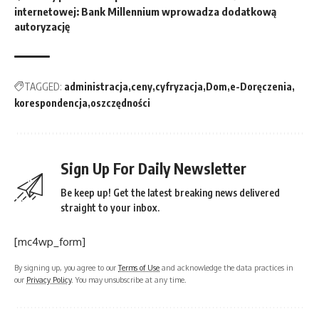
internetowej: Bank Millennium wprowadza dodatkową
autoryzację
TAGGED:
administracja
ceny
cyfryzacja
Dom
e-Doręczenia
korespondencja
oszczędności
Sign Up For Daily Newsletter
Be keep up! Get the latest breaking news delivered
straight to your inbox.
[mc4wp_form]
By signing up, you agree to our
Terms of Use
and acknowledge the data practices in
our
Privacy Policy
. You may unsubscribe at any time.