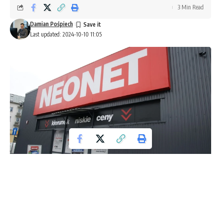
3 Min Read
Damian Pośpiech
Last updated: 2024-10-10 11:05
W środę, 9 października 2024 roku,
spółki X-Kom i Neonet
ogłosiły podpisanie umowy inwestycyjnej, która zakłada