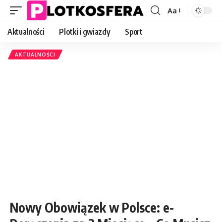
Aa
Font
Resizer
Aktualności
Plotki i gwiazdy
Sport
AKTUALNOŚCI
Nowy Obowiązek w Polsce: e-