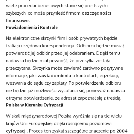
wiele procedur biznesowych stanie się prostszych i
szybszych, co może przynieść firmom
oszczędności
finansowe
.
Powiadomienia i Kontrole
Na elektroniczne skrzynki firm i osób prywatnych będzie
trafiała urzędowa korespondencja. Odbiorca będzie musiał
potwierdzić jej odbiór przed jej odebraniem. Dzięki temu
nadawca będzie miał pewność, że przesyłka została
przeczytana. Skrzynka może zawierać zarówno pozytywne
informacje, jak i
zawiadomienia
o kontrolach, egzekucji,
wezwania do sądu czy zapłaty. Po potwierdzeniu odbioru
nie będzie już możliwości wycofania się, ponieważ nadawca
otrzyma potwierdzenie, że adresat zapoznał się z treścią.
Polska w Kierunku Cyfryzacji
W skali międzynarodowej Polska wyróżnia się na tle wielu
krajów Unii Europejskiej dzięki rosnącemu poziomowi
cyfryzacji
. Proces ten zyskał szczególne znaczenie po
2004