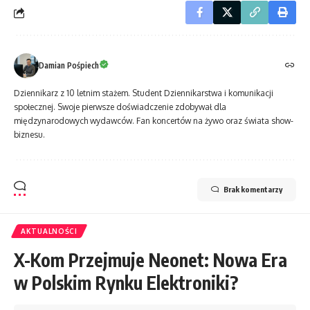
Damian Pośpiech
Dziennikarz z 10 letnim stażem. Student Dziennikarstwa i komunikacji
społecznej. Swoje pierwsze doświadczenie zdobywał dla
międzynarodowych wydawców. Fan koncertów na żywo oraz świata show-
biznesu.
Brak komentarzy
AKTUALNOŚCI
X-Kom Przejmuje Neonet: Nowa Era
w Polskim Rynku Elektroniki?