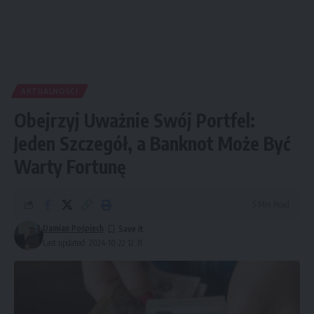
AKTUALNOŚCI
Obejrzyj Uważnie Swój Portfel:
Jeden Szczegół, a Banknot Może Być
Warty Fortunę
5 Min Read
Damian Pośpiech
Last updated: 2024-10-22 12:31