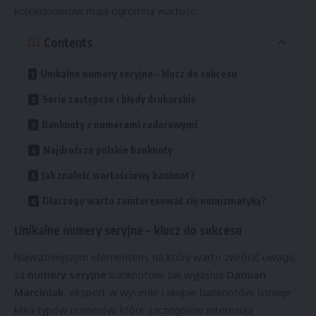
kolekcjonerów mają ogromną wartość.
Contents
Unikalne numery seryjne – klucz do sukcesu
Serie zastępcze i błędy drukarskie
Banknoty z numerami radarowymi
Najdroższe polskie banknoty
Jak znaleźć wartościowy banknot?
Dlaczego warto zainteresować się numizmatyką?
Unikalne numery seryjne – klucz do sukcesu
Najważniejszym elementem, na który warto zwrócić uwagę,
są
numery seryjne
banknotów. Jak wyjaśnia
Damian
Marciniak
, ekspert w wycenie i skupie banknotów, istnieje
kilka typów numerów, które szczególnie interesują