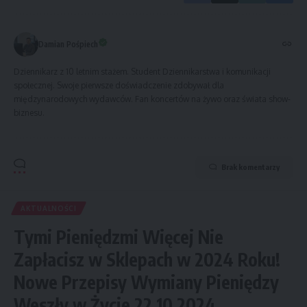
Damian Pośpiech
Dziennikarz z 10 letnim stażem. Student Dziennikarstwa i komunikacji
społecznej. Swoje pierwsze doświadczenie zdobywał dla
międzynarodowych wydawców. Fan koncertów na żywo oraz świata show-
biznesu.
Brak komentarzy
AKTUALNOŚCI
Tymi Pieniędzmi Więcej Nie
Zapłacisz w Sklepach w 2024 Roku!
Nowe Przepisy Wymiany Pieniędzy
Weszły w Życie 22.10.2024