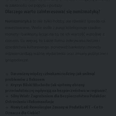
w zależności od popytu i podaży.
Dlaczego warto zainteresować się numizmatyką?
Numizmatyka
to nie tylko hobby, ale również sposób na
inwestowanie. Wiele osób z pasją kolekcjonuje rzadkie
monety i banknoty, licząc na to, że ich wartość wzrośnie z
czasem. Co więcej, to także forma odkrywania historii i
dziedzictwa kulturowego, ponieważ banknoty i monety
odzwierciedlają ważne wydarzenia oraz zmiany polityczne i
gospodarcze.
Darowizny między członkami rodziny: jak uniknąć
problemów z fiskusem
Kryzys Bliski Wschodu: Jak systemy obrony
przeciwlotniczej wpływają na bezpieczeństwo w regionie?
Silny Wiatr Zagrożeniem dla Bezpieczeństwa Polaków:
Ostrzeżenia i Rekomendacje
Nowy Ład: Rewolucyjne Zmiany w Podatku PIT – Co to
Oznacza dla Ciebie?