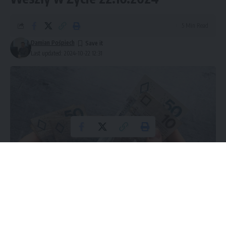
5 Min Read
Damian Pośpiech
Last updated: 2024-10-22 12:31