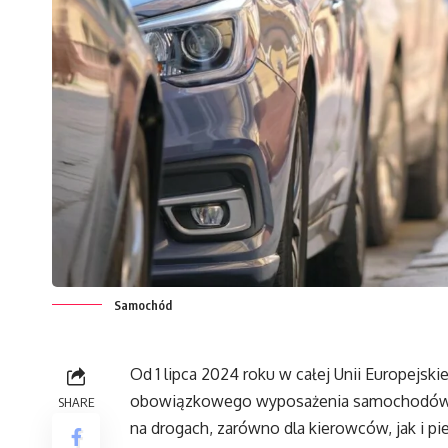
Samochód
Od 1 lipca 2024 roku w całej Unii Europejsk
obowiązkowego wyposażenia samochodów. 
SHARE
na drogach, zarówno dla kierowców, jak i pi