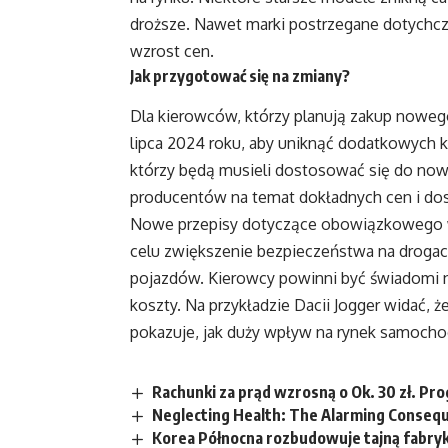
droższe. Nawet marki postrzegane dotychcza
wzrost cen.
Jak przygotować się na zmiany?
Dla kierowców, którzy planują zakup nowe
lipca 2024 roku, aby uniknąć dodatkowych
którzy będą musieli dostosować się do now
producentów na temat dokładnych cen i do
Nowe przepisy dotyczące obowiązkowego w
celu zwiększenie bezpieczeństwa na drogac
pojazdów. Kierowcy powinni być świadomi 
koszty. Na przykładzie Dacii Jogger widać,
pokazuje, jak duży wpływ na rynek samocho
Rachunki za prąd wzrosną o Ok. 30 zł. P
Neglecting Health: The Alarming Conseq
Korea Północna rozbudowuje tajną fabrykę