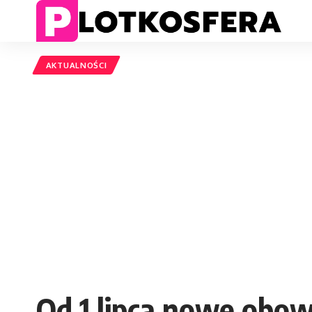
AKTUALNOŚCI
Od 1 lipca nowe obo