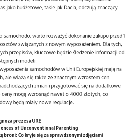
s jako budżetowe, takie jak Dacia, odczują znaczący
go samochodu, warto rozważyć dokonanie zakupu przed 1
 kosztów związanych z nowym wyposażeniem. Dla tych,
ych przepisów, kluczowe będzie śledzenie informacji od
stępnych modeli.
yposażenia samochodów w Unii Europejskiej mają na
h, ale wiążą się także ze znacznym wzrostem cen
nadchodzących zmian i przygotować się na dodatkowe
 że ceny mogą wzrosnąć nawet o 4000 złotych, co
dowy będą miały nowe regulacje.
rognoza prezesa URE
uences of Unconventional Parenting
 broni: Co kryje się za sprawdzonymi zdjęciami