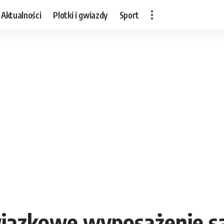
Aktualności
Plotki i gwiazdy
Sport
wiązkowe wyposażenie s