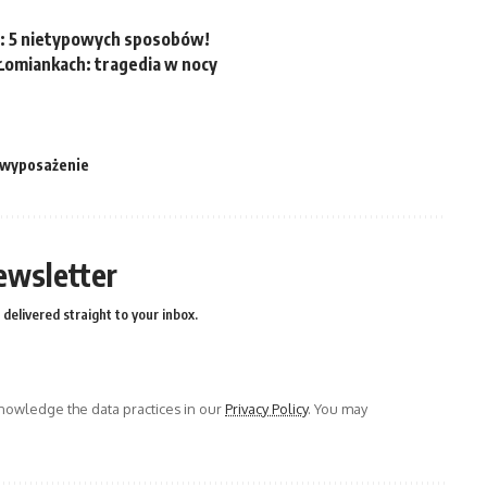
e: 5 nietypowych sposobów!
omiankach: tragedia w nocy
wyposażenie
ewsletter
delivered straight to your inbox.
owledge the data practices in our
Privacy Policy
. You may