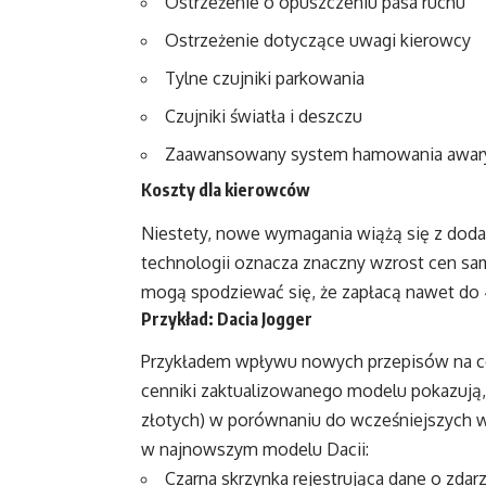
Ostrzeżenie o opuszczeniu pasa ruchu
Ostrzeżenie dotyczące uwagi kierowcy
Tylne czujniki parkowania
Czujniki światła i deszczu
Zaawansowany system hamowania awar
Koszty dla kierowców
Niestety, nowe wymagania wiążą się z dod
technologii oznacza znaczny wzrost cen 
mogą spodziewać się, że zapłacą nawet do 
Przykład: Dacia Jogger
Przykładem wpływu nowych przepisów na c
cenniki zaktualizowanego modelu pokazują,
złotych) w porównaniu do wcześniejszych w
w najnowszym modelu Dacii:
Czarna skrzynka rejestrująca dane o zdar