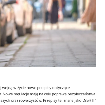
iej wejdą w życie nowe przepisy dotyczące
Nowe regulacje mają na celu poprawę bezpieczeństwa
eszych oraz rowerzystów. Przepisy te, znane jako „GSR II”