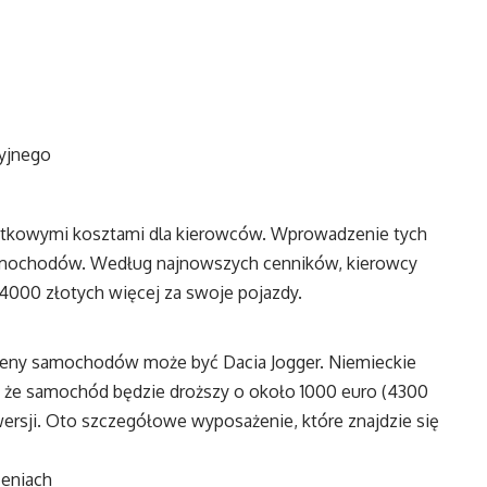
yjnego
atkowymi kosztami dla kierowców. Wprowadzenie tych
samochodów. Według najnowszych cenników, kierowcy
4000 złotych więcej za swoje pojazdy.
eny samochodów może być Dacia Jogger. Niemieckie
 że samochód będzie droższy o około 1000 euro (4300
ersji. Oto szczegółowe wyposażenie, które znajdzie się
zeniach