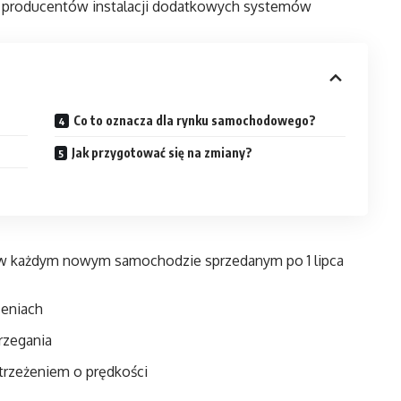
od producentów instalacji dodatkowych systemów
Co to oznacza dla rynku samochodowego?
Jak przygotować się na zmiany?
 w każdym nowym samochodzie sprzedanym po 1 lipca
zeniach
rzegania
rzeżeniem o prędkości