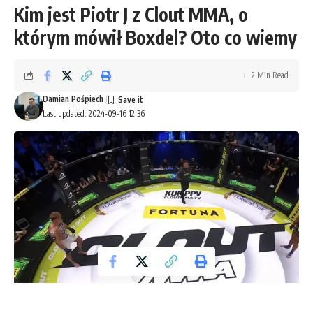
Kim jest Piotr J z Clout MMA, o
którym mówił Boxdel? Oto co wiemy
2 Min Read
Damian Pośpiech
Last updated: 2024-09-16 12:36