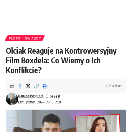
PLOTKI I GWIAZDY
Olciak Reaguje na Kontrowersyjny
Film Boxdela: Co Wiemy o Ich
Konflikcie?
2 Min Read
Damian Pośpiech
Last updated: 2024-09-16 12:38