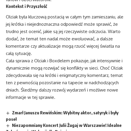
Kontekst i Przyszłość
Olciak była kluczową postacią w całym tym zamieszaniu, ale
jej krótka i niejednoznaczna odpowiedź może sprawić, że
trudno jest ocenić, jakie są jej rzeczywiste odczucia. Warto
dodać, że temat ten nadal może ewoluować, a dalsze
komentarze czy aktualizacje mogą rzucić więcej światła na
całą sytuację.
Cała sprawa z Olciak i Boxdelem pokazuje, jak intensywnie i
dynamicznie mogą rozwijać się konflikty w sieci. Choć Olciak
zdecydowała się na krótki i enigmatyczny komentarz, temat
ten z pewnością pozostanie na tapecie w nadchodzących
dniach. Śledźmy dalszy rozwój wydarzeń i możliwe nowe
informacje w tej sprawie.
Zmarł Januszu Rewińskim: Wybitny aktor, satyryk i były
poseł
Niezapomniany Koncert Julii Żugaj w Warszawie! Idealne