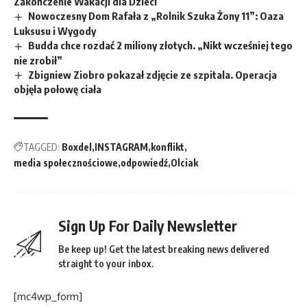
Zakończenie Wakacji dla Dzieci
Nowoczesny Dom Rafała z „Rolnik Szuka Żony 11”: Oaza
Luksusu i Wygody
Budda chce rozdać 2 miliony złotych. „Nikt wcześniej tego
nie zrobił”
Zbigniew Ziobro pokazał zdjęcie ze szpitala. Operacja
objęła połowę ciała
TAGGED:
Boxdel
INSTAGRAM
konflikt
media społecznościowe
odpowiedź
Olciak
Sign Up For Daily Newsletter
Be keep up! Get the latest breaking news delivered
straight to your inbox.
[mc4wp_form]