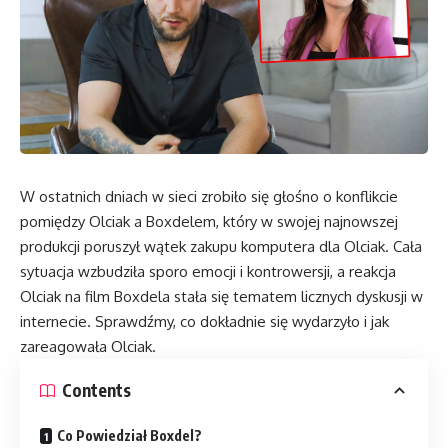
W ostatnich dniach w sieci zrobiło się głośno o konflikcie
pomiędzy Olciak a Boxdelem, który w swojej najnowszej
produkcji poruszył wątek zakupu komputera dla Olciak. Cała
sytuacja wzbudziła sporo emocji i kontrowersji, a reakcja
Olciak na film Boxdela stała się tematem licznych dyskusji w
internecie. Sprawdźmy, co dokładnie się wydarzyło i jak
zareagowała Olciak.
Contents
Co Powiedział Boxdel?