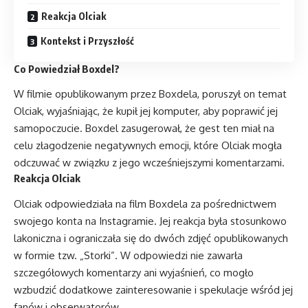
Reakcja Olciak
Kontekst i Przyszłość
Co Powiedział Boxdel?
W filmie opublikowanym przez Boxdela, poruszył on temat
Olciak, wyjaśniając, że kupił jej komputer, aby poprawić jej
samopoczucie. Boxdel zasugerował, że gest ten miał na
celu złagodzenie negatywnych emocji, które Olciak mogła
odczuwać w związku z jego wcześniejszymi komentarzami.
Reakcja Olciak
Olciak odpowiedziała na film Boxdela za pośrednictwem
swojego konta na Instagramie. Jej reakcja była stosunkowo
lakoniczna i ograniczała się do dwóch zdjęć opublikowanych
w formie tzw. „Storki”. W odpowiedzi nie zawarła
szczegółowych komentarzy ani wyjaśnień, co mogło
wzbudzić dodatkowe zainteresowanie i spekulacje wśród jej
fanów i obserwatorów.