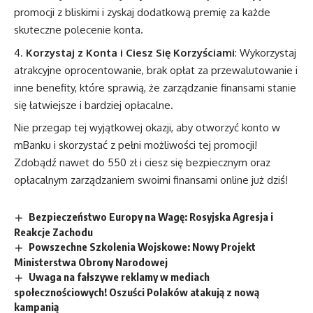
promocji z bliskimi i zyskaj dodatkową premię za każde
skuteczne polecenie konta.
Korzystaj z Konta i Ciesz Się Korzyściami
: Wykorzystaj
atrakcyjne oprocentowanie, brak opłat za przewalutowanie i
inne benefity, które sprawią, że zarządzanie finansami stanie
się łatwiejsze i bardziej opłacalne.
Nie przegap tej wyjątkowej okazji, aby otworzyć konto w
mBanku i skorzystać z pełni możliwości tej promocji!
Zdobądź nawet do 550 zł i ciesz się bezpiecznym oraz
opłacalnym zarządzaniem swoimi finansami online już dziś!
Bezpieczeństwo Europy na Wagę: Rosyjska Agresja i
Reakcje Zachodu
Powszechne Szkolenia Wojskowe: Nowy Projekt
Ministerstwa Obrony Narodowej
Uwaga na fałszywe reklamy w mediach
społecznościowych! Oszuści Polaków atakują z nową
kampanią