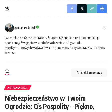
Damian Pośpiech
Dziennikarz z 10 letnim stażem. Student Dziennikarstwa i komunikacji
społecznej. Swoje pierwsze doświadczenie zdobywał dla
międzynarodowych wydawców. Fan koncertów na żywo oraz świata show-
biznesu.
Brak komentarzy
AKTUALNOŚCI
Niebezpieczeństwo w Twoim
Ogrodzie: Cis Pospolity – Piękno,