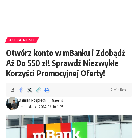
AKTUALNOŚCI
Otwórz konto w mBanku i Zdobądź
Aż Do 550 zł! Sprawdź Niezwykłe
Korzyści Promocyjnej Oferty!
2 Min Read
Damian Pośpiech
Last updated: 2024-06-10 11:25