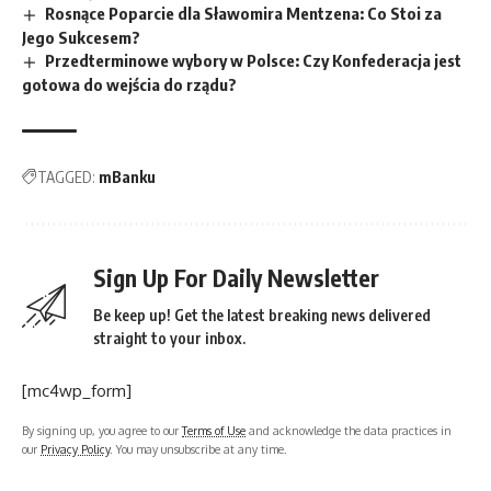
Rosnące Poparcie dla Sławomira Mentzena: Co Stoi za
Jego Sukcesem?
Przedterminowe wybory w Polsce: Czy Konfederacja jest
gotowa do wejścia do rządu?
TAGGED:
mBanku
Sign Up For Daily Newsletter
Be keep up! Get the latest breaking news delivered
straight to your inbox.
[mc4wp_form]
By signing up, you agree to our
Terms of Use
and acknowledge the data practices in
our
Privacy Policy
. You may unsubscribe at any time.