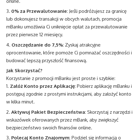
online.
0% za Przewalutowanie
: Jeśli podróżujesz za granicę
lub dokonujesz transakcji w obcych walutach, promocja
mBanku umożliwia Ci uniknięcie opłat za przewalutowanie
przez pierwsze 12 miesięcy.
Oszczędzanie do 7,5%
: Zyskaj atrakcyjne
oprocentowanie, które pomoże Ci pomnażać oszczędności i
budować lepszą przyszłość finansową.
Jak Skorzystać?
Korzystanie z promocji mBanku jest proste i szybkie:
Załóż Konto przez Aplikację
: Pobierz aplikację mBanku i
postępuj zgodnie z prostymi instrukcjami, aby założyć konto
w kilka minut.
Aktywuj Pakiet Bezpieczeństwa
: Skorzystaj z narzędzi i
wskazówek oferowanych przez mBank, aby zwiększyć
bezpieczeństwo swoich finansów online.
Polecaj Konto Znajomym
: Podziel się informacją o