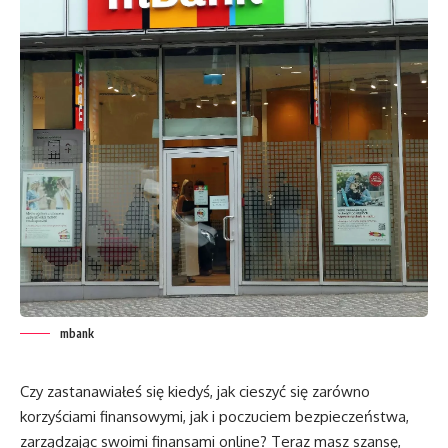
mbank
Czy zastanawiałeś się kiedyś, jak cieszyć się zarówno
korzyściami finansowymi, jak i poczuciem bezpieczeństwa,
zarządzając swoimi finansami online? Teraz masz szansę,