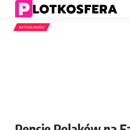
AKTUALNOŚCI
Pensje Polaków na F