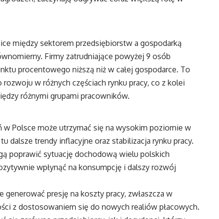
ce między sektorem przedsiębiorstw a gospodarką
równomierny. Firmy zatrudniające powyżej 9 osób
nktu procentowego niższą niż w całej gospodarce. To
zwoju w różnych częściach rynku pracy, co z kolei
między różnymi grupami pracowników.
eń w Polsce może utrzymać się na wysokim poziomie w
dalsze trendy inflacyjne oraz stabilizacja rynku pracy.
gą poprawić sytuację dochodową wielu polskich
zytywnie wpłynąć na konsumpcję i dalszy rozwój
 generować presję na koszty pracy, zwłaszcza w
ości z dostosowaniem się do nowych realiów płacowych.