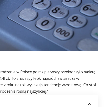
odzenie w Polsce po raz pierwszy przekroczyło barierę
,41 zł. To znaczący krok naprzód, zwłaszcza w
re z roku na rok wykazują tendencję wzrostową. Co stoi
rodzenia rosną najszybciej?