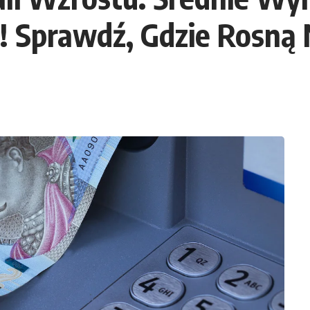
! Sprawdź, Gdzie Rosną 