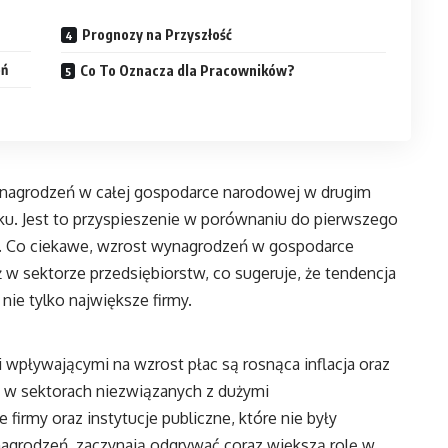
Prognozy na Przyszłość
eń
Co To Oznacza dla Pracowników?
nagrodzeń w całej gospodarce narodowej w drugim
ku. Jest to przyspieszenie w porównaniu do pierwszego
%. Co ciekawe, wzrost wynagrodzeń w gospodarce
 w sektorze przedsiębiorstw, co sugeruje, że tendencja
nie tylko największe firmy.
 wpływającymi na wzrost płac są rosnąca inflacja oraz
 w sektorach niezwiązanych z dużymi
firmy oraz instytucje publiczne, które nie były
grodzeń, zaczynają odgrywać coraz większą rolę w