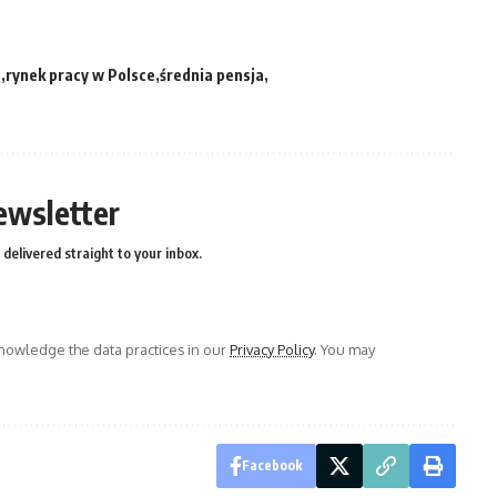
e
rynek pracy w Polsce
średnia pensja
ewsletter
delivered straight to your inbox.
owledge the data practices in our
Privacy Policy
. You may
Facebook