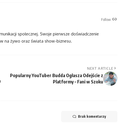
Follow:
omunikacji społecznej. Swoje pierwsze doświadczenie
 na żywo oraz świata show-biznesu.
NEXT ARTICLE
Popularny YouTuber Budda Ogłasza Odejście z
m
Platformy – Fani w Szoku
Brak komentarzy