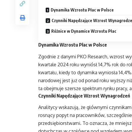
Dynamika Wzrostu Płac w Polsce
Czynniki Napędzające Wzrost Wynagrodz
Różnice w Dynamice Wzrostu Płac
Dynamika Wzrostu Płac w Polsce
Zgodnie z danymi PKO Research, wzrost wy
kwartale 2024 roku wyniósł 14,7% rok do ro
kwartału, kiedy to dynamika wyniosła 14,4
narodowej jest już od ponad roku wyższy niż
ta obejmuje szersze spektrum rynku pracy, a 
Czynniki Napędzające Wzrost Wynagrodzeń
Analitycy wskazują, że głównymi czynnikami
rosnący popyt na pracowników, szczególnie
przedsiębiorstwami. To oznacza, że mniejsze 
dotychczas w czołówce pod względem wyna