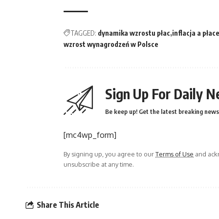
TAGGED:
dynamika wzrostu płac
inflacja a płac
wzrost wynagrodzeń w Polsce
Sign Up For Daily N
Be keep up! Get the latest breaking news 
[mc4wp_form]
By signing up, you agree to our
Terms of Use
and ackn
unsubscribe at any time.
Share This Article