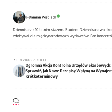
Damian Pośpiech
By
Dziennikarz z 10 letnim stażem. Student Dziennikarstwa i k
zdobywał dla międzynarodowych wydawców. Fan koncertów
PREVIOUS ARTICLE
Ogromna Akcja Kontrolna Urzędów Skarbowych:
Sprawdź, Jak Nowe Przepisy Wpłyną na Wynaje
Krótkoterminowy