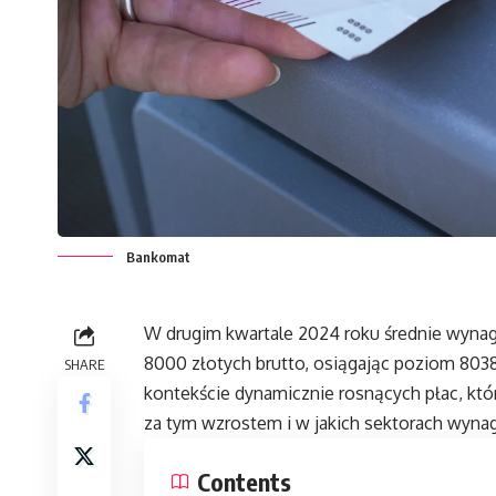
Bankomat
W drugim kwartale 2024 roku średnie wynagr
8000 złotych brutto, osiągając poziom 8038
SHARE
kontekście dynamicznie rosnących płac, któ
za tym wzrostem i w jakich sektorach wynag
Contents