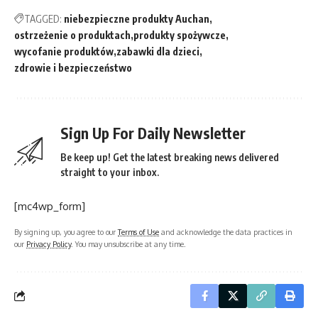
TAGGED:
niebezpieczne produkty Auchan
ostrzeżenie o produktach
produkty spożywcze
wycofanie produktów
zabawki dla dzieci
zdrowie i bezpieczeństwo
Sign Up For Daily Newsletter
Be keep up! Get the latest breaking news delivered
straight to your inbox.
[mc4wp_form]
By signing up, you agree to our
Terms of Use
and acknowledge the data practices in
our
Privacy Policy
. You may unsubscribe at any time.