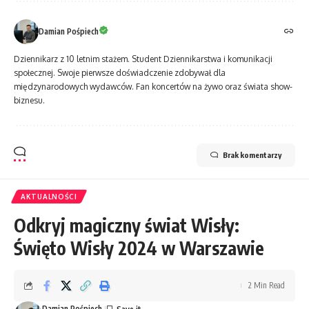
Damian Pośpiech
Dziennikarz z 10 letnim stażem. Student Dziennikarstwa i komunikacji
społecznej. Swoje pierwsze doświadczenie zdobywał dla
międzynarodowych wydawców. Fan koncertów na żywo oraz świata show-
biznesu.
Brak komentarzy
AKTUALNOŚCI
Odkryj magiczny świat Wisły:
Święto Wisły 2024 w Warszawie
2 Min Read
Damian Pośpiech