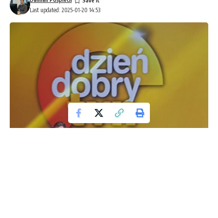
Last updated: 2025-01-20 14:53
W najbliższą sobotę, 7 września, Warszawa będzie