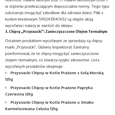
w stężeniu przekraczającym dopuszczalne normy. Tego typu
substancje mogą być szkodliwe dla zdrowia dzieci. Piłki z
kodem kreskowym 5902431047652 są objęte akcją
wycofania i należy je zwrócić do sklepu.
3. Chipsy „Przysnacki”: Zanieczyszczone Olejem Termalnym
Ostatnim produktem wycofanym ze sprzedaży są chipsy
marki „Przysnacki”. Główny Inspektorat Sanitarny
poinformował, że te chipsy mogą być zanieczyszczone
olejem termalnym, co stwarza ryzyko zdrowotne. Lista
wycofanych produktów obejmuje:
Przysnacki Chipsy w Kotle Prażone z Solą Morską
125g
Przysnacki Chipsy w Kotle Prażone Papryka
Czerwona 125g
Przysnacki Chipsy w Kotle Prażone o Smaku
Karmelizowana Cebula 125g