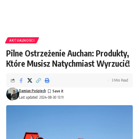
AKTUALNOŚCI
Pilne Ostrzeżenie Auchan: Produkty,
Które Musisz Natychmiast Wyrzucić!
3 Min Read
Damian Pośpiech
Last updated: 2024-08-30 13:11