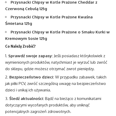
Przysnacki Chipsy w Kotle Prażone Cheddar z
Czerwoną Cebulą 125g
Przysnacki Chipsy w Kotle Prażone Kwaśna
Śmietana 125g
Przysnacki Chipsy w Kotle Prażone o Smaku Kurki w
Kremowym Sosie 125g
Co Należy Zrobić?
Sprawdź swoje zapasy:
Jeśli posiadasz którykolwiek z
wymienionych produktów, natychmiast je wyrzuć lub zwróć
do sklepu, gdzie możesz otrzymać zwrot pieniędzy.
Bezpieczeństwo dzieci:
W przypadku zabawek, takich
jak piłki PCV, zwróć szczególną uwagę na bezpieczeństwo
dzieci i unikaj ich używania.
Śledź aktualności:
Bądź na bieżąco z komunikatami
dotyczącymi wycofanych produktów, aby uniknąć
potencjalnych zagrożeń zdrowotnych.