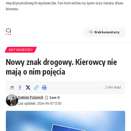
międzynarodowych wydawców. Fan koncertów na żywo oraz świata show-
biznesu.
Brak komentarzy
AKTUALNOŚCI
Nowy znak drogowy. Kierowcy nie
mają o nim pojęcia
2 Min Read
Damian Pośpiech
Last updated: 2024-04-07 13:50