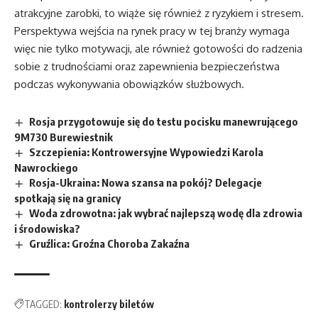
atrakcyjne zarobki, to wiąże się również z ryzykiem i stresem.
Perspektywa wejścia na rynek pracy w tej branży wymaga
więc nie tylko motywacji, ale również gotowości do radzenia
sobie z trudnościami oraz zapewnienia bezpieczeństwa
podczas wykonywania obowiązków służbowych.
Rosja przygotowuje się do testu pocisku manewrującego
9M730 Burewiestnik
Szczepienia: Kontrowersyjne Wypowiedzi Karola
Nawrockiego
Rosja-Ukraina: Nowa szansa na pokój? Delegacje
spotkają się na granicy
Woda zdrowotna: jak wybrać najlepszą wodę dla zdrowia
i środowiska?
Gruźlica: Groźna Choroba Zakaźna
TAGGED:
kontrolerzy biletów