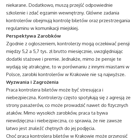
niekarane. Dodatkowo, muszą przejść odpowiednie
szkolenie i zdać egzamin wewnętrzny. Główne zadania
kontrolerów obejmują kontrolę biletów oraz przestrzegania
regulaminu w komunikacji miejskiej.
Perspektywa Zarobków
Zgodnie z ogłoszeniem, kontrolerzy mogą oczekiwać pensji
między 5,2 a 5,7 tys. zł brutto miesięcznie, uwzględniając
dodatki stażowe i premie. Jednakże, mimo że pensje te
wydają się atrakcyjne, to w porównaniu z innymi miastami w
Polsce, zarobki kontrolerów w Krakowie nie są najwyższe.
Wyzwania i Zagrożenia
Praca kontrolera biletów może być stresująca i
niebezpieczna. Kontrolerzy często spotykają się z agresją ze
strony pasażerów, co może prowadzić nawet do fizycznych
ataków. Mimo wysokich zarobków, praca ta bywa
niewdzięczna i niebezpieczna, co sprawia, że nie zawsze
łatwo jest znaleźć chętnych do jej podjęcia.
Choć praca kontrolera biletów w Krakowie może przynosić