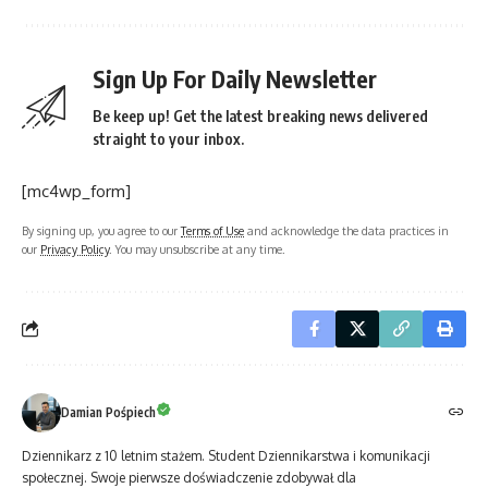
Sign Up For Daily Newsletter
Be keep up! Get the latest breaking news delivered
straight to your inbox.
[mc4wp_form]
By signing up, you agree to our
Terms of Use
and acknowledge the data practices in
our
Privacy Policy
. You may unsubscribe at any time.
Damian Pośpiech
Dziennikarz z 10 letnim stażem. Student Dziennikarstwa i komunikacji
społecznej. Swoje pierwsze doświadczenie zdobywał dla