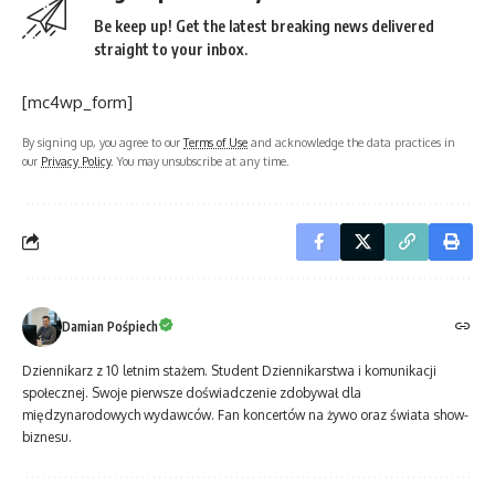
Be keep up! Get the latest breaking news delivered
straight to your inbox.
[mc4wp_form]
By signing up, you agree to our
Terms of Use
and acknowledge the data practices in
our
Privacy Policy
. You may unsubscribe at any time.
Damian Pośpiech
Dziennikarz z 10 letnim stażem. Student Dziennikarstwa i komunikacji
społecznej. Swoje pierwsze doświadczenie zdobywał dla
międzynarodowych wydawców. Fan koncertów na żywo oraz świata show-
biznesu.