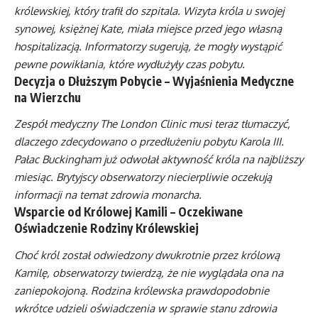
królewskiej, który trafił do szpitala. Wizyta króla u swojej
synowej, księżnej Kate, miała miejsce przed jego własną
hospitalizacją. Informatorzy sugerują, że mogły wystąpić
pewne powikłania, które wydłużyły czas pobytu.
Decyzja o Dłuższym Pobycie – Wyjaśnienia Medyczne
na Wierzchu
Zespół medyczny The London Clinic musi teraz tłumaczyć,
dlaczego zdecydowano o przedłużeniu pobytu Karola III.
Pałac Buckingham już odwołał aktywność króla na najbliższy
miesiąc. Brytyjscy obserwatorzy niecierpliwie oczekują
informacji na temat zdrowia monarcha.
Wsparcie od Królowej Kamili – Oczekiwane
Oświadczenie Rodziny Królewskiej
Choć król został odwiedzony dwukrotnie przez królową
Kamilę, obserwatorzy twierdzą, że nie wyglądała ona na
zaniepokojoną. Rodzina królewska prawdopodobnie
wkrótce udzieli oświadczenia w sprawie stanu zdrowia