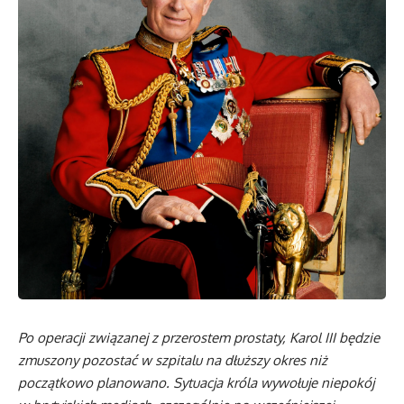
Po operacji związanej z przerostem prostaty, Karol III będzie
zmuszony pozostać w szpitalu na dłuższy okres niż
początkowo planowano. Sytuacja króla wywołuje niepokój