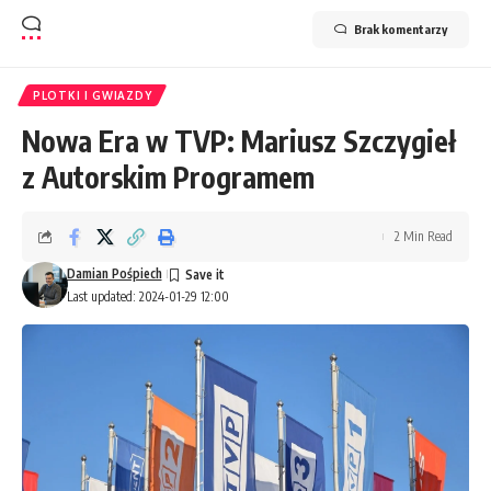
Brak komentarzy
PLOTKI I GWIAZDY
Nowa Era w TVP: Mariusz Szczygieł
z Autorskim Programem
2 Min Read
Damian Pośpiech
Last updated: 2024-01-29 12:00