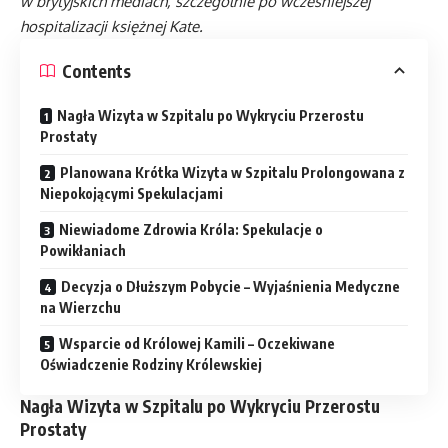
w brytyjskich mediach, szczególnie po wcześniejszej
hospitalizacji księżnej Kate.
Contents
Nagła Wizyta w Szpitalu po Wykryciu Przerostu
Prostaty
Planowana Krótka Wizyta w Szpitalu Prolongowana z
Niepokojącymi Spekulacjami
Niewiadome Zdrowia Króla: Spekulacje o
Powikłaniach
Decyzja o Dłuższym Pobycie – Wyjaśnienia Medyczne
na Wierzchu
Wsparcie od Królowej Kamili – Oczekiwane
Oświadczenie Rodziny Królewskiej
Nagła Wizyta w Szpitalu po Wykryciu Przerostu
Prostaty