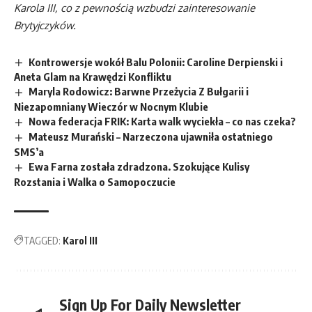
Karola III, co z pewnością wzbudzi zainteresowanie
Brytyjczyków.
Kontrowersje wokół Balu Polonii: Caroline Derpienski i
Aneta Glam na Krawędzi Konfliktu
Maryla Rodowicz: Barwne Przeżycia Z Bułgarii i
Niezapomniany Wieczór w Nocnym Klubie
Nowa federacja FRIK: Karta walk wyciekła – co nas czeka?
Mateusz Murański – Narzeczona ujawniła ostatniego
SMS’a
Ewa Farna została zdradzona. Szokujące Kulisy
Rozstania i Walka o Samopoczucie
TAGGED:
Karol III
Sign Up For Daily Newsletter