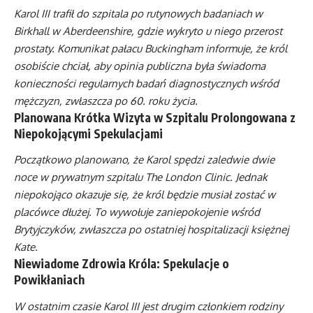
Karol III trafił do szpitala po rutynowych badaniach w
Birkhall w Aberdeenshire, gdzie wykryto u niego przerost
prostaty. Komunikat pałacu Buckingham informuje, że król
osobiście chciał, aby opinia publiczna była świadoma
konieczności regularnych badań diagnostycznych wśród
mężczyzn, zwłaszcza po 60. roku życia.
Planowana Krótka Wizyta w Szpitalu Prolongowana z
Niepokojącymi Spekulacjami
Początkowo planowano, że Karol spędzi zaledwie dwie
noce w prywatnym szpitalu The London Clinic. Jednak
niepokojąco okazuje się, że król będzie musiał zostać w
placówce dłużej. To wywołuje zaniepokojenie wśród
Brytyjczyków, zwłaszcza po ostatniej hospitalizacji księżnej
Kate.
Niewiadome Zdrowia Króla: Spekulacje o
Powikłaniach
W ostatnim czasie Karol III jest drugim członkiem rodziny