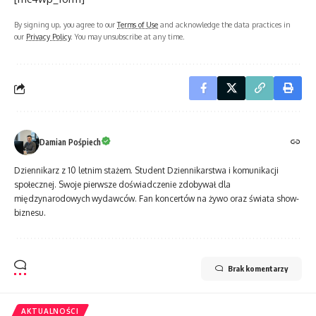
By signing up, you agree to our
Terms of Use
and acknowledge the data practices in
our
Privacy Policy
. You may unsubscribe at any time.
Damian Pośpiech
Dziennikarz z 10 letnim stażem. Student Dziennikarstwa i komunikacji
społecznej. Swoje pierwsze doświadczenie zdobywał dla
międzynarodowych wydawców. Fan koncertów na żywo oraz świata show-
biznesu.
Brak komentarzy
AKTUALNOŚCI