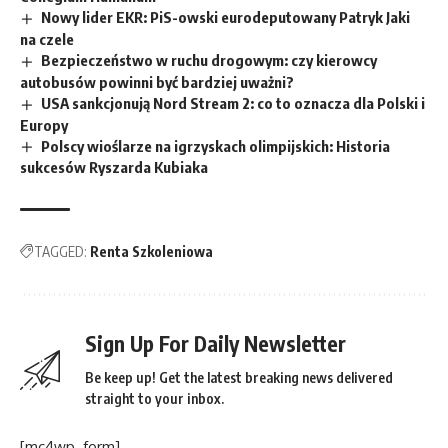
Nowy lider EKR: PiS-owski eurodeputowany Patryk Jaki
na czele
Bezpieczeństwo w ruchu drogowym: czy kierowcy
autobusów powinni być bardziej uważni?
USA sankcjonują Nord Stream 2: co to oznacza dla Polski i
Europy
Polscy wioślarze na igrzyskach olimpijskich: Historia
sukcesów Ryszarda Kubiaka
TAGGED:
Renta Szkoleniowa
Sign Up For Daily Newsletter
Be keep up! Get the latest breaking news delivered
straight to your inbox.
[mc4wp_form]