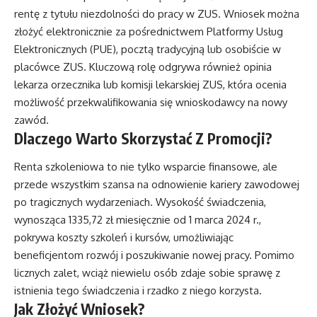
rentę z tytułu niezdolności do pracy w ZUS. Wniosek można
złożyć elektronicznie za pośrednictwem Platformy Usług
Elektronicznych (PUE), pocztą tradycyjną lub osobiście w
placówce ZUS. Kluczową rolę odgrywa również opinia
lekarza orzecznika lub komisji lekarskiej ZUS, która ocenia
możliwość przekwalifikowania się wnioskodawcy na nowy
zawód.
Dlaczego Warto Skorzystać Z Promocji?
Renta szkoleniowa to nie tylko wsparcie finansowe, ale
przede wszystkim szansa na odnowienie kariery zawodowej
po tragicznych wydarzeniach. Wysokość świadczenia,
wynosząca 1335,72 zł miesięcznie od 1 marca 2024 r.,
pokrywa koszty szkoleń i kursów, umożliwiając
beneficjentom rozwój i poszukiwanie nowej pracy. Pomimo
licznych zalet, wciąż niewielu osób zdaje sobie sprawę z
istnienia tego świadczenia i rzadko z niego korzysta.
Jak Złożyć Wniosek?