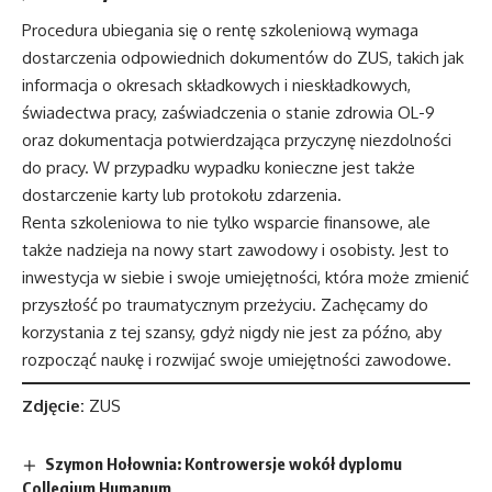
Procedura ubiegania się o rentę szkoleniową wymaga
dostarczenia odpowiednich dokumentów do ZUS, takich jak
informacja o okresach składkowych i nieskładkowych,
świadectwa pracy, zaświadczenia o stanie zdrowia OL-9
oraz dokumentacja potwierdzająca przyczynę niezdolności
do pracy. W przypadku wypadku konieczne jest także
dostarczenie karty lub protokołu zdarzenia.
Renta szkoleniowa to nie tylko wsparcie finansowe, ale
także nadzieja na nowy start zawodowy i osobisty. Jest to
inwestycja w siebie i swoje umiejętności, która może zmienić
przyszłość po traumatycznym przeżyciu. Zachęcamy do
korzystania z tej szansy, gdyż nigdy nie jest za późno, aby
rozpocząć naukę i rozwijać swoje umiejętności zawodowe.
Zdjęcie:
ZUS
Szymon Hołownia: Kontrowersje wokół dyplomu
Collegium Humanum