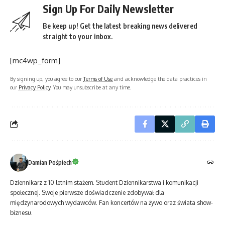
Sign Up For Daily Newsletter
Be keep up! Get the latest breaking news delivered
straight to your inbox.
[mc4wp_form]
By signing up, you agree to our
Terms of Use
and acknowledge the data practices in
our
Privacy Policy
. You may unsubscribe at any time.
Damian Pośpiech
Dziennikarz z 10 letnim stażem. Student Dziennikarstwa i komunikacji
społecznej. Swoje pierwsze doświadczenie zdobywał dla
międzynarodowych wydawców. Fan koncertów na żywo oraz świata show-
biznesu.