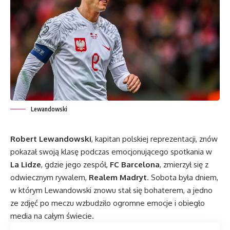
Lewandowski
Robert Lewandowski
, kapitan polskiej reprezentacji, znów
pokazał swoją klasę podczas emocjonującego spotkania w
La Lidze
, gdzie jego zespół,
FC Barcelona
, zmierzył się z
odwiecznym rywalem,
Realem Madryt
. Sobota była dniem,
w którym Lewandowski znowu stał się bohaterem, a jedno
ze zdjęć po meczu wzbudziło ogromne emocje i obiegło
media na całym świecie.