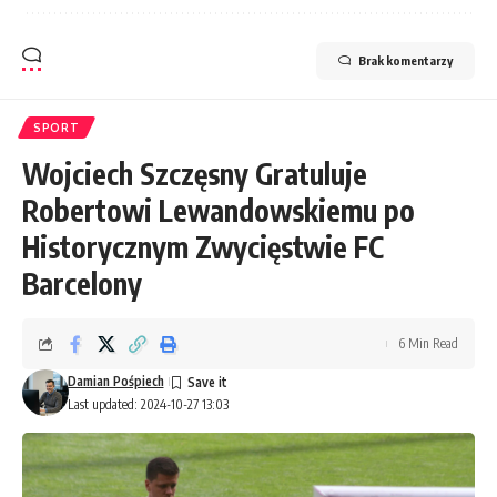
Brak komentarzy
SPORT
Wojciech Szczęsny Gratuluje
Robertowi Lewandowskiemu po
Historycznym Zwycięstwie FC
Barcelony
6 Min Read
Damian Pośpiech
Last updated: 2024-10-27 13:03