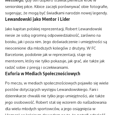
Messiego
, gdy ten dopiero stawiał pierwsze kroki w
seniorskiej piłce. Kibice zaczęli porównywać obie fotografie,
sugerując, że mogą być świadkami narodzin nowej legendy.
Lewandowski jako Mentor i Lider
Jako kapitan polskiej reprezentacji, Robert Lewandowski
niesie ze sobą ogromną odpowiedzialność, zarówno na
boisku, jak i poza nim. Jego doświadczenie i umiejętności są
nieocenione dla młodszych kolegów z drużyny. W FC
Barcelonie, podobnie jak w reprezentacji, staje się
mentorem, który nie tylko pokazuje, jak grać, ale także jak
radzić sobie z presją i oczekiwaniami.
Euforia w Mediach Społecznościowych
Po meczu, w mediach społecznościowych pojawiło się wiele
postów dotyczących występu Lewandowskiego. Fani i
dziennikarze chwalili nie tylko jego umiejętności, ale także
jego osobowość. Robert stał się wzorem do naśladowania
dla wielu młodych sportowców, a jego osiągnięcia w