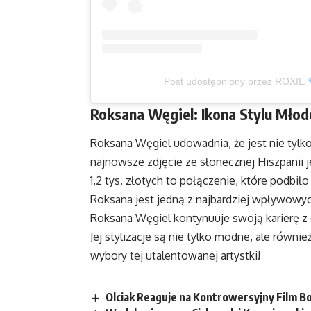
Post udostępniony przez ROXIE
Roksana Węgiel: Ikona Stylu Młod
Roksana Węgiel udowadnia, że jest nie tylko
najnowsze zdjęcie ze słonecznej Hiszpanii j
1,2 tys. złotych to połączenie, które podbi
Roksana jest jedną z najbardziej wpływowy
Roksana Węgiel kontynuuje swoją karierę z
Jej stylizacje są nie tylko modne, ale równ
wybory tej utalentowanej artystki!
Olciak Reaguje na Kontrowersyjny Film Bo