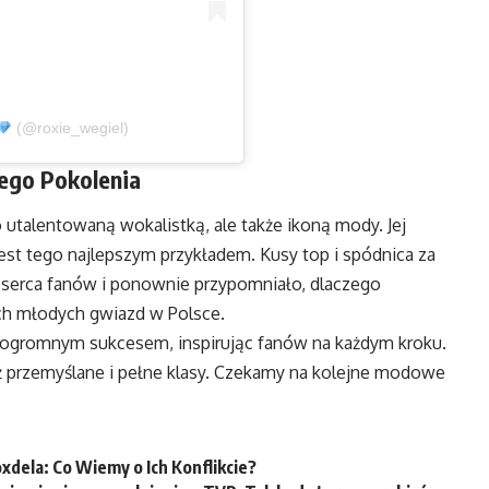
(@roxie_wegiel)
ego Pokolenia
 utalentowaną wokalistką, ale także ikoną mody. Jej
est tego najlepszym przykładem. Kusy top i spódnica za
ło serca fanów i ponownie przypomniało, dlaczego
ch młodych gwiazd w Polsce.
 ogromnym sukcesem, inspirując fanów na każdym kroku.
ież przemyślane i pełne klasy. Czekamy na kolejne modowe
xdela: Co Wiemy o Ich Konflikcie?