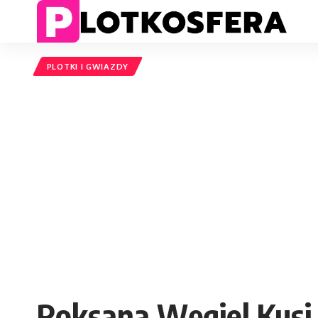
PLOTKI I GWIAZDY
Roksana Węgiel Kusi