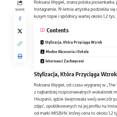
Roksana Węgiel, znana polska piosenkarka
Instagramie. 19-letnia artystka podzieliła s
SHARE
kusym topie i spódnicy wartej około 1,2 tys. 
Contents
Stylizacja, Która Przyciąga Wzrok
Modne Akcesoria i Detale
Internauci Zachwyceni
Stylizacja, Która Przyciąga Wzrok
Roksana Węgiel, od czasu wygranej w „The Voi
z najbardziej rozpoznawalnych wokalistek 
Hiszpanii, gdzie świętowała swój wieczór p
zdjęć, opublikowanych na jej profilu na Ins
od marki MISBHV, której cena to około 1,2 ty