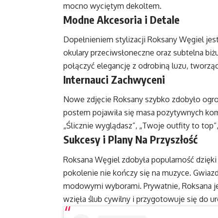
mocno wyciętym dekoltem.
Modne Akcesoria i Detale
Dopełnieniem stylizacji Roksany Węgiel jes
okulary przeciwsłoneczne oraz subtelna biżu
połączyć elegancję z odrobiną luzu, tworząc s
Internauci Zachwyceni
Nowe zdjęcie Roksany szybko zdobyło ogr
postem pojawiła się masa pozytywnych komen
„Ślicznie wyglądasz”, „Twoje outfity to top”
Sukcesy i Plany Na Przyszłość
Roksana Węgiel zdobyła popularność dzięk
pokolenie nie kończy się na muzyce. Gwiazda
modowymi wyborami. Prywatnie, Roksana je
wzięła ślub cywilny i przygotowuje się do ur