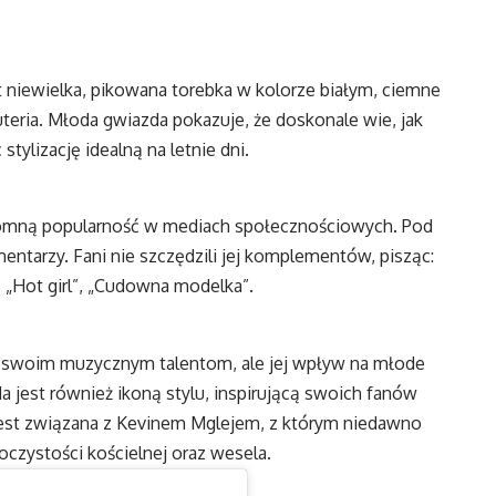
t niewielka, pikowana torebka w kolorze białym, ciemne
teria. Młoda gwiazda pokazuje, że doskonale wie, jak
tylizację idealną na letnie dni.
omną popularność w mediach społecznościowych. Pod
tarzy. Fani nie szczędzili jej komplementów, pisząc:
, „Hot girl”, „Cudowna modelka”.
i swoim muzycznym talentom, ale jej wpływ na młode
 jest również ikoną stylu, inspirującą swoich fanów
st związana z Kevinem Mglejem, z którym niedawno
oczystości kościelnej oraz wesela.