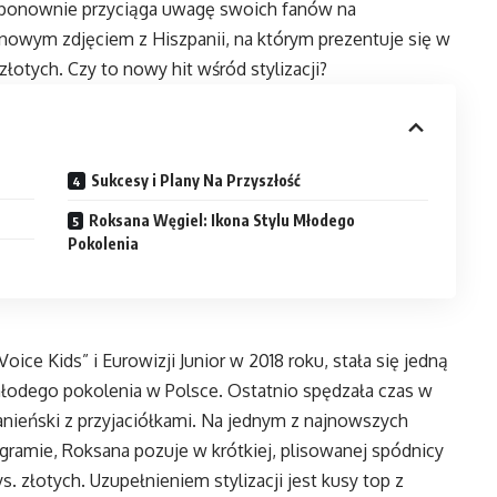
, ponownie przyciąga uwagę swoich fanów na
ię nowym zdjęciem z Hiszpanii, na którym prezentuje się w
złotych. Czy to nowy hit wśród stylizacji?
Sukcesy i Plany Na Przyszłość
Roksana Węgiel: Ikona Stylu Młodego
Pokolenia
ce Kids” i Eurowizji Junior w 2018 roku, stała się jedną
młodego pokolenia w Polsce. Ostatnio spędzała czas w
anieński z przyjaciółkami. Na jednym z najnowszych
tagramie, Roksana pozuje w krótkiej, plisowanej spódnicy
s. złotych. Uzupełnieniem stylizacji jest kusy top z