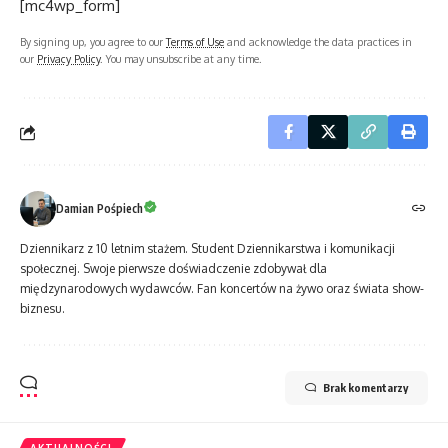
[mc4wp_form]
By signing up, you agree to our
Terms of Use
and acknowledge the data practices in
our
Privacy Policy
. You may unsubscribe at any time.
Damian Pośpiech
Dziennikarz z 10 letnim stażem. Student Dziennikarstwa i komunikacji
społecznej. Swoje pierwsze doświadczenie zdobywał dla
międzynarodowych wydawców. Fan koncertów na żywo oraz świata show-
biznesu.
Brak komentarzy