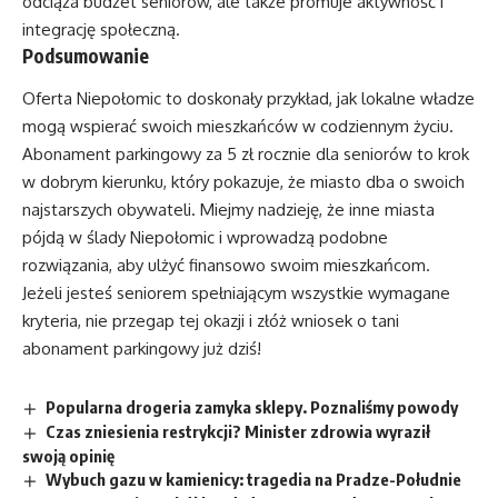
odciąża budżet seniorów, ale także promuje aktywność i
integrację społeczną.
Podsumowanie
Oferta Niepołomic to doskonały przykład, jak lokalne władze
mogą wspierać swoich mieszkańców w codziennym życiu.
Abonament parkingowy za 5 zł rocznie dla seniorów to krok
w dobrym kierunku, który pokazuje, że miasto dba o swoich
najstarszych obywateli. Miejmy nadzieję, że inne miasta
pójdą w ślady Niepołomic i wprowadzą podobne
rozwiązania, aby ulżyć finansowo swoim mieszkańcom.
Jeżeli jesteś seniorem spełniającym wszystkie wymagane
kryteria, nie przegap tej okazji i złóż wniosek o tani
abonament parkingowy już dziś!
Popularna drogeria zamyka sklepy. Poznaliśmy powody
Czas zniesienia restrykcji? Minister zdrowia wyraził
swoją opinię
Wybuch gazu w kamienicy: tragedia na Pradze-Południe