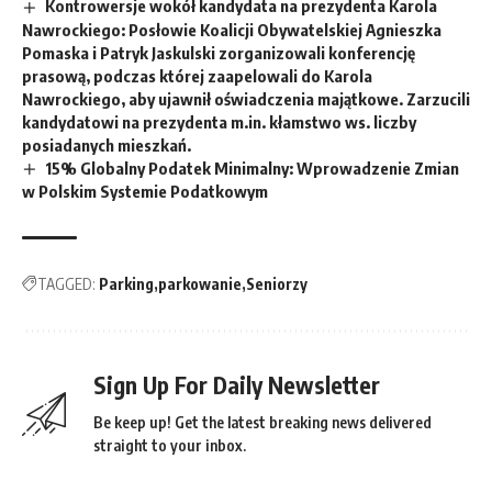
Kontrowersje wokół kandydata na prezydenta Karola
Nawrockiego: Posłowie Koalicji Obywatelskiej Agnieszka
Pomaska i Patryk Jaskulski zorganizowali konferencję
prasową, podczas której zaapelowali do Karola
Nawrockiego, aby ujawnił oświadczenia majątkowe. Zarzucili
kandydatowi na prezydenta m.in. kłamstwo ws. liczby
posiadanych mieszkań.
15% Globalny Podatek Minimalny: Wprowadzenie Zmian
w Polskim Systemie Podatkowym
TAGGED:
Parking
parkowanie
Seniorzy
Sign Up For Daily Newsletter
Be keep up! Get the latest breaking news delivered
straight to your inbox.