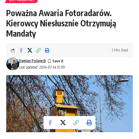
AKTUALNOŚCI
Poważna Awaria Fotoradarów.
Kierowcy Niesłusznie Otrzymują
Mandaty
5 Min Read
Damian Pośpiech
Last updated: 2024-07-24 12:09