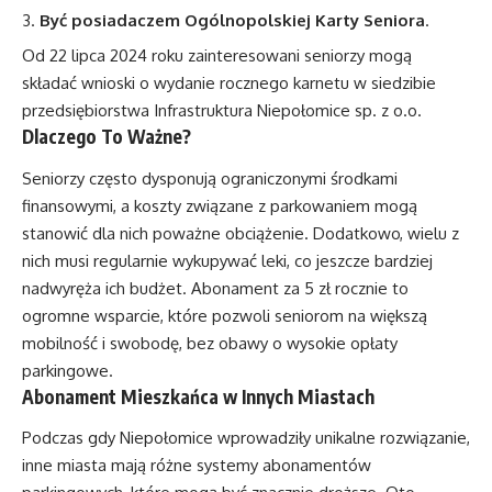
Być posiadaczem Ogólnopolskiej Karty Seniora
.
Od 22 lipca 2024 roku zainteresowani seniorzy mogą
składać wnioski o wydanie rocznego karnetu w siedzibie
przedsiębiorstwa Infrastruktura Niepołomice sp. z o.o.
Dlaczego To Ważne?
Seniorzy często dysponują ograniczonymi środkami
finansowymi, a koszty związane z parkowaniem mogą
stanowić dla nich poważne obciążenie. Dodatkowo, wielu z
nich musi regularnie wykupywać leki, co jeszcze bardziej
nadwyręża ich budżet. Abonament za 5 zł rocznie to
ogromne wsparcie, które pozwoli seniorom na większą
mobilność i swobodę, bez obawy o wysokie opłaty
parkingowe.
Abonament Mieszkańca w Innych Miastach
Podczas gdy Niepołomice wprowadziły unikalne rozwiązanie,
inne miasta mają różne systemy abonamentów