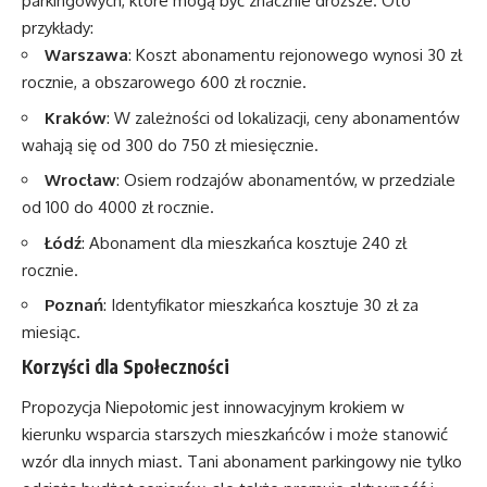
parkingowych, które mogą być znacznie droższe. Oto
przykłady:
Warszawa
: Koszt abonamentu rejonowego wynosi 30 zł
rocznie, a obszarowego 600 zł rocznie.
Kraków
: W zależności od lokalizacji, ceny abonamentów
wahają się od 300 do 750 zł miesięcznie.
Wrocław
: Osiem rodzajów abonamentów, w przedziale
od 100 do 4000 zł rocznie.
Łódź
: Abonament dla mieszkańca kosztuje 240 zł
rocznie.
Poznań
: Identyfikator mieszkańca kosztuje 30 zł za
miesiąc.
Korzyści dla Społeczności
Propozycja Niepołomic jest innowacyjnym krokiem w
kierunku wsparcia starszych mieszkańców i może stanowić
wzór dla innych miast. Tani abonament parkingowy nie tylko