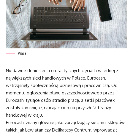
Praca
Niedawne doniesienia o drastycznych cięciach w jednej z
największych sieci handlowych w Polsce, Eurocash,
wstrząsnęły społecznością biznesową i pracowniczą. Od
momentu ogłoszenia planu oszczędnościowego przez
Eurocash, tysiące osób straciło pracę, a setki placówek
zostały zamknięte, rzucając cień na przyszłość branży
handlowej w kraju.
Eurocash, znany głównie jako zarządzający sieciami sklepów
takich jak Lewiatan czy Delikatesy Centrum, wprowadził