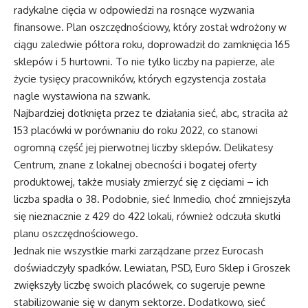
radykalne cięcia w odpowiedzi na rosnące wyzwania
finansowe. Plan oszczędnościowy, który został wdrożony w
ciągu zaledwie półtora roku, doprowadził do zamknięcia 165
sklepów i 5 hurtowni. To nie tylko liczby na papierze, ale
życie tysięcy pracowników, których egzystencja została
nagle wystawiona na szwank.
Najbardziej dotknięta przez te działania sieć, abc, straciła aż
153 placówki w porównaniu do roku 2022, co stanowi
ogromną część jej pierwotnej liczby sklepów. Delikatesy
Centrum, znane z lokalnej obecności i bogatej oferty
produktowej, także musiały zmierzyć się z cięciami – ich
liczba spadła o 38. Podobnie, sieć Inmedio, choć zmniejszyła
się nieznacznie z 429 do 422 lokali, również odczuła skutki
planu oszczędnościowego.
Jednak nie wszystkie marki zarządzane przez Eurocash
doświadczyły spadków. Lewiatan, PSD, Euro Sklep i Groszek
zwiększyły liczbę swoich placówek, co sugeruje pewne
stabilizowanie się w danym sektorze. Dodatkowo, sieć