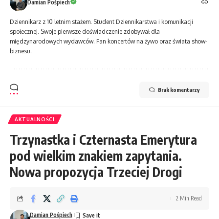
Damian Pośpiech
Dziennikarz z 10 letnim stażem. Student Dziennikarstwa i komunikacji
społecznej. Swoje pierwsze doświadczenie zdobywał dla
międzynarodowych wydawców. Fan koncertów na żywo oraz świata show-
biznesu.
Brak komentarzy
AKTUALNOŚCI
Trzynastka i Czternasta Emerytura
pod wielkim znakiem zapytania.
Nowa propozycja Trzeciej Drogi
2 Min Read
Damian Pośpiech