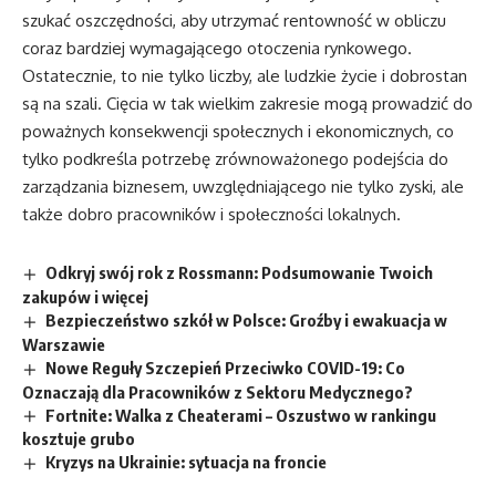
szukać oszczędności, aby utrzymać rentowność w obliczu
coraz bardziej wymagającego otoczenia rynkowego.
Ostatecznie, to nie tylko liczby, ale ludzkie życie i dobrostan
są na szali. Cięcia w tak wielkim zakresie mogą prowadzić do
poważnych konsekwencji społecznych i ekonomicznych, co
tylko podkreśla potrzebę zrównoważonego podejścia do
zarządzania biznesem, uwzględniającego nie tylko zyski, ale
także dobro pracowników i społeczności lokalnych.
Odkryj swój rok z Rossmann: Podsumowanie Twoich
zakupów i więcej
Bezpieczeństwo szkół w Polsce: Groźby i ewakuacja w
Warszawie
Nowe Reguły Szczepień Przeciwko COVID-19: Co
Oznaczają dla Pracowników z Sektoru Medycznego?
Fortnite: Walka z Cheaterami – Oszustwo w rankingu
kosztuje grubo
Kryzys na Ukrainie: sytuacja na froncie