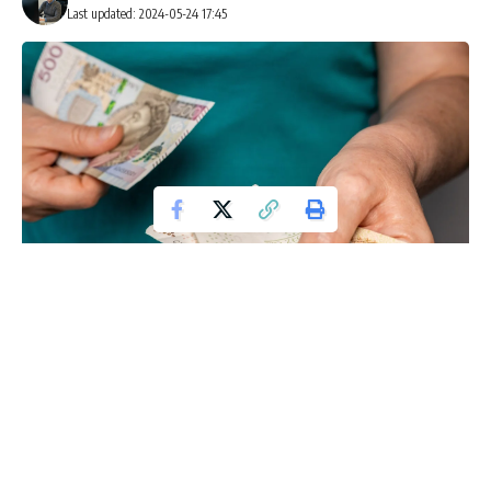
Last updated: 2024-05-24 17:45
Pieniądze
Ostatnie spekulacje na temat przyszłości trzynastej i
czternastej emerytury w Polsce wywołują niepokój wśród
emerytów i obserwatorów politycznych. Czy te dodatkowe