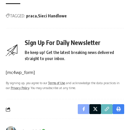
TAGGED:
praca
Sieci Handlowe
Sign Up For Daily Newsletter
Be keep up! Get the latest breaking news delivered
straight to your inbox.
[mc4wp_form]
By signing up, you agree to our
Terms of Use
and acknowledge the data practices in
our
Privacy Policy
. You may unsubscribe at any time.