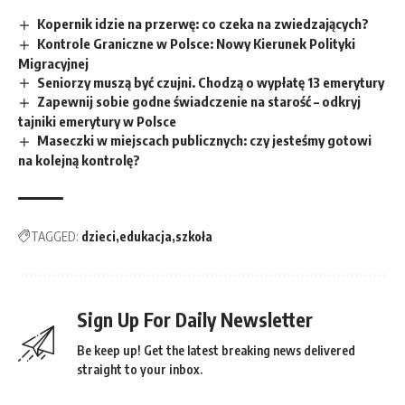
Kopernik idzie na przerwę: co czeka na zwiedzających?
Kontrole Graniczne w Polsce: Nowy Kierunek Polityki
Migracyjnej
Seniorzy muszą być czujni. Chodzą o wypłatę 13 emerytury
Zapewnij sobie godne świadczenie na starość – odkryj
tajniki emerytury w Polsce
Maseczki w miejscach publicznych: czy jesteśmy gotowi
na kolejną kontrolę?
TAGGED:
dzieci
edukacja
szkoła
Sign Up For Daily Newsletter
Be keep up! Get the latest breaking news delivered
straight to your inbox.