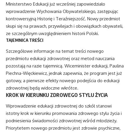
Ministerstwo Edukacji już wcześniej zapowiedziało
wprowadzenie Wychowania Obywatelskiego, zastępując
kontrowersyjną Historię i Teraźniejszość. Nowy przedmiot
skupi się na prawach, przywilejach i obowiązkach obywateli,
ze szczególnym uwzględnieniem historii Polski.
TAJEMNICA TREŚCI
Szczegółowe informacje na temat treści nowego
przedmiotu edukacji zdrowotnej oraz metod nauczania
pozostają na razie tajemnicą. Wiceminister edukacji, Paulina
Piechna-Więckiewicz, jednak zapewnia, że program jest już
gotowy, a pierwsze efekty nowego podejścia do edukacji
zdrowotnej będą widoczne wkrótce.
KROK W KIERUNKU ZDROWEGO STYLU ŻYCIA
Wprowadzenie edukacji zdrowotnej do szkół stanowi
istotny krok w kierunku promowania zdrowego stylu życia i
podniesienia świadomości zdrowotnej wśród młodzieży.
Priorytetem nowego przedmiotu jest zdrowie psychiczne,