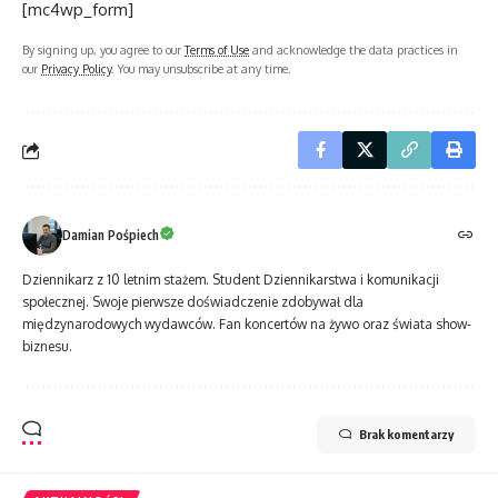
[mc4wp_form]
By signing up, you agree to our
Terms of Use
and acknowledge the data practices in
our
Privacy Policy
. You may unsubscribe at any time.
Damian Pośpiech
Dziennikarz z 10 letnim stażem. Student Dziennikarstwa i komunikacji
społecznej. Swoje pierwsze doświadczenie zdobywał dla
międzynarodowych wydawców. Fan koncertów na żywo oraz świata show-
biznesu.
Brak komentarzy