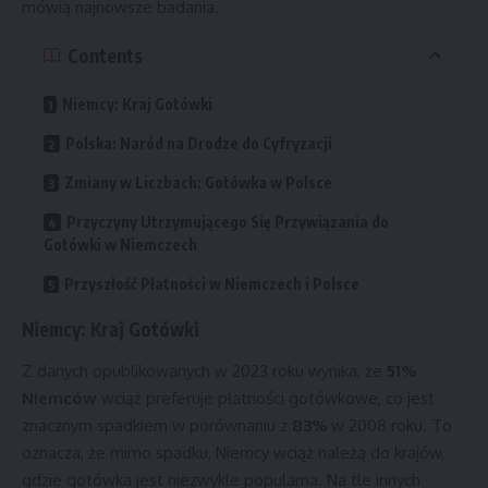
mówią najnowsze badania.
Contents
Niemcy: Kraj Gotówki
Polska: Naród na Drodze do Cyfryzacji
Zmiany w Liczbach: Gotówka w Polsce
Przyczyny Utrzymującego Się Przywiązania do
Gotówki w Niemczech
Przyszłość Płatności w Niemczech i Polsce
Niemcy: Kraj Gotówki
Z danych opublikowanych w 2023 roku wynika, że
51%
Niemców
wciąż preferuje płatności gotówkowe, co jest
znacznym spadkiem w porównaniu z
83%
w 2008 roku. To
oznacza, że mimo spadku, Niemcy wciąż należą do krajów,
gdzie gotówka jest niezwykle popularna. Na tle innych