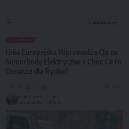
Brak komentarzy
AKTUALNOŚCI
Unia Europejska Wprowadza Cła na
Samochody Elektryczne z Chin: Co to
Oznacza dla Rynku?
4 Min Read
Damian Pośpiech
Last updated: 2024-10-30 09:55