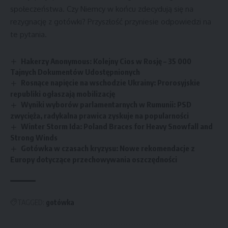
społeczeństwa. Czy Niemcy w końcu zdecydują się na
rezygnację z gotówki? Przyszłość przyniesie odpowiedzi na
te pytania.
Hakerzy Anonymous: Kolejny Cios w Rosję – 35 000
Tajnych Dokumentów Udostępnionych
Rosnące napięcie na wschodzie Ukrainy: Prorosyjskie
republiki ogłaszają mobilizację
Wyniki wyborów parlamentarnych w Rumunii: PSD
zwycięża, radykalna prawica zyskuje na popularności
Winter Storm Ida: Poland Braces for Heavy Snowfall and
Strong Winds
Gotówka w czasach kryzysu: Nowe rekomendacje z
Europy dotyczące przechowywania oszczędności
TAGGED:
gotówka