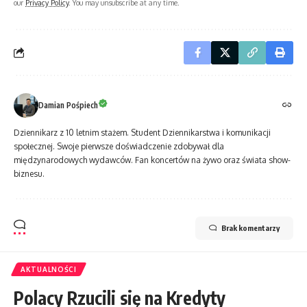
our
Privacy Policy
. You may unsubscribe at any time.
Damian Pośpiech
Dziennikarz z 10 letnim stażem. Student Dziennikarstwa i komunikacji
społecznej. Swoje pierwsze doświadczenie zdobywał dla
międzynarodowych wydawców. Fan koncertów na żywo oraz świata show-
biznesu.
Brak komentarzy
AKTUALNOŚCI
Polacy Rzucili się na Kredyty