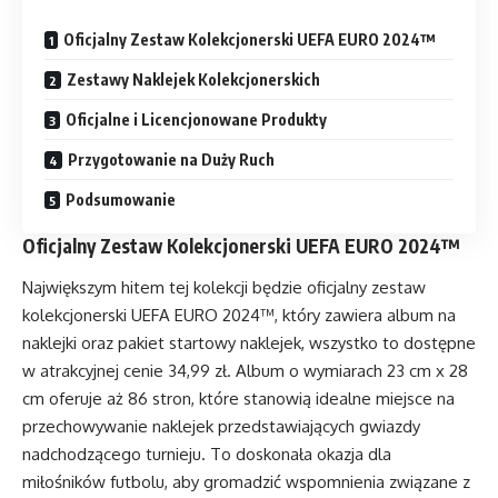
Oficjalny Zestaw Kolekcjonerski UEFA EURO 2024™
Zestawy Naklejek Kolekcjonerskich
Oficjalne i Licencjonowane Produkty
Przygotowanie na Duży Ruch
Podsumowanie
Oficjalny Zestaw Kolekcjonerski UEFA EURO 2024™
Największym hitem tej kolekcji będzie oficjalny zestaw
kolekcjonerski UEFA EURO 2024™, który zawiera album na
naklejki oraz pakiet startowy naklejek, wszystko to dostępne
w atrakcyjnej cenie 34,99 zł. Album o wymiarach 23 cm x 28
cm oferuje aż 86 stron, które stanowią idealne miejsce na
przechowywanie naklejek przedstawiających gwiazdy
nadchodzącego turnieju. To doskonała okazja dla
miłośników futbolu, aby gromadzić wspomnienia związane z