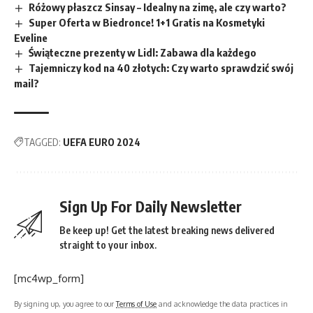
Różowy płaszcz Sinsay – Idealny na zimę, ale czy warto?
Super Oferta w Biedronce! 1+1 Gratis na Kosmetyki
Eveline
Świąteczne prezenty w Lidl: Zabawa dla każdego
Tajemniczy kod na 40 złotych: Czy warto sprawdzić swój
mail?
TAGGED:
UEFA EURO 2024
Sign Up For Daily Newsletter
Be keep up! Get the latest breaking news delivered
straight to your inbox.
[mc4wp_form]
By signing up, you agree to our
Terms of Use
and acknowledge the data practices in