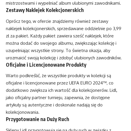
mistrzostwami i wypełniać album ulubionymi zawodnikami.
Zestawy Naklejek Kolekcjonerskich
Oprócz tego, w ofercie znajdziemy również zestawy
naklejek kolekcjonerskich, sprzedawane oddzielnie po 3,99
zł za pakiet. Każdy pakiet zawiera sześć naklejek, które
można dodać do swojego albumu, zwiększając kolekcję i
uzupełniając wszystkie strony. To świetna okazja, aby
urozmaicić swoją kolekcję i zdobyć ulubionych zawodników.
Oficjalne i Licencjonowane Produkty
Warto podkreślić, że wszystkie produkty w kolekcji są
oficjalne i licencjonowane przez UEFA EURO 2024™, co
dodatkowo zwiększa ich wartość dla kolekcjonerów. Lidl,
jako oficjalny partner turnieju, zapewnia, że dostępne
artykuły są autentyczne i doskonale nadają się do
kolekcjonowania.
Przygotowanie na Duży Ruch
Sklepy Lidl przygotowują się na duży ruch w związku z