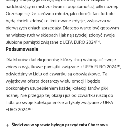
nadchodzącymi mistrzostwami i popularnością piłki nożnej.
Oczekuje się, że zarówno młodzi, jak i dorośli fani futbolu
będą chcieli zdobyć te limitowane edycje, zwłaszcza w
pierwszych dniach sprzedaży. Dlatego warto być gotowym
na większy ruch w sklepach i jak najszybciej zdobyć swoje
ulubione pamiątki związane z UEFA EURO 2024™.
Podsumowanie
Dla kibiców i kolekcjonerów, którzy chcą wzbogacić swoje
zbiory o wyjątkowe pamiątki związane z UEFA EURO 2024™,
odwiedziny w Lidlu od czwartku są obowiązkowe. Ta
wyjątkowa oferta dostarczy wielu emocji i będzie
doskonałym uzupełnieniem każdej kolekcji fanów piłki
nożnej. Nie przegap tej okazji i już od czwartku ruszaj do
Lidla po swoje kolekcjonerskie artykuły związane z UEFA
EURO 2024™!
Śledztwo w sprawie byłego prezydenta Chorzowa