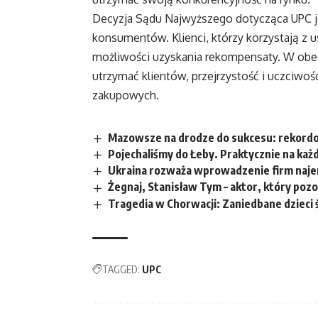
Decyzja Sądu Najwyższego dotycząca UPC j
konsumentów. Klienci, którzy korzystają z 
możliwości uzyskania rekompensaty. W obecn
utrzymać klientów, przejrzystość i uczciwo
zakupowych.
Mazowsze na drodze do sukcesu: rekordo
Pojechaliśmy do Łeby. Praktycznie na każ
Ukraina rozważa wprowadzenie firm naj
Żegnaj, Stanisław Tym – aktor, który pozo
Tragedia w Chorwacji: Zaniedbane dziec
TAGGED:
UPC