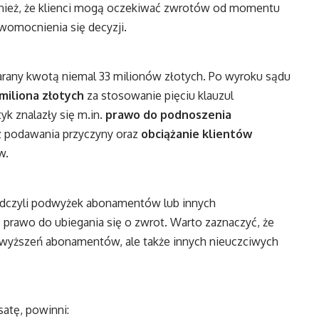
nież, że klienci mogą oczekiwać zwrotów od momentu
mocnienia się decyzji.
arany kwotą niemal 33 milionów złotych. Po wyroku sądu
 miliona złotych
za stosowanie pięciu klauzul
k znalazły się m.in.
prawo do podnoszenia
 podawania przyczyny oraz
obciążanie klientów
w.
wiadczyli podwyżek abonamentów lub innych
prawo do ubiegania się o zwrot. Warto zaznaczyć, że
wyższeń abonamentów, ale także innych nieuczciwych
satę, powinni: