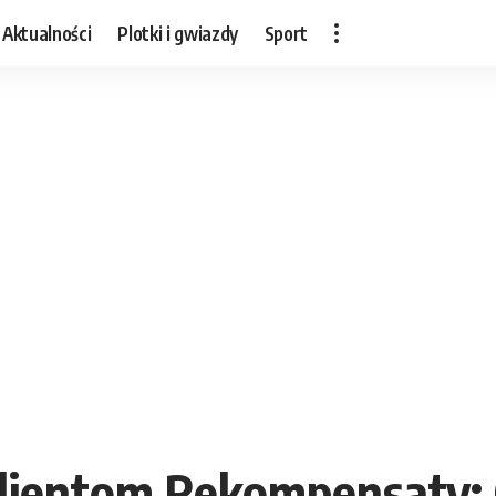
Aktualności
Plotki i gwiazdy
Sport
lientom Rekompensaty: 