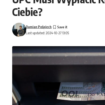
Ciebie?
Damian Pośpiech
Last updated: 2024-10-27 13:05