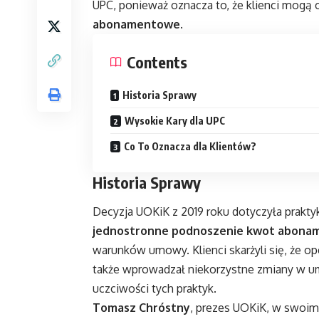
UPC, ponieważ oznacza to, że klienci mogą
abonamentowe
.
Contents
Historia Sprawy
Wysokie Kary dla UPC
Co To Oznacza dla Klientów?
Historia Sprawy
Decyzja UOKiK z 2019 roku dotyczyła prakt
jednostronne podnoszenie kwot abon
warunków umowy. Klienci skarżyli się, że op
także wprowadzał niekorzystne zmiany w u
uczciwości tych praktyk.
Tomasz Chróstny
, prezes UOKiK, w swoim 