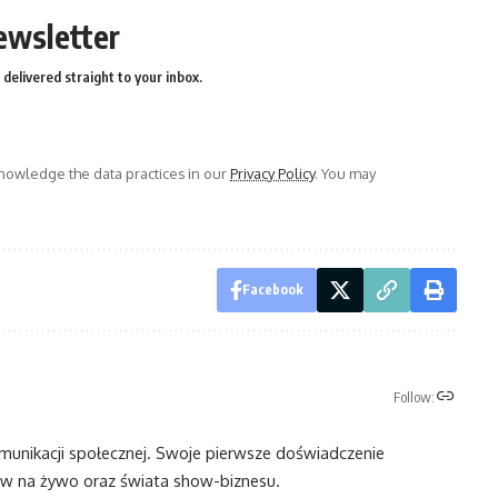
ewsletter
delivered straight to your inbox.
owledge the data practices in our
Privacy Policy
. You may
Facebook
Follow:
omunikacji społecznej. Swoje pierwsze doświadczenie
 na żywo oraz świata show-biznesu.