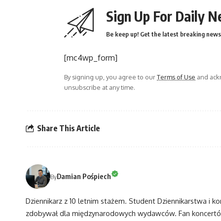
Sign Up For Daily N
Be keep up! Get the latest breaking news 
[mc4wp_form]
By signing up, you agree to our
Terms of Use
and ackn
unsubscribe at any time.
Share This Article
Damian Pośpiech
By
Dziennikarz z 10 letnim stażem. Student Dziennikarstwa i k
zdobywał dla międzynarodowych wydawców. Fan koncertów