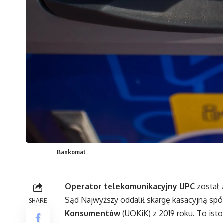
Bankomat
Operator telekomunikacyjny UPC
został 
Sąd Najwyższy oddalił skargę kasacyjną spó
SHARE
Konsumentów
(UOKiK) z 2019 roku. To ist