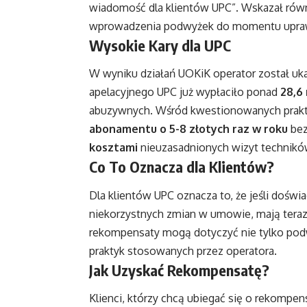
wiadomość dla klientów UPC”. Wskazał rów
wprowadzenia podwyżek do momentu uprawo
Wysokie Kary dla UPC
W wyniku działań UOKiK operator został uk
apelacyjnego UPC już wypłaciło ponad
28,6
abuzywnych. Wśród kwestionowanych prakty
abonamentu o 5-8 złotych raz w roku
bez
kosztami
nieuzasadnionych wizyt technikó
Co To Oznacza dla Klientów?
Dla klientów UPC oznacza to, że jeśli doś
niekorzystnych zmian w umowie, mają teraz 
rekompensaty mogą dotyczyć nie tylko pod
praktyk stosowanych przez operatora.
Jak Uzyskać Rekompensatę?
Klienci, którzy chcą ubiegać się o rekompen