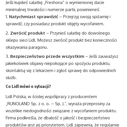
Jeśli kupiłeś sałatkę „Freshona” o wymienionej dacie
minimalnej trwałości i numerze partii, powinieneś:
Natychmiast sprawdzić
– Przejrzyj swoją spiżarnię i
sprawdź, czy posiadasz produkt objęty wycofaniem.
Zwrócić produkt
– Przynieś sałatkę do dowolnego
sklepu sieci Lidl. Możesz zwrócić produkt bez konieczności
okazywania paragonu.
Bezpieczeństwo przede wszystkim
– Jeśli zauważysz
jakiekolwiek objawy niepokojące po spożyciu produktu,
skontaktuj się z lekarzem i zgłoś sprawę do odpowiednich
służb.
Co Lidl mówi o sytuacji?
Lidl Polska, w ścisłej współpracy z producentem
„RUNOLAND Sp. z o. o. – Sp. J.”, wyraża przeprosiny za
wszelkie niedogodności związane z wycofaniem produktu.
Firma podkreśla, że dbałość o jakość i bezpieczeństwo
produktów jest jej priorytetem. Lidl zapewnia, że regularnie