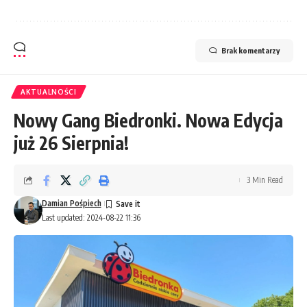
Brak komentarzy
AKTUALNOŚCI
Nowy Gang Biedronki. Nowa Edycja
już 26 Sierpnia!
3 Min Read
Damian Pośpiech
Last updated: 2024-08-22 11:36