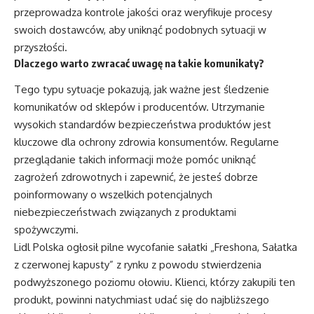
przeprowadza kontrole jakości oraz weryfikuje procesy
swoich dostawców, aby uniknąć podobnych sytuacji w
przyszłości.
Dlaczego warto zwracać uwagę na takie komunikaty?
Tego typu sytuacje pokazują, jak ważne jest śledzenie
komunikatów od sklepów i producentów. Utrzymanie
wysokich standardów bezpieczeństwa produktów jest
kluczowe dla ochrony zdrowia konsumentów. Regularne
przeglądanie takich informacji może pomóc uniknąć
zagrożeń zdrowotnych i zapewnić, że jesteś dobrze
poinformowany o wszelkich potencjalnych
niebezpieczeństwach związanych z produktami
spożywczymi.
Lidl Polska ogłosił pilne wycofanie sałatki „Freshona, Sałatka
z czerwonej kapusty” z rynku z powodu stwierdzenia
podwyższonego poziomu ołowiu. Klienci, którzy zakupili ten
produkt, powinni natychmiast udać się do najbliższego