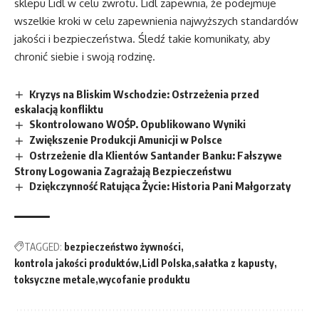
sklepu Lidl w celu zwrotu. Lidl zapewnia, że podejmuje
wszelkie kroki w celu zapewnienia najwyższych standardów
jakości i bezpieczeństwa. Śledź takie komunikaty, aby
chronić siebie i swoją rodzinę.
Kryzys na Bliskim Wschodzie: Ostrzeżenia przed
eskalacją konfliktu
Skontrolowano WOŚP. Opublikowano Wyniki
Zwiększenie Produkcji Amunicji w Polsce
Ostrzeżenie dla Klientów Santander Banku: Fałszywe
Strony Logowania Zagrażają Bezpieczeństwu
Dziękczynność Ratująca Życie: Historia Pani Małgorzaty
TAGGED:
bezpieczeństwo żywności
kontrola jakości produktów
Lidl Polska
sałatka z kapusty
toksyczne metale
wycofanie produktu