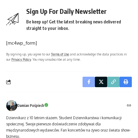
Sign Up For Daily Newsletter
Be keep up! Get the latest breaking news delivered
straight to your inbox.
[mc4wp_form]
By signing up, you agree to our
Terms of Use
and acknowledge the data practices in
our
Privacy Policy
. You may unsubscribe at any time.
Damian Pośpiech
Dziennikarz z 10 letnim stażem. Student Dziennikarstwa i komunikacji
społecznej. Swoje pierwsze doświadczenie zdobywał dla
międzynarodowych wydawców. Fan koncertów na żywo oraz świata show-
biznesu.