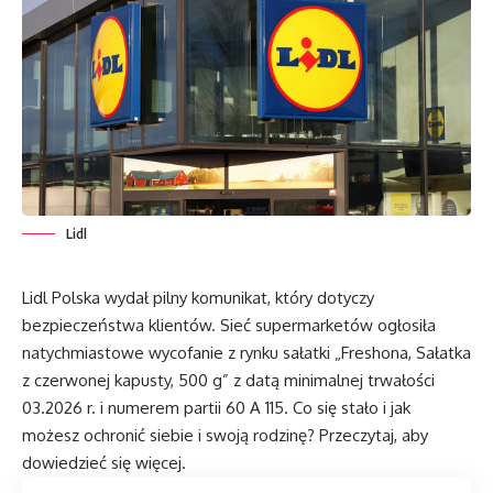
Lidl
Lidl Polska wydał pilny komunikat, który dotyczy
bezpieczeństwa klientów. Sieć supermarketów ogłosiła
natychmiastowe wycofanie z rynku sałatki „Freshona, Sałatka
z czerwonej kapusty, 500 g” z datą minimalnej trwałości
03.2026 r. i numerem partii 60 A 115. Co się stało i jak
możesz ochronić siebie i swoją rodzinę? Przeczytaj, aby
dowiedzieć się więcej.