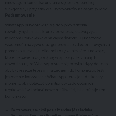
innowacjom komunikator stanie się jeszcze bardziej
funkcjonalny i przyjazny dla użytkowników na całym świecie.
Podsumowanie
WhatsApp przygotowuje się do wprowadzenia
rewolucyjnych zmian, które z pewnością ułatwią życie
milionom użytkowników na całym świecie. Tłumaczenie
wiadomości na żywo oraz generowanie zdjęć profilowych za
pomocą sztucznej inteligencji to tylko niektóre z nowości,
które niebawem pojawią się w aplikacji. Te zmiany to
dowód na to, że WhatsApp stale się rozwija i dąży do tego,
aby być jeszcze lepszym narzędziem do komunikacji. Jeśli
jeszcze nie korzystasz z WhatsApp, teraz jest doskonały
moment, aby dołączyć do milionów zadowolonych
użytkowników i odkryć nowe możliwości, jakie oferuje ten
komunikator.
Kontrowersje wokół posła Marcina Józefaciuka
Polityczne Sojusze i Przedterminowe Wybory: Czy