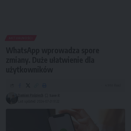
AKTUALNOŚCI
WhatsApp wprowadza spore
zmiany. Duże ułatwienie dla
użytkowników
4 Min Read
Damian Pośpiech
Last updated: 2024-07-21 11:22