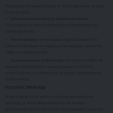
Wprowadzenie nowych funkcji w WhatsApp niesie za sobą
liczne korzyści:
Łatwiejsza komunikacja międzynarodowa
:
Tłumaczenie na żywo umożliwi płynną komunikację bez
bariery językowej.
Personalizacja
: Generowanie zdjęć profilowych za
pomocą AI pozwoli na większą personalizację i wyrażenie
siebie w unikalny sposób.
Zaawansowane technologie
: Korzystanie z Meta AI
zapewni wysoką jakość i zaawansowane możliwości
technologiczne, co przełoży się na lepsze doświadczenia
użytkowników.
Przyszłość WhatsApp
Nowe funkcje, które wkrótce zostaną wprowadzone,
pokazują, że WhatsApp nieustannie się rozwija i
dostosowuje do potrzeb swoich użytkowników. Dzięki tym