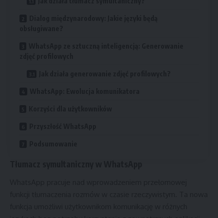
Jak działa tłumacz symultaniczny?
Dialog międzynarodowy: Jakie języki będą
obsługiwane?
WhatsApp ze sztuczną inteligencją: Generowanie
zdjęć profilowych
Jak działa generowanie zdjęć profilowych?
WhatsApp: Ewolucja komunikatora
Korzyści dla użytkowników
Przyszłość WhatsApp
Podsumowanie
Tłumacz symultaniczny w WhatsApp
WhatsApp pracuje nad wprowadzeniem przełomowej
funkcji tłumaczenia rozmów w czasie rzeczywistym. Ta nowa
funkcja umożliwi użytkownikom komunikację w różnych