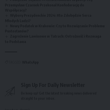
Przemysław Czarnek Przekonał Konfederację do
Współpracy?
Wybory Prezydenckie 2024: Kto Zdobędzie Serca
Młodych Ludzi?
Nowy Podatek w Krakowie: Czy to Rozwiązanie Problemu
Pustostanów?
Zagrożenie Lawinowe w Tatrach: Ostrożność i Rozwaga
to Podstawa
TAGGED:
WhatsApp
Sign Up For Daily Newsletter
Be keep up! Get the latest breaking news delivered
straight to your inbox.