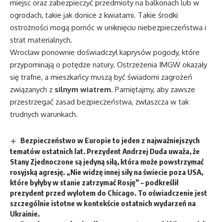
miejsc oraz zabezpieczyć przedmioty na balkonach lub w
ogrodach, takie jak donice z kwiatami. Takie środki
ostrożności mogą pomóc w uniknięciu niebezpieczeństwa i
strat materialnych.
Wrocław ponownie doświadczył kaprysów pogody, które
przypominają o potędze natury. Ostrzeżenia IMGW okazały
się trafne, a mieszkańcy muszą być świadomi zagrożeń
związanych z
silnym wiatrem
. Pamiętajmy, aby zawsze
przestrzegać zasad bezpieczeństwa, zwłaszcza w tak
trudnych warunkach.
Bezpieczeństwo w Europie to jeden z najważniejszych
tematów ostatnich lat. Prezydent Andrzej Duda uważa, że
Stany Zjednoczone są jedyną siłą, która może powstrzymać
rosyjską agresję. „Nie widzę innej siły na świecie poza USA,
które byłyby w stanie zatrzymać Rosję” – podkreślił
prezydent przed wylotem do Chicago. To oświadczenie jest
szczególnie istotne w kontekście ostatnich wydarzeń na
Ukrainie.