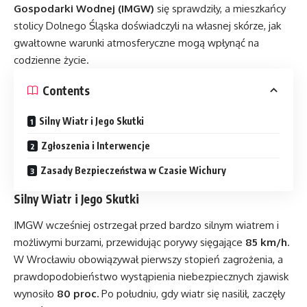
Gospodarki Wodnej (IMGW)
się sprawdziły, a mieszkańcy
stolicy Dolnego Śląska doświadczyli na własnej skórze, jak
gwałtowne warunki atmosferyczne mogą wpłynąć na
codzienne życie.
Contents
Silny Wiatr i Jego Skutki
Zgłoszenia i Interwencje
Zasady Bezpieczeństwa w Czasie Wichury
Silny Wiatr i Jego Skutki
IMGW wcześniej ostrzegał przed bardzo silnym wiatrem i
możliwymi burzami, przewidując porywy sięgające
85 km/h
.
W Wrocławiu obowiązywał pierwszy stopień zagrożenia, a
prawdopodobieństwo wystąpienia niebezpiecznych zjawisk
wynosiło
80 proc.
Po południu, gdy wiatr się nasilił, zaczęły