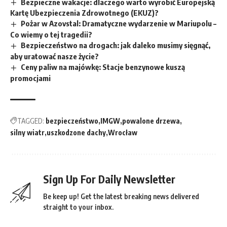
Bezpieczne wakacje: dlaczego warto wyrobić Europejską
Kartę Ubezpieczenia Zdrowotnego (EKUZ)?
Pożar w Azovstal: Dramatyczne wydarzenie w Mariupolu –
Co wiemy o tej tragedii?
Bezpieczeństwo na drogach: jak daleko musimy sięgnąć,
aby uratować nasze życie?
Ceny paliw na majówkę: Stacje benzynowe kuszą
promocjami
TAGGED:
bezpieczeństwo
IMGW
powalone drzewa
silny wiatr
uszkodzone dachy
Wrocław
Sign Up For Daily Newsletter
Be keep up! Get the latest breaking news delivered
straight to your inbox.