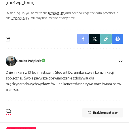
[mc4wp_form]
By signing up, you agree to our
Terms of Use
and acknowledge the data practices in
our
Privacy Policy
. You may unsubscribe at any time.
Damian Pośpiech
Dziennikarz z 10 letnim stażem. Student Dziennikarstwa i komunikacji
społecznej. Swoje pierwsze doświadczenie zdobywał dla
międzynarodowych wydawców. Fan koncertów na żywo oraz świata show-
biznesu.
Brak komentarzy