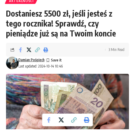
AKTUALNOŚCI
Dostaniesz 5500 zł, jeśli jesteś z
tego rocznika! Sprawdź, czy
pieniądze już są na Twoim koncie
3 Min Read
Damian Pośpiech
Last updated: 2024-10-14 10:46