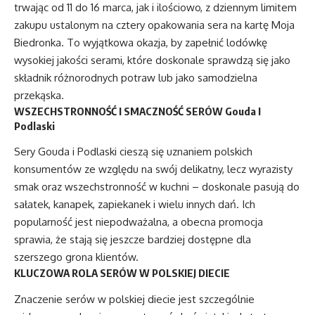
trwając od 11 do 16 marca, jak i ilościowo, z dziennym limitem
zakupu ustalonym na cztery opakowania sera na kartę Moja
Biedronka. To wyjątkowa okazja, by zapełnić lodówkę
wysokiej jakości serami, które doskonale sprawdzą się jako
składnik różnorodnych potraw lub jako samodzielna
przekąska.
WSZECHSTRONNOŚĆ I SMACZNOŚĆ SERÓW Gouda I
Podlaski
Sery Gouda i Podlaski cieszą się uznaniem polskich
konsumentów ze względu na swój delikatny, lecz wyrazisty
smak oraz wszechstronność w kuchni – doskonale pasują do
sałatek, kanapek, zapiekanek i wielu innych dań. Ich
popularność jest niepodważalna, a obecna promocja
sprawia, że stają się jeszcze bardziej dostępne dla
szerszego grona klientów.
KLUCZOWA ROLA SERÓW W POLSKIEJ DIECIE
Znaczenie serów w polskiej diecie jest szczególnie