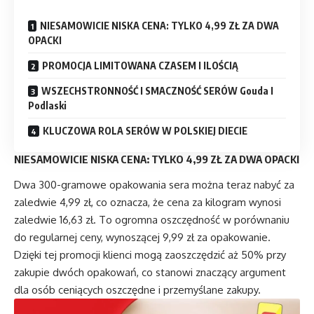
NIESAMOWICIE NISKA CENA: TYLKO 4,99 ZŁ ZA DWA
OPACKI
PROMOCJA LIMITOWANA CZASEM I ILOŚCIĄ
WSZECHSTRONNOŚĆ I SMACZNOŚĆ SERÓW Gouda I
Podlaski
KLUCZOWA ROLA SERÓW W POLSKIEJ DIECIE
NIESAMOWICIE NISKA CENA: TYLKO 4,99 ZŁ ZA DWA OPACKI
Dwa 300-gramowe opakowania sera można teraz nabyć za
zaledwie 4,99 zł, co oznacza, że cena za kilogram wynosi
zaledwie 16,63 zł. To ogromna oszczędność w porównaniu
do regularnej ceny, wynoszącej 9,99 zł za opakowanie.
Dzięki tej promocji klienci mogą zaoszczędzić aż 50% przy
zakupie dwóch opakowań, co stanowi znaczący argument
dla osób ceniących oszczędne i przemyślane zakupy.