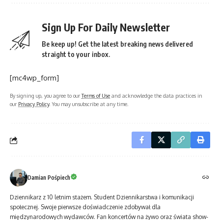
Sign Up For Daily Newsletter
Be keep up! Get the latest breaking news delivered
straight to your inbox.
[mc4wp_form]
By signing up, you agree to our
Terms of Use
and acknowledge the data practices in
our
Privacy Policy
. You may unsubscribe at any time.
Damian Pośpiech
Dziennikarz z 10 letnim stażem. Student Dziennikarstwa i komunikacji
społecznej. Swoje pierwsze doświadczenie zdobywał dla
międzynarodowych wydawców. Fan koncertów na żywo oraz świata show-