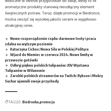
widoczne w okresie przygotowań do świąt, kiedy to te
aromatyczne produkty stanowią nieodłączny element
świątecznych potraw. Teraz, dzięki promocji w Biedronce,
można cieszyć się wysokiej jakości serami w wyjątkowo
atrakcyjnej cenie.
Nowe rozporządzenie rządu: darmowe testy i praca
zdalna na wyższym poziomie
Katarzyna Cichos: Nowa Siła w Polskiej Polityce
Wjazd do Niemiec w czerwcu 2024. Nowe limity w
przewozie gotówki
Odkryj piękno polskich tulipanów: XIV Wystawa
Tulipanów w Wilanowie
Zarobki polskich streamerów na Twitch: Rybson i Mokry
Suchar ujawnili swoje przychody
TAGGED:
Biedronka
promocja