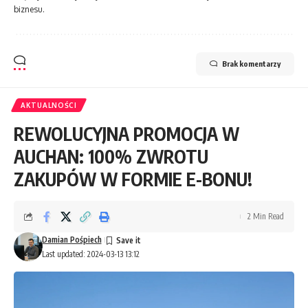
biznesu.
Brak komentarzy
AKTUALNOŚCI
REWOLUCYJNA PROMOCJA W
AUCHAN: 100% ZWROTU
ZAKUPÓW W FORMIE E-BONU!
2 Min Read
Damian Pośpiech
Last updated: 2024-03-13 13:12