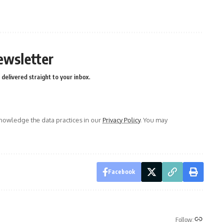
ewsletter
delivered straight to your inbox.
owledge the data practices in our
Privacy Policy
. You may
Facebook
Follow: