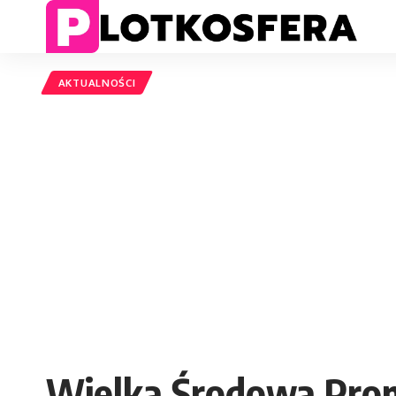
AKTUALNOŚCI
Wielka Środowa Promo