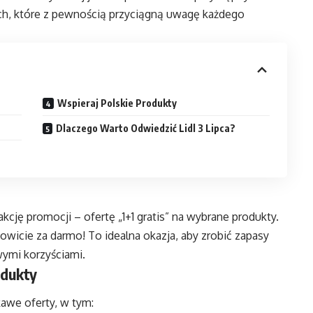
ych, które z pewnością przyciągną uwagę każdego
Wspieraj Polskie Produkty
Dlaczego Warto Odwiedzić Lidl 3 Lipca?
kcję promocji – ofertę „1+1 gratis” na wybrane produkty.
owicie za darmo! To idealna okazja, aby zrobić zapasy
wymi korzyściami.
odukty
kawe oferty, w tym: