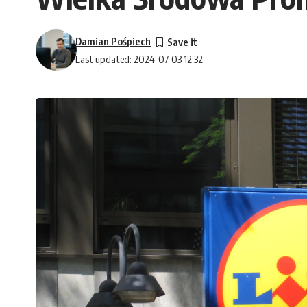
Damian Pośpiech
Last updated: 2024-07-03 12:32