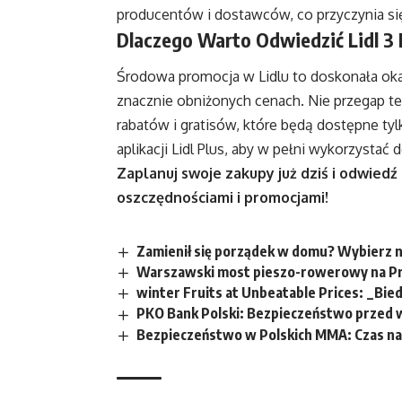
producentów i dostawców, co przyczynia si
Dlaczego Warto Odwiedzić Lidl 3 
Środowa promocja w Lidlu to doskonała oka
znacznie obniżonych cenach. Nie przegap tej
rabatów i gratisów, które będą dostępne ty
aplikacji Lidl Plus, aby w pełni wykorzystać 
Zaplanuj swoje zakupy już dziś i odwiedź 
oszczędnościami i promocjami!
Zamienił się porządek w domu? Wybierz n
Warszawski most pieszo-rowerowy na Pr
winter Fruits at Unbeatable Prices: _Bi
PKO Bank Polski: Bezpieczeństwo przed 
Bezpieczeństwo w Polskich MMA: Czas n