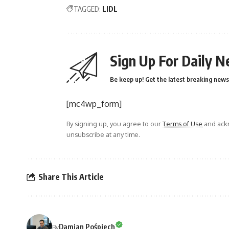
TAGGED:
LIDL
Sign Up For Daily N
Be keep up! Get the latest breaking news 
[mc4wp_form]
By signing up, you agree to our
Terms of Use
and ackn
unsubscribe at any time.
Share This Article
Damian Pośpiech
By