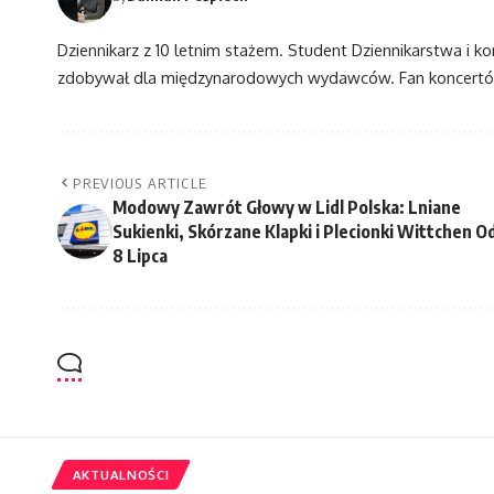
Dziennikarz z 10 letnim stażem. Student Dziennikarstwa i k
zdobywał dla międzynarodowych wydawców. Fan koncertów
PREVIOUS ARTICLE
Modowy Zawrót Głowy w Lidl Polska: Lniane
Sukienki, Skórzane Klapki i Plecionki Wittchen O
8 Lipca
AKTUALNOŚCI