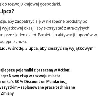
ę do rozwoju krajowej gospodarki.
Lipca?
zja, aby zaopatrzyć się w niezbędne produkty po
 wyjątkowej okazji, aby skorzystać z atrakcyjnych
lko przez jeden dzień. Pamiętaj o aktywacji kuponów w
dostępne zniżki.
Lidl w środę, 3 lipca, aby cieszyć się wyjątkowymi
ajlepsze pojemniki z przeceną w Action!
agę: Nowy etap w rozwoju miasta
edronka’s 60% Discount on Mandarins_
wszystkim – zaplanowane prace techniczne
a Zmiany