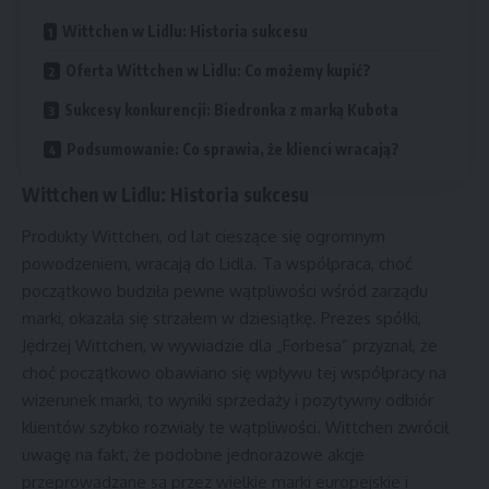
Wittchen w Lidlu: Historia sukcesu
Oferta Wittchen w Lidlu: Co możemy kupić?
Sukcesy konkurencji: Biedronka z marką Kubota
Podsumowanie: Co sprawia, że klienci wracają?
Wittchen w Lidlu: Historia sukcesu
Produkty Wittchen, od lat cieszące się ogromnym
powodzeniem, wracają do Lidla. Ta współpraca, choć
początkowo budziła pewne wątpliwości wśród zarządu
marki, okazała się strzałem w dziesiątkę. Prezes spółki,
Jędrzej Wittchen, w wywiadzie dla „Forbesa” przyznał, że
choć początkowo obawiano się wpływu tej współpracy na
wizerunek marki, to wyniki sprzedaży i pozytywny odbiór
klientów szybko rozwiały te wątpliwości. Wittchen zwrócił
uwagę na fakt, że podobne jednorazowe akcje
przeprowadzane są przez wielkie marki europejskie i