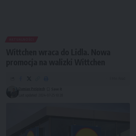
AKTUALNOŚCI
Wittchen wraca do Lidla. Nowa
promocja na walizki Wittchen
3 Min Read
Damian Pośpiech
Last updated: 2024-07-25 10:28