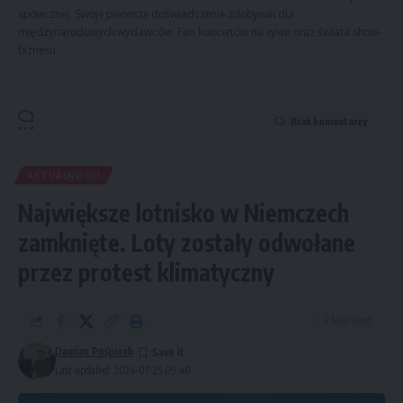
społecznej. Swoje pierwsze doświadczenie zdobywał dla
międzynarodowych wydawców. Fan koncertów na żywo oraz świata show-
biznesu.
Brak komentarzy
AKTUALNOŚCI
Największe lotnisko w Niemczech
zamknięte. Loty zostały odwołane
przez protest klimatyczny
3 Min Read
Damian Pośpiech
Last updated: 2024-07-25 09:40