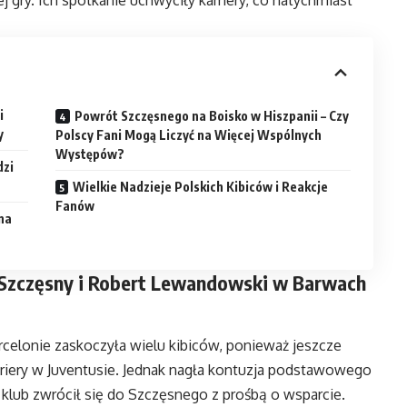
i
Powrót Szczęsnego na Boisko w Hiszpanii – Czy
y
Polscy Fani Mogą Liczyć na Więcej Wspólnych
Występów?
dzi
Wielkie Nadzieje Polskich Kibiców i Reakcje
Fanów
na
 Szczęsny i Robert Lewandowski w Barwach
celonie zaskoczyła wielu kibiców, ponieważ jeszcze
iery w Juventusie. Jednak nagła kontuzja podstawowego
 klub zwrócił się do Szczęsnego z prośbą o wsparcie.