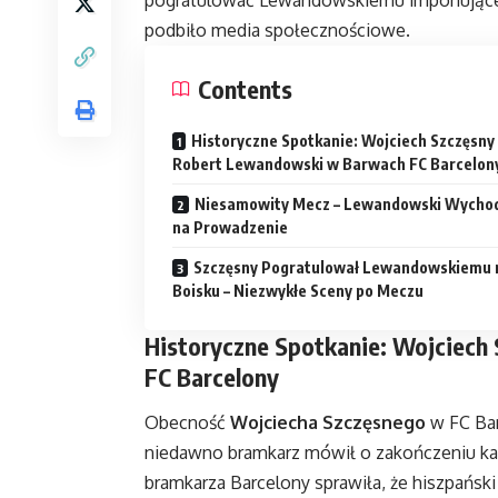
podbiło media społecznościowe.
Contents
Historyczne Spotkanie: Wojciech Szczęsny 
Robert Lewandowski w Barwach FC Barcelon
Niesamowity Mecz – Lewandowski Wycho
na Prowadzenie
Szczęsny Pogratulował Lewandowskiemu 
Boisku – Niezwykłe Sceny po Meczu
Historyczne Spotkanie: Wojciech
FC Barcelony
Obecność
Wojciecha Szczęsnego
w FC Bar
niedawno bramkarz mówił o zakończeniu kar
bramkarza Barcelony sprawiła, że hiszpański