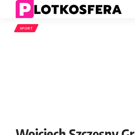
SPORT
Wojciech Szczęsny G