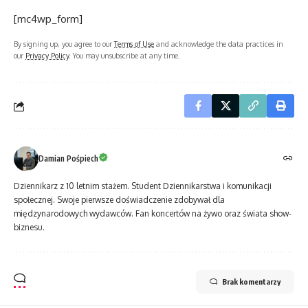
[mc4wp_form]
By signing up, you agree to our
Terms of Use
and acknowledge the data practices in
our
Privacy Policy
. You may unsubscribe at any time.
Damian Pośpiech
Dziennikarz z 10 letnim stażem. Student Dziennikarstwa i komunikacji
społecznej. Swoje pierwsze doświadczenie zdobywał dla
międzynarodowych wydawców. Fan koncertów na żywo oraz świata show-
biznesu.
Brak komentarzy