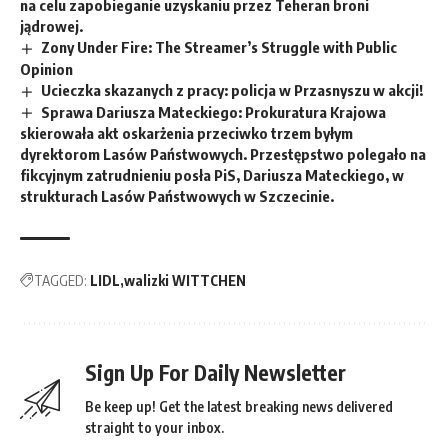
na celu zapobieganie uzyskaniu przez Teheran broni
jądrowej.
Zony Under Fire: The Streamer’s Struggle with Public
Opinion
Ucieczka skazanych z pracy: policja w Przasnyszu w akcji!
Sprawa Dariusza Mateckiego: Prokuratura Krajowa
skierowała akt oskarżenia przeciwko trzem byłym
dyrektorom Lasów Państwowych. Przestępstwo polegało na
fikcyjnym zatrudnieniu posła PiS, Dariusza Mateckiego, w
strukturach Lasów Państwowych w Szczecinie.
TAGGED:
LIDL
walizki WITTCHEN
Sign Up For Daily Newsletter
Be keep up! Get the latest breaking news delivered
straight to your inbox.