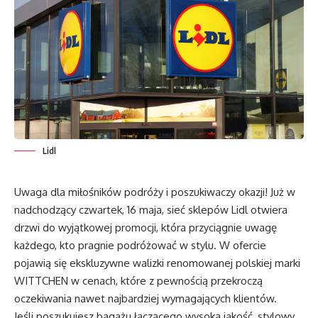
Lidl
Uwaga dla miłośników podróży i poszukiwaczy okazji! Już w
nadchodzący czwartek, 16 maja, sieć sklepów Lidl otwiera
drzwi do wyjątkowej promocji, która przyciągnie uwagę
każdego, kto pragnie podróżować w stylu. W ofercie
pojawią się ekskluzywne walizki renomowanej polskiej marki
WITTCHEN w cenach, które z pewnością przekroczą
oczekiwania nawet najbardziej wymagających klientów.
Jeśli poszukujesz bagażu łączącego wysoką jakość, stylowy