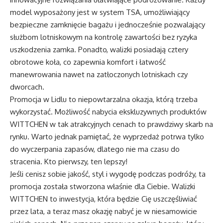
model wyposażony jest w system TSA, umożliwiający
bezpieczne zamknięcie bagażu i jednocześnie pozwalający
służbom lotniskowym na kontrolę zawartości bez ryzyka
uszkodzenia zamka. Ponadto, walizki posiadają cztery
obrotowe koła, co zapewnia komfort i łatwość
manewrowania nawet na zatłoczonych lotniskach czy
dworcach.
Promocja w Lidlu to niepowtarzalna okazja, którą trzeba
wykorzystać. Możliwość nabycia ekskluzywnych produktów
WITTCHEN w tak atrakcyjnych cenach to prawdziwy skarb na
rynku. Warto jednak pamiętać, że wyprzedaż potrwa tylko
do wyczerpania zapasów, dlatego nie ma czasu do
stracenia. Kto pierwszy, ten lepszy!
Jeśli cenisz sobie jakość, styl i wygodę podczas podróży, ta
promocja została stworzona właśnie dla Ciebie. Walizki
WITTCHEN to inwestycja, która będzie Cię uszczęśliwiać
przez lata, a teraz masz okazję nabyć je w niesamowicie