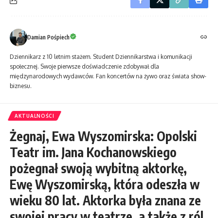
Damian Pośpiech
Dziennikarz z 10 letnim stażem. Student Dziennikarstwa i komunikacji
społecznej. Swoje pierwsze doświadczenie zdobywał dla
międzynarodowych wydawców. Fan koncertów na żywo oraz świata show-
biznesu.
AKTUALNOŚCI
Żegnaj, Ewa Wyszomirska: Opolski
Teatr im. Jana Kochanowskiego
pożegnał swoją wybitną aktorkę,
Ewę Wyszomirską, która odeszła w
wieku 80 lat. Aktorka była znana ze
swojej pracy w teatrze, a także z ról