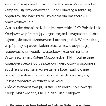
zagrożeń związanych z ruchem kolejowym. W ramach tych
kampanii, są rozprowadzane ulotki i plakaty, a także są
organizowane warsztaty i szkolenia dla pasażerów i
pracowników kolei.
Warto také dodać, że Koleje Mazowieckie i PKP Polskie Linie
Kolejowe współpracują z organizacjami i instytucjami, które
zajmują się bezpieczeństwem i ochroną kolei. W ramach tej
współpracy, są przeszkoleni pracownicy, którzy mogą
reagować w przypadku wypadków i zdarzeń na kolei.
W związku z tym, Koleje Mazowieckie i PKP Polskie Linie
Kolejowe apelują do pasażerów i kierowców o ostonne i
zgodne z przepisami korzystanie z kolei. Zachowanie
bezpieczeństwa i ostrożności jest bardzo ważne, aby
uniknąć wypadków i zdarzeń na kolei.
Źródło: tvnwarszawa.pl, Urząd Transportu Kolejowego,
Koleje Mazowieckie, PKP Polskie Linie Kolejowe.
Bezpieczeństwo kobiet w Polsce: Policja aresztuje