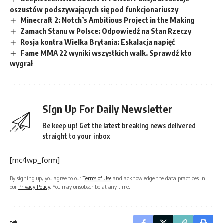
oszustów podszywających się pod funkcjonariuszy
Minecraft 2: Notch’s Ambitious Project in the Making
Zamach Stanu w Polsce: Odpowiedź na Stan Rzeczy
Rosja kontra Wielka Brytania: Eskalacja napięć
Fame MMA 22 wyniki wszystkich walk. Sprawdź kto
wygrał
Sign Up For Daily Newsletter
Be keep up! Get the latest breaking news delivered
straight to your inbox.
[mc4wp_form]
By signing up, you agree to our
Terms of Use
and acknowledge the data practices in
our
Privacy Policy
. You may unsubscribe at any time.