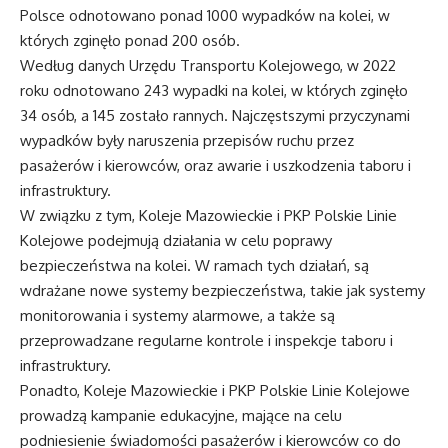
Polsce odnotowano ponad 1000 wypadków na kolei, w
których zginęło ponad 200 osób.
Według danych Urzędu Transportu Kolejowego, w 2022
roku odnotowano 243 wypadki na kolei, w których zginęło
34 osób, a 145 zostało rannych. Najczęstszymi przyczynami
wypadków były naruszenia przepisów ruchu przez
pasażerów i kierowców, oraz awarie i uszkodzenia taboru i
infrastruktury.
W związku z tym, Koleje Mazowieckie i PKP Polskie Linie
Kolejowe podejmują działania w celu poprawy
bezpieczeństwa na kolei. W ramach tych działań, są
wdrażane nowe systemy bezpieczeństwa, takie jak systemy
monitorowania i systemy alarmowe, a także są
przeprowadzane regularne kontrole i inspekcje taboru i
infrastruktury.
Ponadto, Koleje Mazowieckie i PKP Polskie Linie Kolejowe
prowadzą kampanie edukacyjne, mające na celu
podniesienie świadomości pasażerów i kierowców co do