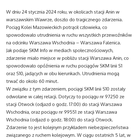
W dniu 24 stycznia 2024 roku, w okolicach stacji Anin w
warszawskim Wawrze, doszło do tragicznego zdarzenia.
Pociąg Kolei Mazowieckich potrącił człowieka, co
spowodowało utrudnienia w ruchu wszystkich przewoźników
na odcinku Warszawa Wschodnia – Warszawa Falenica.
Jak podaje SKM Info w mediach społecznościowych,
zdarzenie miało miejsce w pobliżu stacji Warszawa Anin, co
spowodowało opóźnienia w ruchu pociągów SKM linii S1
oraz S10, jadących w obu kierunkach. Utrudnienia mogą
trwać do około 60 minut.
W związku z tym zdarzeniem, pociągi SKM linii S10 zostały
odwołane w całej relacji. Dotyczy to pociągu nr 97250 ze
stacji Otwock (odjazd o godz. 17:00) do stacji Warszawa
Wschodnia, oraz pociągu nr 99551 ze stacji Warszawa
Wschodnia (odjazd o godz. 18:00) do stacji Otwock.
Zdarzenie to jest kolejnym przykładem niebezpieczeństwa
związanego z ruchem kolejowym. W ciągu ostatnich 5 lat, w