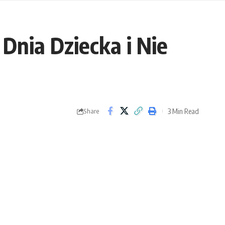
Dnia Dziecka i Nie
3 Min Read
Share