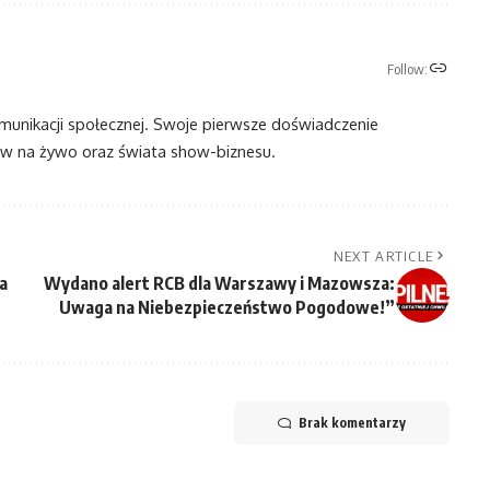
Follow:
omunikacji społecznej. Swoje pierwsze doświadczenie
 na żywo oraz świata show-biznesu.
NEXT ARTICLE
a
Wydano alert RCB dla Warszawy i Mazowsza:
Uwaga na Niebezpieczeństwo Pogodowe!”
Brak komentarzy