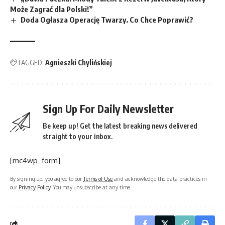
Może Zagrać dla Polski!”
Doda Ogłasza Operację Twarzy. Co Chce Poprawić?
TAGGED:
Agnieszki Chylińskiej
Sign Up For Daily Newsletter
Be keep up! Get the latest breaking news delivered
straight to your inbox.
[mc4wp_form]
By signing up, you agree to our
Terms of Use
and acknowledge the data practices in
our
Privacy Policy
. You may unsubscribe at any time.