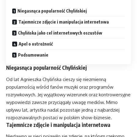
Niegasnąca popularność Chylińskiej
Tajemnicze zdjęcie i manipulacja internetowa
Chylińska jako cel internetowych oszustów
Apel o ostrożność
Podsumowanie
Niegasnąca popularność Chylińskiej
Od lat Agnieszka Chylińska cieszy się niezmienną
popularnością wśród fanów muzyki oraz programów
rozrywkowych. Jej wyjątkowy wizerunek oraz kontrowersyjne
wypowiedzi zawsze przyciągały uwagę mediów. Mimo
upływu lat, artystka nadal pozostaje jedną z najbardziej
rozpoznawalnych postaci w polskim show-biznesie.
Tajemnicze zdjęcie i manipulacja internetowa
Niedawno w sieci pojawiło się zdjęcie, na którym rzekomo