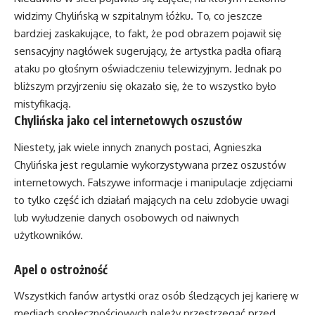
widzimy Chylińską w szpitalnym łóżku. To, co jeszcze
bardziej zaskakujące, to fakt, że pod obrazem pojawił się
sensacyjny nagłówek sugerujący, że artystka padła ofiarą
ataku po głośnym oświadczeniu telewizyjnym. Jednak po
bliższym przyjrzeniu się okazało się, że to wszystko było
mistyfikacją.
Chylińska jako cel internetowych oszustów
Niestety, jak wiele innych znanych postaci, Agnieszka
Chylińska jest regularnie wykorzystywana przez oszustów
internetowych. Fałszywe informacje i manipulacje zdjęciami
to tylko część ich działań mających na celu zdobycie uwagi
lub wyłudzenie danych osobowych od naiwnych
użytkowników.
Apel o ostrożność
Wszystkich fanów artystki oraz osób śledzących jej karierę w
mediach społecznościowych należy przestrzegać przed