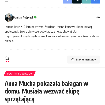
Damian Pośpiech
Dziennikarz z 10 letnim stażem. Student Dziennikarstwa i komunikacji
społecznej. Swoje pierwsze doświadczenie zdobywał dla
międzynarodowych wydawców. Fan koncertów na żywo oraz świata show-
biznesu.
Brak komentarzy
PLOTKI I GWIAZDY
Anna Mucha pokazała bałagan w
domu. Musiała wezwać ekipę
sprzątającą