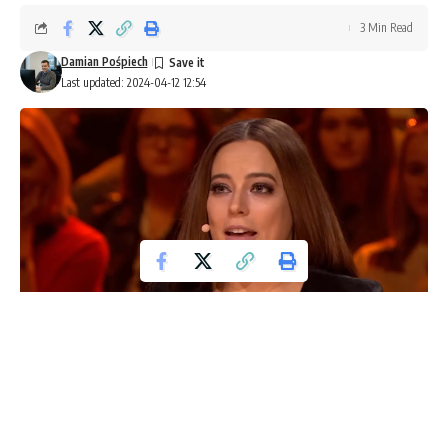
3 Min Read
Damian Pośpiech
Last updated: 2024-04-12 12:54
Anna Mucha, znana polska aktorka i osobowość medialna,