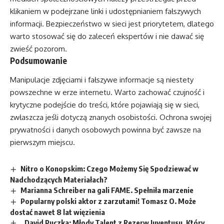
klikaniem w podejrzane linki i udostępnianiem fałszywych
informacji. Bezpieczeństwo w sieci jest priorytetem, dlatego
warto stosować się do zaleceń ekspertów i nie dawać się
zwieść pozorom.
Podsumowanie
Manipulacje zdjęciami i fałszywe informacje są niestety
powszechne w erze internetu. Warto zachować czujność i
krytyczne podejście do treści, które pojawiają się w sieci,
zwłaszcza jeśli dotyczą znanych osobistości. Ochrona swojej
prywatności i danych osobowych powinna być zawsze na
pierwszym miejscu.
Nitro o Konopskim: Czego Możemy Się Spodziewać w
Nadchodzących Materiałach?
Marianna Schreiber na gali FAME. Spełniła marzenie
Popularny polski aktor z zarzutami! Tomasz O. Może
dostać nawet 8 lat więzienia
„David Puczka: Młody Talent z Rezerw Juventusu, Który