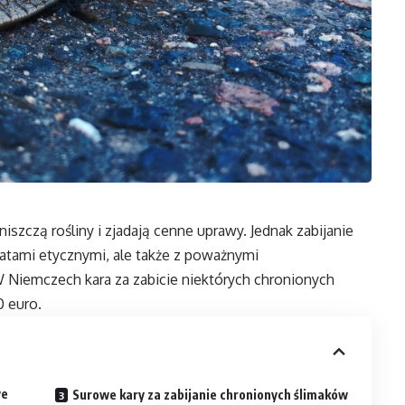
iszczą rośliny i zjadają cenne uprawy. Jednak zabijanie
atami etycznymi, ale także z poważnymi
Niemczech kara za zabicie niektórych chronionych
 euro.
we
Surowe kary za zabijanie chronionych ślimaków