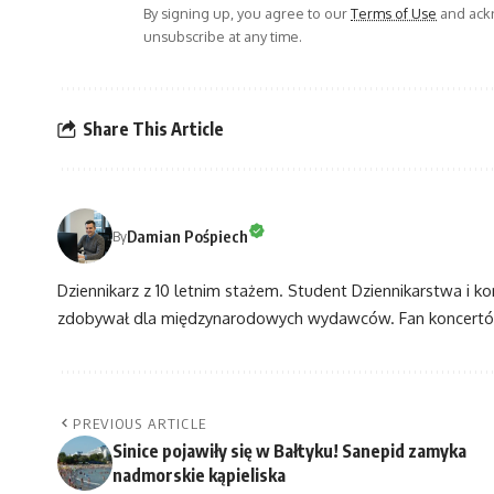
By signing up, you agree to our
Terms of Use
and ackn
unsubscribe at any time.
Share This Article
Damian Pośpiech
By
Dziennikarz z 10 letnim stażem. Student Dziennikarstwa i k
zdobywał dla międzynarodowych wydawców. Fan koncertów
PREVIOUS ARTICLE
Sinice pojawiły się w Bałtyku! Sanepid zamyka
nadmorskie kąpieliska