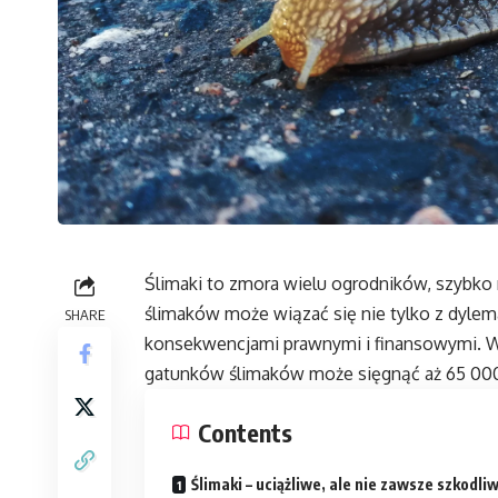
Ślimaki to zmora wielu ogrodników, szybko n
ślimaków może wiązać się nie tylko z dylem
SHARE
konsekwencjami prawnymi i finansowymi. W 
gatunków ślimaków może sięgnąć aż 65 000
Contents
Ślimaki – uciążliwe, ale nie zawsze szkodli