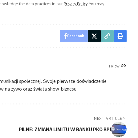
owledge the data practices in our
Privacy Policy
. You may
Facebook
Follow:
omunikacji społecznej. Swoje pierwsze doświadczenie
 na żywo oraz świata show-biznesu.
NEXT ARTICLE
PILNE: ZMIANA LIMITU W BANKU PKO BP!