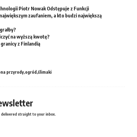
hnologii Piotr Nowak Odstępuje z Funkcji
ę największym zaufaniem, a kto budzi największą
grałby?
liczyć na wyższą kwotę?
ranicy z Finlandią
ona przyrody
ogród
ślimaki
ewsletter
delivered straight to your inbox.