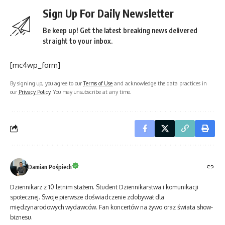
Sign Up For Daily Newsletter
Be keep up! Get the latest breaking news delivered
straight to your inbox.
[mc4wp_form]
By signing up, you agree to our
Terms of Use
and acknowledge the data practices in
our
Privacy Policy
. You may unsubscribe at any time.
Damian Pośpiech
Dziennikarz z 10 letnim stażem. Student Dziennikarstwa i komunikacji
społecznej. Swoje pierwsze doświadczenie zdobywał dla
międzynarodowych wydawców. Fan koncertów na żywo oraz świata show-
biznesu.