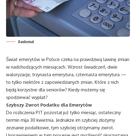
Bankomat
Świat emerytów w Polsce czeka na prawdziwą lawinę zmian
w nadchodzących miesiącach. Wzrost świadczeń, dwie
waloryzacje, trzynasta emerytura, czternasta emerytura —
to tylko niektóre z zapowiedzianych zmian. Które z nich
będą korzystne dla seniorów? Kiedy możemy się
spodziewać wypłat?
Szybszy Zwrot Podatku dla Emerytów
Do rozliczenia PIT pozostał już tylko miesiąc, ostateczny
termin mija 30 kwietnia. Jednakże im szybciej złożymy
zeznanie podatkowe, tym szybciej otrzymamy zwrot.
Usprawnieniem w tym procesie jest możliwość skorzystania