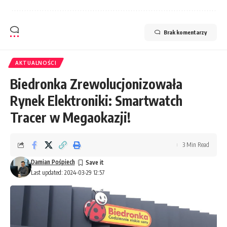
Brak komentarzy
AKTUALNOŚCI
Biedronka Zrewolucjonizowała
Rynek Elektroniki: Smartwatch
Tracer w Megaokazji!
3 Min Read
Damian Pośpiech
Last updated: 2024-03-29 12:57