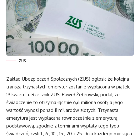
ZUS
Zakład Ubezpieczeń Społecznych (ZUS) ogłosił, że kolejna
transza trzynastych emerytur zostanie wypłacona w piątek,
19 kwietnia. Rzecznik ZUS, Paweł Żebrowski, podał, że
świadczenie to otrzyma łącznie 6,6 miliona osób, a jego
wartość wynosi ponad 11 miliardów złotych. Trzynasta
emerytura jest wypłacana równocześnie z emeryturą
podstawową, zgodnie z terminami wypłaty tego typu
świadczeń, czyli 1., 6., 10., 15., 20. i 25. dnia każdego miesiąca.