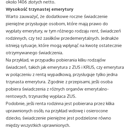
około 1406 złotych netto.
Wysokość trzynastej emerytury
Warto zauważyć, że dodatkowe roczne świadczenie
pieniężne przysługuje osobom, które mają prawo do
wypłaty emerytury, w tym różnego rodzaju rent, świadczeń
rodzinnych, czy też zasiłków przedemerytalnych. Jednakże
istnieją sytuacje, które mogą wpłynąć na kwotę ostatecznie
otrzymywanego świadczenia.
Na przykład, w przypadku pobierania kilku rodzajów
świadczeń, takich jak emerytura z ZUS i KRUS, czy emerytura
w połączeniu z rentą wypadkową, przysługuje tylko jedna
trzynasta emerytura. Zgodnie z przepisami, jeśli osoba
pobiera świadczenia z różnych organów emerytalno-
rentowych, trzynastkę wypłaca ZUS.
Podobnie, jeśli renta rodzinna jest pobierana przez kilka
uprawnionych osób, na przykład wdowę i osierocone
dziecko, świadczenie pieniężne jest podzielone równo
między wszystkich uprawnionych.