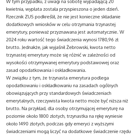
W tym przypadku, z uwagi na sobotę wypadającą 20
kwietnia, wypłata została przyspieszona o jeden dzień.
Rzecznik ZUS podkreślił, że nie jest konieczne składanie
dodatkowych wniosków w celu otrzymania trzynastej
emerytury, ponieważ przyznawana jest automatycznie. W
2024 roku wartość tego świadczenia wynosi 1780,96 zł
brutto. Jednakże, jak wyjaśnił Żebrowski, kwota netto
trzynastej emerytury może się różnić w zależności od
wysokości otrzymywanej emerytury podstawowej oraz
zasad opodatkowania i oskładkowania.
W związku z tym, że trzynasta emerytura podlega
opodatkowaniu i oskładkowaniu na zasadach ogólnych
obowiązujących przy standardowych świadczeniach
emerytalnych, rzeczywista kwota netto może być niższa niż
brutto. Na przykład, dla osoby otrzymującej emeryturę na
poziomie około 1800 złotych, trzynastka na rękę wyniesie
około 1490 złotych, podczas gdy emeryci z wyższymi
świadczeniami mogą liczyć na dodatkowe świadczenie rzędu