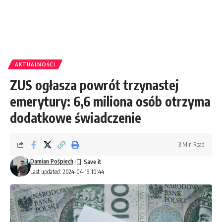
AKTUALNOŚCI
ZUS ogłasza powrót trzynastej
emerytury: 6,6 miliona osób otrzyma
dodatkowe świadczenie
3 Min Read
Damian Pośpiech
Last updated: 2024-04-19 10:44