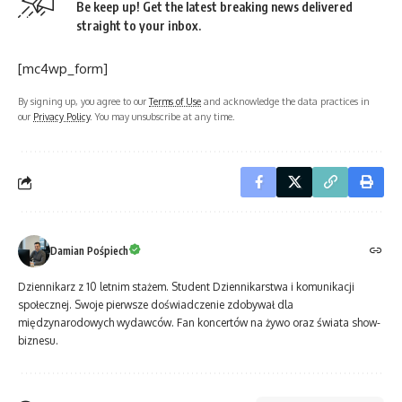
Be keep up! Get the latest breaking news delivered
straight to your inbox.
[mc4wp_form]
By signing up, you agree to our
Terms of Use
and acknowledge the data practices in
our
Privacy Policy
. You may unsubscribe at any time.
Damian Pośpiech
Dziennikarz z 10 letnim stażem. Student Dziennikarstwa i komunikacji
społecznej. Swoje pierwsze doświadczenie zdobywał dla
międzynarodowych wydawców. Fan koncertów na żywo oraz świata show-
biznesu.