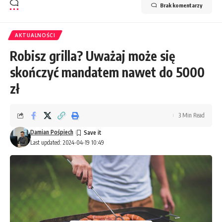
Brak komentarzy
AKTUALNOŚCI
Robisz grilla? Uważaj może się
skończyć mandatem nawet do 5000
zł
3 Min Read
Damian Pośpiech
Last updated: 2024-04-19 10:49