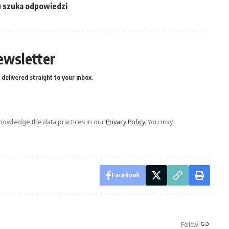
u szuka odpowiedzi
ewsletter
delivered straight to your inbox.
owledge the data practices in our
Privacy Policy
. You may
Facebook
Follow: