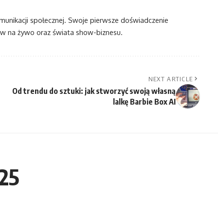
omunikacji społecznej. Swoje pierwsze doświadczenie
 na żywo oraz świata show-biznesu.
NEXT ARTICLE
Od trendu do sztuki: jak stworzyć swoją własną
lalkę Barbie Box AI
25