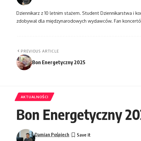
Dziennikarz z 10 letnim stażem. Student Dziennikarstwa i k
zdobywał dla międzynarodowych wydawców. Fan koncertów
PREVIOUS ARTICLE
Bon Energetyczny 2025
AKTUALNOŚCI
Bon Energetyczny 20
Damian Pośpiech