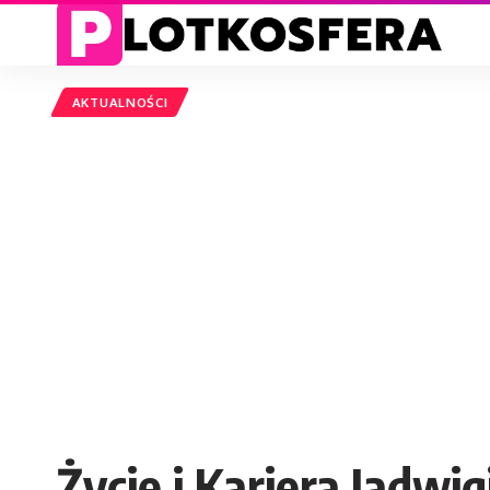
AKTUALNOŚCI
Życie i Kariera Jadwi