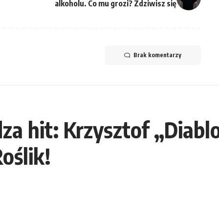
alkoholu. Co mu grozi? Zdziwisz się
Brak komentarzy
 hit: Krzysztof „Diabl
oślik!