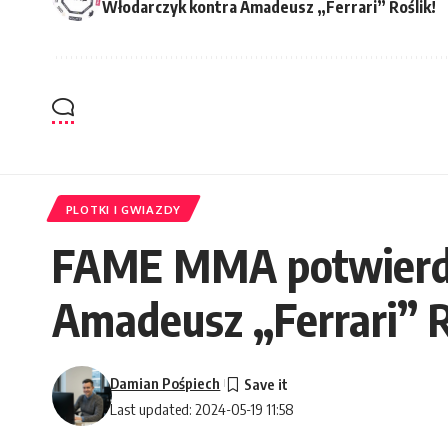
Włodarczyk kontra Amadeusz „Ferrari” Roślik!
PLOTKI I GWIAZDY
FAME MMA potwierdza
Amadeusz „Ferrari” R
Damian Pośpiech
Last updated: 2024-05-19 11:58