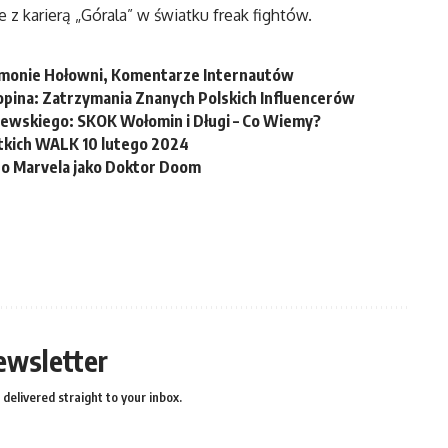
 z karierą „Górala” w światku freak fightów.
ymonie Hołowni, Komentarze Internautów
pina: Zatrzymania Znanych Polskich Influencerów
iewskiego: SKOK Wołomin i Długi – Co Wiemy?
kich WALK 10 lutego 2024
do Marvela jako Doktor Doom
ewsletter
delivered straight to your inbox.