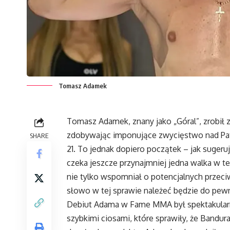
Tomasz Adamek
Tomasz Adamek, znany jako „Góral”, zrobił z
zdobywając imponujące zwycięstwo nad Pa
SHARE
21. To jednak dopiero początek – jak sugeru
czeka jeszcze przynajmniej jedna walka w 
nie tylko wspomniał o potencjalnych przeci
słowo w tej sprawie należeć będzie do pew
Debiut Adama w Fame MMA był spektakularny
szybkimi ciosami, które sprawiły, że Bandur