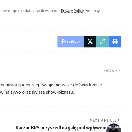
owledge the data practices in our
Privacy Policy
. You may
Facebook
Follow:
omunikacji społecznej. Swoje pierwsze doświadczenie
 na żywo oraz świata show-biznesu.
NEXT ARTICLE
Kaczor BRS przyszedł na galę pod wpływem