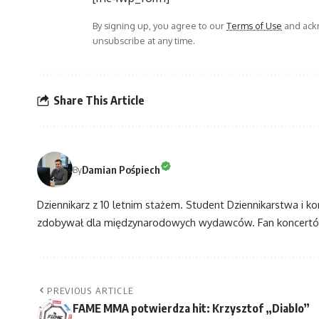
By signing up, you agree to our
Terms of Use
and ackn
unsubscribe at any time.
Share This Article
Damian Pośpiech
By
Dziennikarz z 10 letnim stażem. Student Dziennikarstwa i k
zdobywał dla międzynarodowych wydawców. Fan koncertów
PREVIOUS ARTICLE
FAME MMA potwierdza hit: Krzysztof „Diablo”