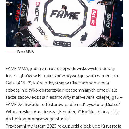
Fame MMA
FAME MMA, jedna z najbardziej widowiskowych federacji
freak-fightów w Europie, znów wywołuje szum w mediach.
Gala FAME 21, która odbyła się w Gliwicach w minioną
sobotę, nie tylko dostarczyła niezapomnianych emocji, ale
także zapowiedziała niesamowity main-event kolejnej gali –
FAME 22. Światło reflektorów padło na Krzysztofa „Diablo”
Włodarczyka i Amadeusza „Ferrariego” Roślika, którzy stają
do bezkompromisowego starcia!
Przypomnijmy, latem 2023 roku, plotki o debiucie Krzysztofa