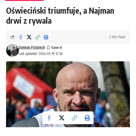
Oświeciński triumfuje, a Najman
drwi z rywala
2 Min Read
Damian Pośpiech
Last updated: 2024-05-19 12:56