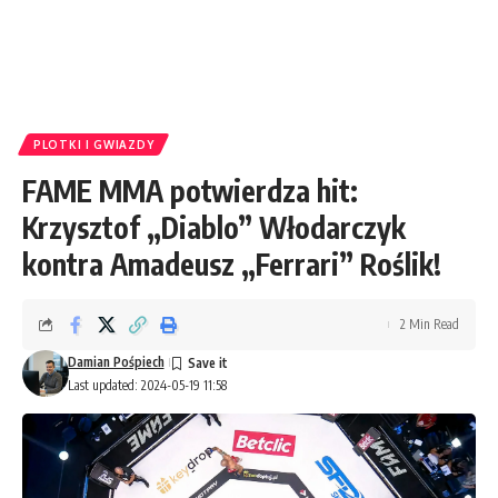
PLOTKI I GWIAZDY
FAME MMA potwierdza hit:
Krzysztof „Diablo” Włodarczyk
kontra Amadeusz „Ferrari” Roślik!
2 Min Read
Damian Pośpiech
Last updated: 2024-05-19 11:58