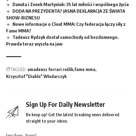
Danuta i Zenek Martyniuk: 35 lat miłości i wspólnego życia
DODA NA PREZYDENTA? JASNA DEKLARACJA ZE ŚWIATA
SHOW-BIZNESU
Nowe informacje o Clout MMA: Czy federacja łączy siły z
Fame MMA?
Tadeusz Rydzyk dostał samochody od bezdomnego.
Prawda teraz wyszła na jaw
TAGGED:
amadeusz ferrari roślik
fame mma
Krzysztof "Diablo" Włodarczyk
Sign Up For Daily Newsletter
Be keep up! Get the latest breaking news delivered
straight to your inbox.
[mc4wp_form]