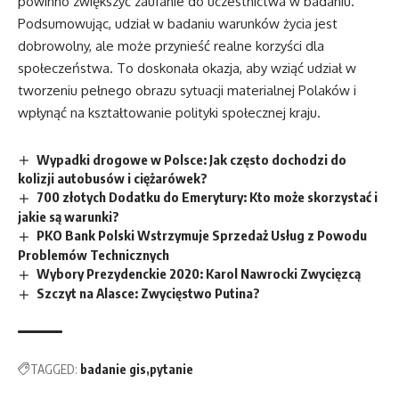
powinno zwiększyć zaufanie do uczestnictwa w badaniu.
Podsumowując, udział w badaniu warunków życia jest
dobrowolny, ale może przynieść realne korzyści dla
społeczeństwa. To doskonała okazja, aby wziąć udział w
tworzeniu pełnego obrazu sytuacji materialnej Polaków i
wpłynąć na kształtowanie polityki społecznej kraju.
Wypadki drogowe w Polsce: Jak często dochodzi do
kolizji autobusów i ciężarówek?
700 złotych Dodatku do Emerytury: Kto może skorzystać i
jakie są warunki?
PKO Bank Polski Wstrzymuje Sprzedaż Usług z Powodu
Problemów Technicznych
Wybory Prezydenckie 2020: Karol Nawrocki Zwycięzcą
Szczyt na Alasce: Zwycięstwo Putina?
TAGGED:
badanie gis
pytanie