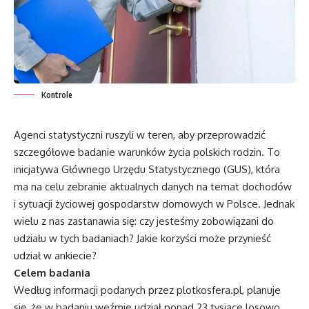
Kontrole
Agenci statystyczni ruszyli w teren, aby przeprowadzić
szczegółowe badanie warunków życia polskich rodzin. To
inicjatywa Głównego Urzędu Statystycznego (GUS), która
ma na celu zebranie aktualnych danych na temat dochodów
i sytuacji życiowej gospodarstw domowych w Polsce. Jednak
wielu z nas zastanawia się: czy jesteśmy zobowiązani do
udziału w tych badaniach? Jakie korzyści może przynieść
udział w ankiecie?
Celem badania
Według informacji podanych przez plotkosfera.pl, planuje
się, że w badaniu weźmie udział ponad 23 tysiące losowo