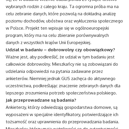
wybranych rodzin z całego kraju. Ta ogromna próba ma na
celu zebranie danych, które pozwolą na dokładną analizę
poziomu dochodów, ubóstwa oraz wykluczenia społecznego
w Polsce. Projekt ten wpisuje się w ogólnoeuropejski
program, który ma na celu zbieranie porównywalnych
danych z wszystkich krajów Unii Europejskiej.
Udział w badaniu – dobrowolny czy obowiązkowy?
Ważne jest, aby podkreślić, że udział w tym badaniu jest
całkowicie dobrowolny. Mieszkańcy nie są zobowiązani do
udzielania odpowiedzi na pytania zadawane przez
ankieterów. Niemniej jednak GUS zachęca do aktywnego
uczestnictwa, podkreślając znaczenie zebranych danych dla
lepszego zrozumienia potrzeb społeczeństwa polskiego.
Jak przeprowadzane są badania?
Ankieterzy, którzy odwiedzają gospodarstwa domowe, są
wyposażeni w specjalne identyfikatory, potwierdzające ich
tożsamość oraz uprawnienia do przeprowadzania badania.
Mieszkańcy, którzy mają wątpliwości co do autentyczności