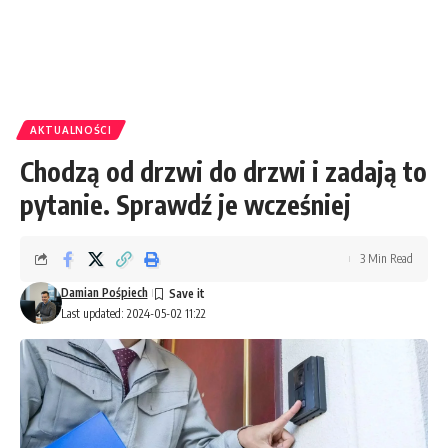
AKTUALNOŚCI
Chodzą od drzwi do drzwi i zadają to
pytanie. Sprawdź je wcześniej
3 Min Read
Damian Pośpiech
Last updated: 2024-05-02 11:22