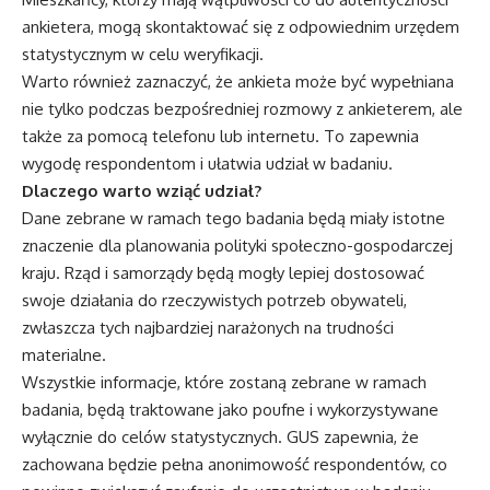
ankietera, mogą skontaktować się z odpowiednim urzędem
statystycznym w celu weryfikacji.
Warto również zaznaczyć, że ankieta może być wypełniana
nie tylko podczas bezpośredniej rozmowy z ankieterem, ale
także za pomocą telefonu lub internetu. To zapewnia
wygodę respondentom i ułatwia udział w badaniu.
Dlaczego warto wziąć udział?
Dane zebrane w ramach tego badania będą miały istotne
znaczenie dla planowania polityki społeczno-gospodarczej
kraju. Rząd i samorządy będą mogły lepiej dostosować
swoje działania do rzeczywistych potrzeb obywateli,
zwłaszcza tych najbardziej narażonych na trudności
materialne.
Wszystkie informacje, które zostaną zebrane w ramach
badania, będą traktowane jako poufne i wykorzystywane
wyłącznie do celów statystycznych. GUS zapewnia, że
zachowana będzie pełna anonimowość respondentów, co