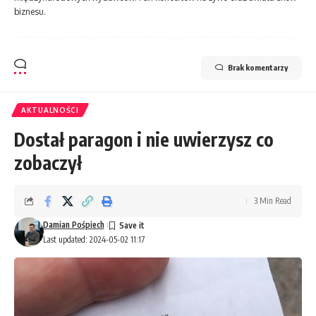
biznesu.
Brak komentarzy
AKTUALNOŚCI
Dostał paragon i nie uwierzysz co
zobaczył
3 Min Read
Damian Pośpiech
Last updated: 2024-05-02 11:17